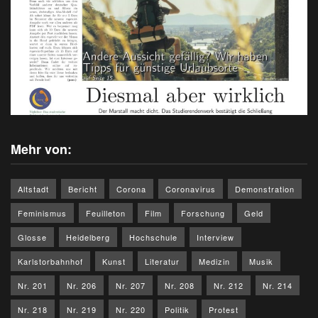
Mehr von:
Altstadt
Bericht
Corona
Coronavirus
Demonstration
Feminismus
Feuilleton
Film
Forschung
Geld
Glosse
Heidelberg
Hochschule
Interview
Karlstorbahnhof
Kunst
Literatur
Medizin
Musik
Nr. 201
Nr. 206
Nr. 207
Nr. 208
Nr. 212
Nr. 214
Nr. 218
Nr. 219
Nr. 220
Politik
Protest