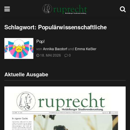
Schlagwort:
Populärwissenschaftliche
Pop!
von
Annika Bacdorf
und
Emma Keßler
18. MAI 2026
0
Aktuelle Ausgabe