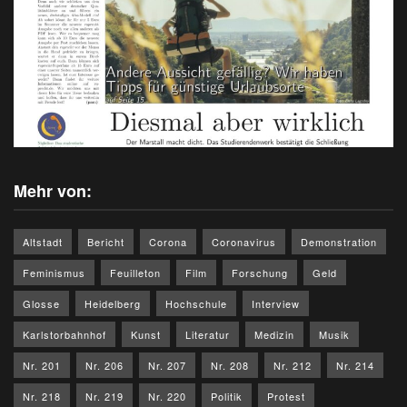
Mehr von:
Altstadt
Bericht
Corona
Coronavirus
Demonstration
Feminismus
Feuilleton
Film
Forschung
Geld
Glosse
Heidelberg
Hochschule
Interview
Karlstorbahnhof
Kunst
Literatur
Medizin
Musik
Nr. 201
Nr. 206
Nr. 207
Nr. 208
Nr. 212
Nr. 214
Nr. 218
Nr. 219
Nr. 220
Politik
Protest