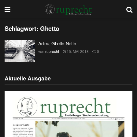
Schlagwort:
Ghetto
Adieu, Ghetto-Netto
von
ruprecht
15. MAI 2018
0
Aktuelle Ausgabe