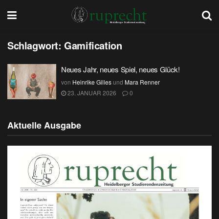
Schlagwort:
Gamification
Neues Jahr, neues Spiel, neues Glück!
von
Heinrike Gilles
und
Mara Renner
23. JANUAR 2026
0
Aktuelle Ausgabe