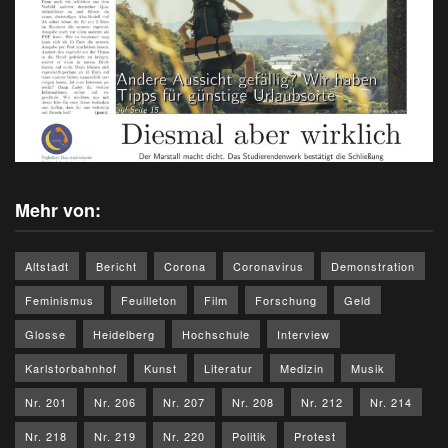
Mehr von:
Altstadt
Bericht
Corona
Coronavirus
Demonstration
Feminismus
Feuilleton
Film
Forschung
Geld
Glosse
Heidelberg
Hochschule
Interview
Karlstorbahnhof
Kunst
Literatur
Medizin
Musik
Nr. 201
Nr. 206
Nr. 207
Nr. 208
Nr. 212
Nr. 214
Nr. 218
Nr. 219
Nr. 220
Politik
Protest