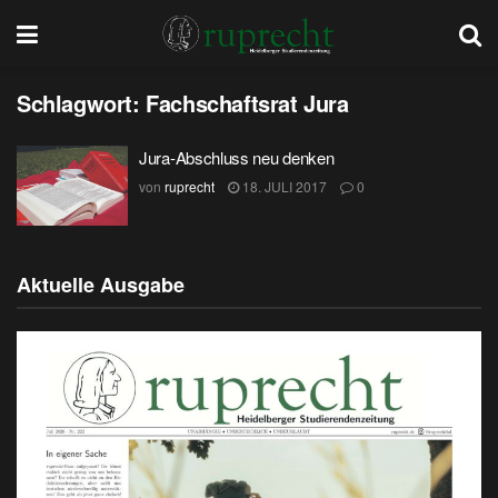
Schlagwort:
Fachschaftsrat Jura
Jura-Abschluss neu denken
von
ruprecht
18. JULI 2017
0
Aktuelle Ausgabe