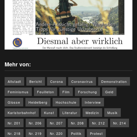
Mehr von:
Altstadt
Bericht
Corona
Coronavirus
Demonstration
Feminismus
Feuilleton
Film
Forschung
Geld
Glosse
Heidelberg
Hochschule
Interview
Karlstorbahnhof
Kunst
Literatur
Medizin
Musik
Nr. 201
Nr. 206
Nr. 207
Nr. 208
Nr. 212
Nr. 214
Nr. 218
Nr. 219
Nr. 220
Politik
Protest