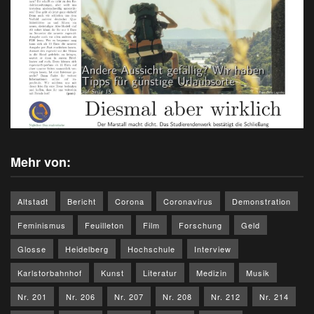
Mehr von:
Altstadt
Bericht
Corona
Coronavirus
Demonstration
Feminismus
Feuilleton
Film
Forschung
Geld
Glosse
Heidelberg
Hochschule
Interview
Karlstorbahnhof
Kunst
Literatur
Medizin
Musik
Nr. 201
Nr. 206
Nr. 207
Nr. 208
Nr. 212
Nr. 214