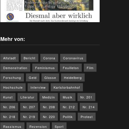
Mehr von:
Altstadt
Bericht
Corona
Coronavirus
Demonstration
Feminismus
Feuilleton
Film
Forschung
Geld
Glosse
Heidelberg
Hochschule
Interview
Karlstorbahnhof
Kunst
Literatur
Medizin
Musik
Nr. 201
Nr. 206
Nr. 207
Nr. 208
Nr. 212
Nr. 214
Nr. 218
Nr. 219
Nr. 220
Politik
Protest
Rassismus
Rezension
Sport