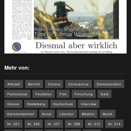
Mehr von:
Altstadt
Bericht
Corona
Coronavirus
Demonstration
Feminismus
Feuilleton
Film
Forschung
Geld
Glosse
Heidelberg
Hochschule
Interview
Karlstorbahnhof
Kunst
Literatur
Medizin
Musik
Nr. 201
Nr. 206
Nr. 207
Nr. 208
Nr. 212
Nr. 214