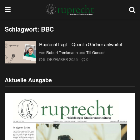
Schlagwort:
BBC
Ruprecht fragt – Quentin Gärtner antwortet
von
Robert Trenkmann
und
Till Gonser
5. DEZEMBER 2025
0
Aktuelle Ausgabe