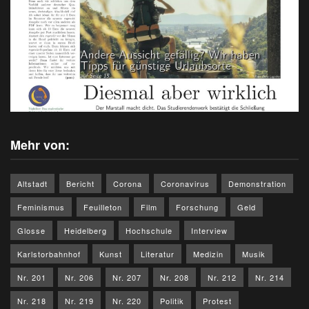
Mehr von:
Altstadt
Bericht
Corona
Coronavirus
Demonstration
Feminismus
Feuilleton
Film
Forschung
Geld
Glosse
Heidelberg
Hochschule
Interview
Karlstorbahnhof
Kunst
Literatur
Medizin
Musik
Nr. 201
Nr. 206
Nr. 207
Nr. 208
Nr. 212
Nr. 214
Nr. 218
Nr. 219
Nr. 220
Politik
Protest