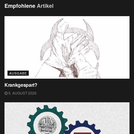
Empfohlene
Artikel
AUSGABE
Krankgespart?
5. AUGUST 2026