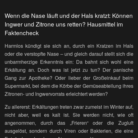
Wenn die Nase läuft und der Hals kratzt: Können
Ingwer und Zitrone uns retten? Hausmittel im
Faktencheck
Harmlos kündigt sie sich an, durch ein Kratzen im Hals
oder die verstopfte Nase – und gleich darauf stellt sich die
unbarmherzige Erkenntnis ein: Da bahnt sich wohl eine
Erkältung an. Doch was ist jetzt zu tun? Der panische
Gang zur Apotheke? Oder lieber der Großeinkauf beim
Supermarkt, bei dem die Körbe der Gemüseabteilung ihres
Zitronen- und Ingwervorrats erleichtert werden?
Zu allererst: Erkältungen treten zwar zumeist im Winter auf,
nicht aber, weil es kalt ist. Sie werden nicht, wie oft
angenommen, durch das „Frieren“ oder die Zugluft
ausgelöst, sondern durch Viren oder Bakterien, die eine