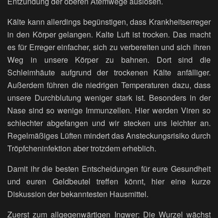
Entzündung der oberen Atemwege auslösen.
Kälte kann allerdings begünstigen, dass Krankheitserreger
in den Körper gelangen. Kalte Luft ist trocken. Das macht
es für Erreger einfacher, sich zu verbereiten und sich ihren
Weg in unsere Körper zu bahnen. Dort sind die
Schleimhäute aufgrund der trockenen Kälte anfälliger.
Außerdem führen die niedrigen Temperaturen dazu, dass
unsere Durchblutung weniger stark ist. Besonders in der
Nase sind so wenige Immunzellen. Hier werden Viren so
schlechter abgefangen und wir stecken uns leichter an.
Regelmäßiges Lüften mindert das Ansteckungsrisiko durch
Tröpfcheninfektion aber trotzdem erheblich.
Damit ihr die besten Entscheidungen für eure Gesundheit
und euren Geldbeutel treffen könnt, hier eine kurze
Diskussion der bekanntesten Hausmittel.
Zuerst zum allgegenwärtigen Ingwer: Die Wurzel wächst