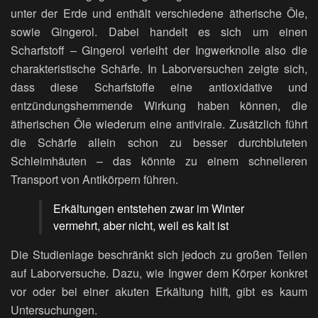
unter der Erde und enthält verschiedene ätherische Öle,
sowie Gingerol. Dabei handelt es sich um einen
Scharfstoff – Gingerol verleiht der Ingwerknolle also die
charakteristische Schärfe. In Laborversuchen zeigte sich,
dass diese Scharfstoffe eine antioxidative und
entzündungs­hemmende Wirkung haben können, die
ätherischen Öle wiederum eine antivirale. Zusätzlich führt
die Schärfe allein schon zu besser durchbluteten
Schleimhäuten – das könnte zu einem schnelleren
Transport von Antikörpern führen.
Erkältungen entstehen zwar im Winter
vermehrt, aber nicht, weil es kalt ist
Die Studienlage beschränkt sich jedoch zu großen Teilen
auf Laborversuche. Dazu, wie Ingwer dem Körper konkret
vor oder bei einer akuten Erkältung hilft, gibt es kaum
Untersuchungen.