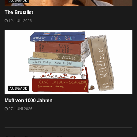
AUSGABE
The Brutalist
12. JULI 2026
AUSGABE
Muff von 1000 Jahren
27. JUNI 2026