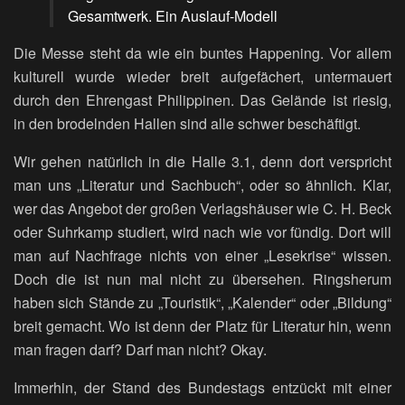
Gesamtwerk. Ein Auslauf-Modell
Die Messe steht da wie ein buntes Happening. Vor allem
kulturell wurde wieder breit aufgefächert, untermauert
durch den Ehrengast Philippinen. Das Gelände ist riesig,
in den brodelnden Hallen sind alle schwer beschäftigt.
Wir gehen natürlich in die Halle 3.1, denn dort verspricht
man uns „Literatur und Sachbuch“, oder so ähnlich. Klar,
wer das Angebot der großen Verlagshäuser wie C. H. Beck
oder Suhrkamp studiert, wird nach wie vor fündig. Dort will
man auf Nachfrage nichts von einer „Lesekrise“ wissen.
Doch die ist nun mal nicht zu übersehen. Ringsherum
haben sich Stände zu „Touristik“, „Kalender“ oder „Bildung“
breit gemacht. Wo ist denn der Platz für Literatur hin, wenn
man fragen darf? Darf man nicht? Okay.
Immerhin, der Stand des Bundestags entzückt mit einer