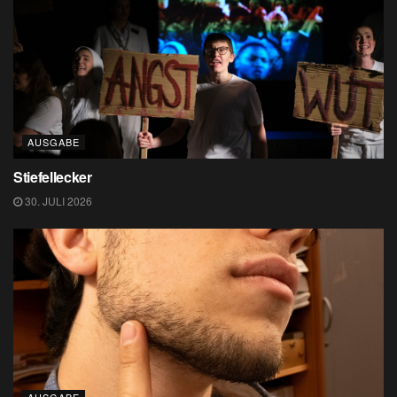
AUSGABE
Stiefellecker
30. JULI 2026