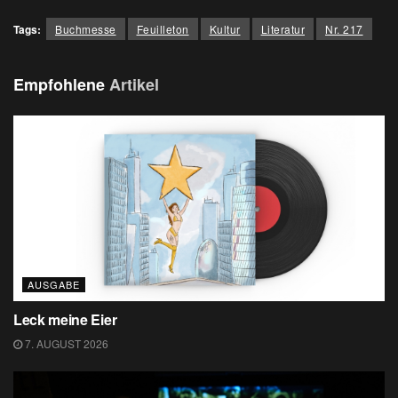
Tags:
Buchmesse
Feuilleton
Kultur
Literatur
Nr. 217
Empfohlene
Artikel
AUSGABE
Leck meine Eier
7. AUGUST 2026