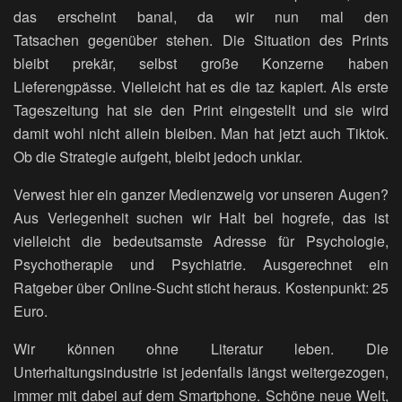
das erscheint banal, da wir nun mal den
Tatsachen gegenüber stehen. Die Situation des Prints
bleibt prekär, selbst große Konzerne haben
Lieferengpässe. Vielleicht hat es die taz kapiert. Als erste
Tageszeitung hat sie den Print eingestellt und sie wird
damit wohl nicht allein bleiben. Man hat jetzt auch Tiktok.
Ob die Strategie aufgeht, bleibt jedoch unklar.
Verwest hier ein ganzer Medienzweig vor unseren Augen?
Aus Verlegenheit suchen wir Halt bei hogrefe, das ist
vielleicht die bedeutsamste Adresse für Psychologie,
Psychotherapie und Psychiatrie. Ausgerechnet ein
Ratgeber über Online-Sucht sticht heraus. Kostenpunkt: 25
Euro.
Wir können ohne Literatur leben. Die
Unterhaltungsindustrie ist jedenfalls längst weitergezogen,
immer mit dabei auf dem Smartphone. Schöne neue Welt,