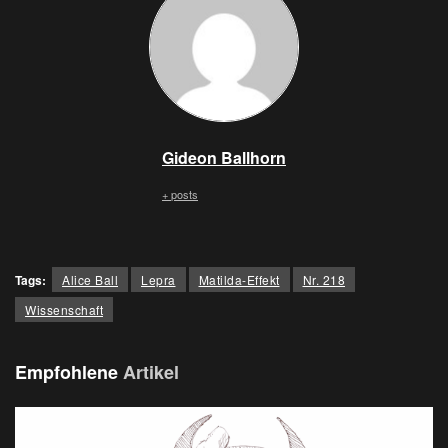
Gideon Ballhorn
+ posts
Tags:
Alice Ball
Lepra
Matilda-Effekt
Nr. 218
Wissenschaft
Empfohlene
Artikel