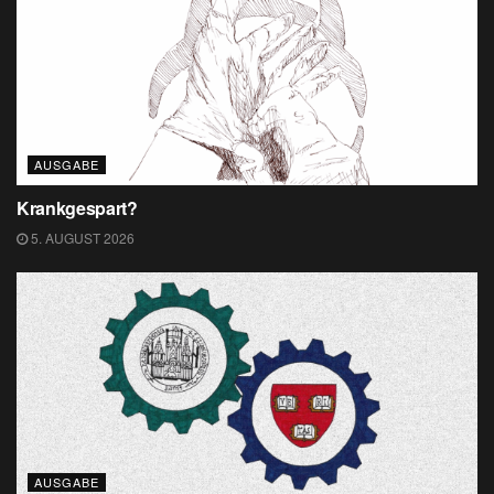
AUSGABE
Krankgespart?
5. AUGUST 2026
AUSGABE