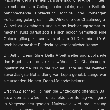
Nach weniger als einem Jahr unermüdlicher Arbeit, in dem
sie nebenbei am College unterrichtete, machte Ball die
bahnbrechende Entdeckung. Mithilfe ihrer vorherigen
Forschung gelang es ihr, die Wirkstoffe der Chaulmoogra-
Wurzel zu extrahieren und sie so leichter injizierbar zu
machen. Kurz darauf zog sie sich jedoch vermutlich eine
Chlorvergiftung zu und verstarb am 31.Dezember 1916,
noch bevor sie ihre Entdeckung veröffentlichen konnte.
Dr. Arthur Dean führte Balls Arbeit weiter und publizierte
das Ergebnis, ohne sie zu erwähnen. Die Chaulmoogra-
Injektion wurde bis in die 1940er Jahre als die weltweit
zuverlässigste Behandlung von Lepra genutzt. Lange war
sie unter dem Namen „Dean-Methode“ bekannt.
Erst 1922 schrieb Hollman die Entdeckung öffentlich Ball
zu, andernfalls wäre ihr entscheidender Beitrag wohl ganz
in Vergessenheit geraten. Mittlerweile wird ihre Leistung