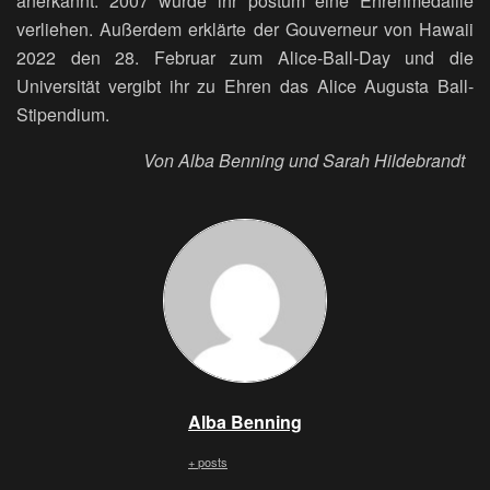
anerkannt: 2007 wurde ihr postum eine Ehrenmedaille
verliehen. Außerdem erklärte der Gouverneur von Hawaii
2022 den 28. Februar zum Alice-Ball-Day und die
Universität vergibt ihr zu Ehren das Alice Augusta Ball-
Stipendium.
Von Alba Benning und Sarah Hildebrandt
Alba Benning
+ posts