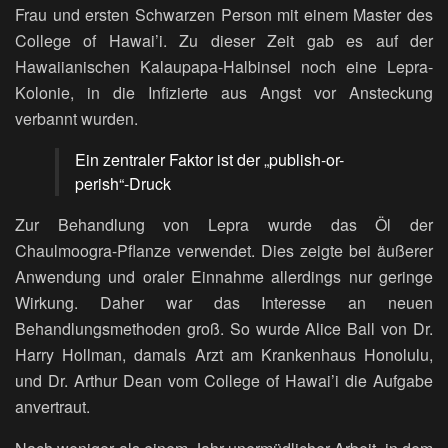
Frau und ersten Schwarzen Person mit einem Master des
College of Hawai’i. Zu dieser Zeit gab es auf der
Hawaiianischen Kalaupapa-Halbinsel noch eine Lepra-
Kolonie, in die Infizierte aus Angst vor Ansteckung
verbannt wurden.
Ein zentraler Faktor ist der „publish-or-
perish“-Druck
Zur Behandlung von Lepra wurde das Öl der
Chaulmoogra-Pflanze verwendet. Dies zeigte bei äußerer
Anwendung und oraler Einnahme allerdings nur geringe
Wirkung. Daher war das Interesse an neuen
Behandlungsmethoden groß. So wurde Alice Ball von Dr.
Harry Hollman, damals Arzt am Krankenhaus Honolulu,
und Dr. Arthur Dean vom College of Hawai’i die Aufgabe
anvertraut.