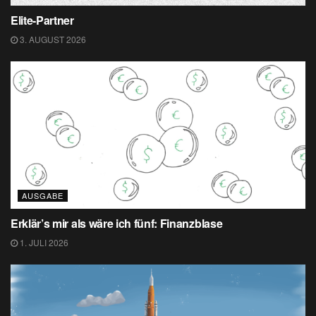
Elite-Partner
3. AUGUST 2026
AUSGABE
Erklär’s mir als wäre ich fünf: Finanzblase
1. JULI 2026