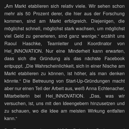
„Am Markt etablieren sich relativ viele. Wir sehen schon
mehr als 50 Prozent derer, die hier aus der Forschung
kommen, sind am Markt erfolgreich. Diejenigen, die
möglichst schnell, möglichst stark wachsen, um möglichst
viel Geld zu generieren, sind ganz wenige.“ erzählt uns
Raoul Haschke, Teamleiter und Koordinator von
Hei_INNOVATION. Nur eine Minderheit kann erwarten,
dass sich die Gründung als das nächste Facebook
entpuppt. „Die Wahrscheinlichkeit, sich in einer Nische am
Markt etablieren zu können, ist höher, als man denken
könnte.“ Die Betreuung von Start-Up-Gründungen macht
aber nur einen Teil der Arbeit aus, weiß Anna Echtenacher,
Mitarbeiterin bei Hei_INNOVATION. „Das, was wir
versuchen, ist, uns mit den Ideengebern hinzusetzen und
zu schauen, wo die Idee am meisten Wirkung entfalten
kann.“