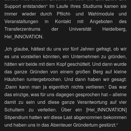
Support entstanden“ Im Laufe ihres Studiums kamen sie
immer wieder durch Pflicht- und Wahlmodule und
Veranstaltungen in Kontakt mit Angeboten des
Transferzentrums der Universität Heidelberg,
Hei_INNOVATION.
„Ich glaube, hättest du uns vor fünf Jahren gefragt, ob wir
es uns vorstellen könnten, ein Unternehmen zu gründen,
hätten wir beide mit dem Kopf geschüttelt. Und dann wurde
das ganze Gründen von einem großen Berg auf kleine
Häufchen runtergebrochen. Und dann haben wir gesagt:
‚Dann kann man ja eigentlich nichts verlieren.‘ Das war
das einzige, was für uns dagegen gesprochen hat – alleine
damit zu sein und diese ganze Verantwortung auf vier
Schultern zu verteilen. Über ein [Hei_INNOVATION]
Stipendium hatten wir diese Last abgenommen bekommen
und haben uns in das Abenteuer Gründertum gestürzt.“