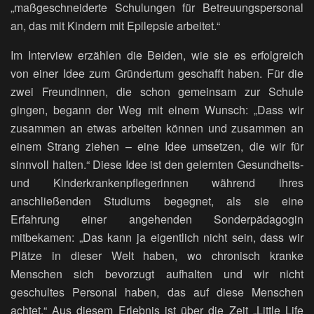
„maßgeschneiderte Schulungen für Betreuungspersonal
an, das mit Kindern mit Epilepsie arbeitet.“
Im Interview erzählen die Beiden, wie sie es erfolgreich
von einer Idee zum Gründertum geschafft haben. Für die
zwei Freundinnen, die schon gemeinsam zur Schule
gingen, begann der Weg mit einem Wunsch: „Dass wir
zusammen an etwas arbeiten können und zusammen an
einem Strang ziehen – eine Idee umsetzen, die wir für
sinnvoll halten.“ Diese Idee ist den gelernten Gesundheits-
und Kinderkrankenpflegerinnen während ihres
anschließenden Studiums begegnet, als sie eine
Erfahrung einer angehenden Sonderpädagogin
mitbekamen: „Das kann ja eigentlich nicht sein, dass wir
Plätze in dieser Welt haben, wo chronisch kranke
Menschen sich bevorzugt aufhalten und wir nicht
geschultes Personal haben, das auf diese Menschen
achtet.“ Aus diesem Erlebnis ist über die Zeit „Little Life