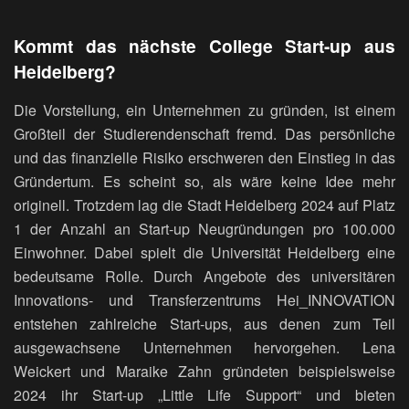
Kommt das nächste College Start-up aus
Heidelberg?
Die Vorstellung, ein Unternehmen zu gründen, ist einem
Großteil der Studierendenschaft fremd. Das persönliche
und das finanzielle Risiko erschweren den Einstieg in das
Gründertum. Es scheint so, als wäre keine Idee mehr
originell. Trotzdem lag die Stadt Heidelberg 2024 auf Platz
1 der Anzahl an Start-up Neugründungen pro 100.000
Einwohner. Dabei spielt die Universität Heidelberg eine
bedeutsame Rolle. Durch Angebote des universitären
Innovations- und Transferzentrums Hei_INNOVATION
entstehen zahlreiche Start-ups, aus denen zum Teil
ausgewachsene Unternehmen hervorgehen. Lena
Weickert und Maraike Zahn gründeten beispielsweise
2024 ihr Start-up „Little Life Support“ und bieten