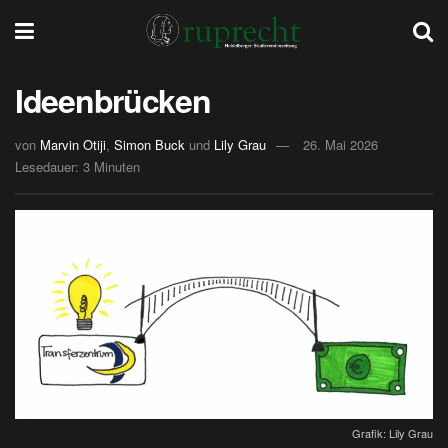
Ideenbrücken
von
Marvin Otiji
,
Simon Buck
und
Lily Grau
26. Mai 2026
Lesedauer: 3 Minuten
Grafik: Lily Grau