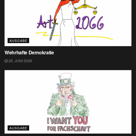
AUSGABE
Wehrhafte Demokratie
26. JUNI 2026
AUSGABE