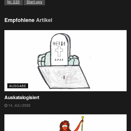
Nr. 220
Start-ups
Empfohlene
Artikel
AUSGABE
Auskatalogisiert
14. JULI 2026