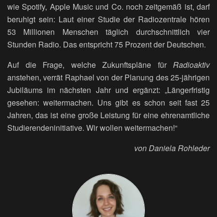
wie Spotify, Apple Music und Co. noch zeitgemäß ist, darf
beruhigt sein: Laut einer Studie der Radiozentrale hören
53 Millionen Menschen täglich durchschnittlich vier
Stunden Radio. Das entspricht 75 Prozent der Deutschen.
Auf die Frage, welche Zukunftspläne für
Radioaktiv
anstehen, verrät Raphael von der Planung des 25-jährigen
Jubiläums im nächsten Jahr und ergänzt: „Längerfristig
gesehen: weitermachen. Uns gibt es schon seit fast 25
Jahren, das ist eine große Leistung für eine ehrenamtliche
Studierendeninitiative. Wir wollen weitermachen!“
von Daniela Rohleder