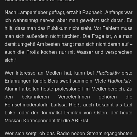
Nach Lampenfieber gefragt, erzählt Raphael: „Anfangs war
ich wahnsinnig nervös, aber man gewöhnt sich daran. Es
hilft, dass man das Publikum nicht sieht. Vor Fehlern muss
man sich außerdem nicht fürchten. Die Frage ist, wie man
damit umgeht! Am besten hängt man sich nicht daran auf –
auch die Profis kochen nur mit Wasser und versprechen
sich.“
Wer Interesse an Medien hat, kann bei
Radioaktiv
erste
Erfahrungen für die Berufswelt sammeln: Viele
Radioaktiv
-
Alumni arbeiten heute professionell im Medienbereich. Zu
den bekannteren Vertreter:innen gehören die
Fernsehmoderatorin Larissa Rieß, auch bekannt als Lari
Luke, oder der Journalist Demian von Osten, der heute
Moskau-Korrespondent für die ARD ist.
Wer sich sorgt, ob das Radio neben Streamingangeboten