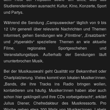
Studierendenleben ausmacht: Kultur, Kino, Konzerte, Sport
und Partys.
Während die Sendung „Campuswecker“ täglich von 9 bis
12 Uhr generell über relevante Nachrichten und Themen
informiert, gehen Sendungen wie „Filmtöne“, „Ersatzbank“
und „Hyperaktiv“ speziellere Themen an wie aktuelle
Filme, regionales Sportgeschehen und
Veranstaltungstipps. Außerhalb der Sendungen läuft
ununterbrochen Musik.
Bei der Musikauswahl geht Qualität vor Bekanntheit oder
Chartplatzierung. Vieles kommt von lokalen Musiker:innen.
„Bands, die ihre Tracks ins Radio bringen wollen,
kontaktieren uns häufig. Musiker:innen haben aber auch
schon hier geklingelt und ihre CDs vorbeigebracht“, erklärt
Julius Diener, Chefredakteur des Musikressorts. Pro
Woche gehen etwa 300 Mails von Musiker:innen, Labels