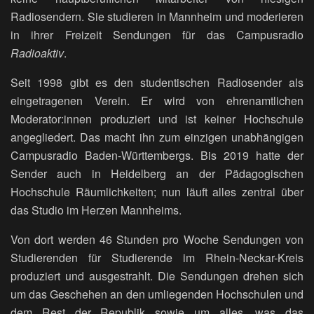
Radiosendern. Sie studieren in Mannheim und moderieren
in ihrer Freizeit Sendungen für das Campusradio
Radioaktiv
.
Seit 1998 gibt es den studentischen Radiosender als
eingetragenen Verein. Er wird von ehrenamtlichen
Moderator:innen produziert und ist keiner Hochschule
angegliedert. Das macht ihn zum einzigen unabhängigen
Campusradio Baden-Württembergs. Bis 2019 hatte der
Sender auch in Heidelberg an der Pädagogischen
Hochschule Räumlichkeiten; nun läuft alles zentral über
das Studio im Herzen Mannheims.
Von dort werden 46 Stunden pro Woche Sendungen von
Studierenden für Studierende im Rhein-Neckar-Kreis
produziert und ausgestrahlt. Die Sendungen drehen sich
um das Geschehen an den umliegenden Hochschulen und
dem Rest der Republik sowie um alles, was das