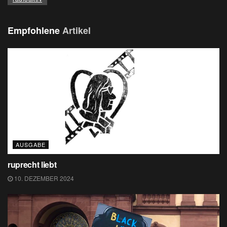
Empfohlene
Artikel
AUSGABE
ruprecht liebt
10. DEZEMBER 2024