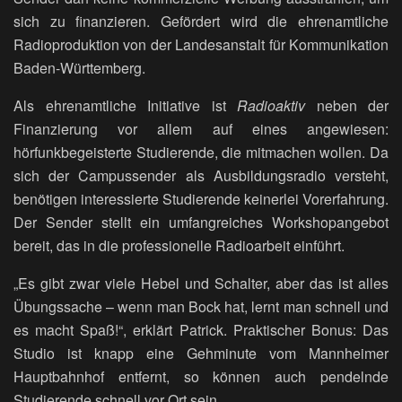
sich zu finanzieren. Gefördert wird die ehrenamtliche
Radioproduktion von der Landesanstalt für Kommunikation
Baden-Württemberg.
Als ehrenamtliche Initiative ist
Radioaktiv
neben der
Finanzierung vor allem auf eines angewiesen:
hörfunkbegeisterte Studierende, die mitmachen wollen. Da
sich der Campussender als Ausbildungsradio versteht,
benötigen interessierte Studierende keinerlei Vorerfahrung.
Der Sender stellt ein umfangreiches Workshopangebot
bereit, das in die professionelle Radioarbeit einführt.
„Es gibt zwar viele Hebel und Schalter, aber das ist alles
Übungssache – wenn man Bock hat, lernt man schnell und
es macht Spaß!“, erklärt Patrick. Praktischer Bonus: Das
Studio ist knapp eine Gehminute vom Mannheimer
Hauptbahnhof entfernt, so können auch pendelnde
Studierende schnell vor Ort sein.