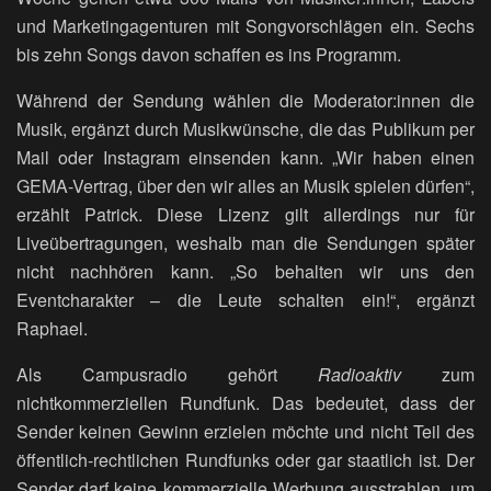
und Marketingagenturen mit Songvorschlägen ein. Sechs
bis zehn Songs davon schaffen es ins Programm.
Während der Sendung wählen die Moderator:innen die
Musik, ergänzt durch Musikwünsche, die das Publikum per
Mail oder Instagram einsenden kann. „Wir haben einen
GEMA-Vertrag, über den wir alles an Musik spielen dürfen“,
erzählt Patrick. Diese Lizenz gilt allerdings nur für
Liveübertragungen, weshalb man die Sendungen später
nicht nachhören kann. „So behalten wir uns den
Eventcharakter – die Leute schalten ein!“, ergänzt
Raphael.
Als Campusradio gehört
Radioaktiv
zum
nichtkommerziellen Rundfunk. Das bedeutet, dass der
Sender keinen Gewinn erzielen möchte und nicht Teil des
öffentlich-rechtlichen Rundfunks oder gar staatlich ist. Der
Sender darf keine kommerzielle Werbung ausstrahlen, um