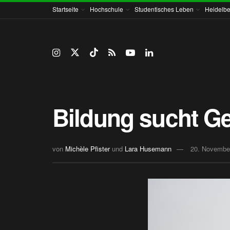
Startseite
Hochschule
Studentisches Leben
Heidelbe
Bildung sucht G
von
Michèle Pfister
und
Lara Husemann
20. Novembe