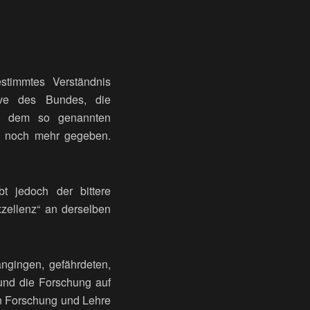
stimmtes Verständnis
tive des Bundes, die
ch dem so genannten
e noch mehr gegeben.
t jedoch der bittere
zellenz“ an derselben
ngingen, gefährdeten,
 und die Forschung auf
von Forschung und Lehre