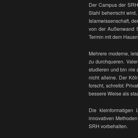
Der Campus der SRH, 
Stahl beherrscht wird,
Islamwissenschaft, de
von der Außenwand fäl
Termin mit dem Hausme
Mehrere moderne, leis
zu durchqueren. Valent
studieren und bin nie 
nicht alleine. Der Kö
forscht, schreibt: Pri
bessere Weise als sta
Die kleinformatigen
innovativen Methoden s
SRH vorbehalten.