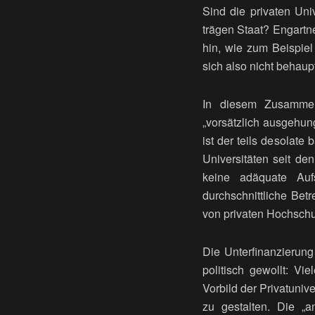
Sind die privaten Uni
trägen Staat? Engartn
hin, wie zum Beispiel
sich also nicht behaup
In diesem Zusammen
„vorsätzlich ausgehung
ist der teils desolate
Universitäten seit de
keine adäquate Auf
durchschnittliche Betr
von privaten Hochschul
Die Unterfinanzierung
politisch gewollt: Vi
Vorbild der Privatuniv
zu gestalten. Die „a