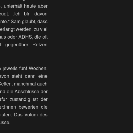
 unterhält heute aber
ugt: „Ich bin davon
nte.“ Sam glaubt, dass
erlangt werden, zu viel
mus oder ADHS, die oft
it gegenüber Reizen
 jeweils fünf Wochen.
avon steht dann eine
0 Seiten, manchmal auch
sind die Abschlüsse der
für zuständig ist der
er:innen bewerten die
chulen. Das Votum des
lüsse.