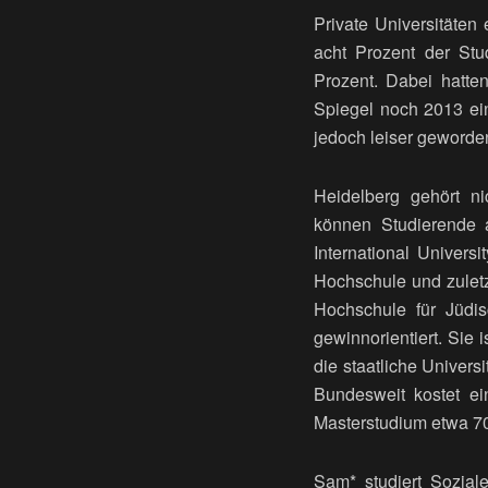
Private Universitäten
acht Prozent der Stu
Prozent. Dabei hatten
Spiegel noch 2013 ein 
jedoch leiser geworde
Heidelberg gehört ni
können Studierende 
International Univers
Hochschule und zuletz
Hochschule für Jüdis
gewinnorientiert. Sie
die staatliche Univer
Bundesweit kostet ei
Masterstudium etwa 7
Sam* studiert Sozial