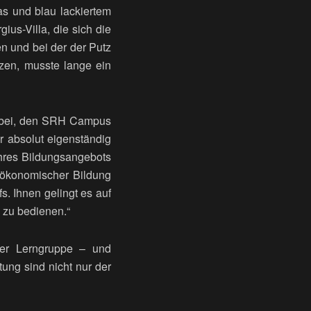
s und blau lackiertem
ius-Villa, die sich die
en und bei der der Putz
tzen, musste lange ein
 dabei, den SRH Campus
er absolut eigenständig
 ihres Bildungsangebots
u ökonomischer Bildung
s. Ihnen gelingt es auf
 zu bedienen.“
ner Lerngruppe – und
tung sind nicht nur der