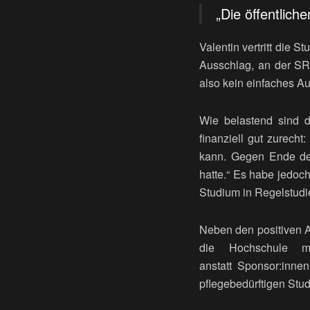
„Die öffentlich
Valentin vertritt die
Ausschlag, an der SRH
also kein einfaches 
Wie belastend sind 
finanziell gut zurecht
kann. Gegen Ende des
hatte.“ Es habe jedoc
Studium in Regelstudi
Neben den positiven A
die Hochschule 
anstatt Sponsor:inne
pflegebedürftigen St