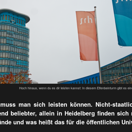
Hoch hinaus, wenn du es dir leisten kannst: In diesem Elfenbeinturm gibt es 
 muss man sich leisten können. Nicht-staatl
 beliebter, allein in Heidelberg finden sich
nde und was heißt das für die öffentlichen Uni