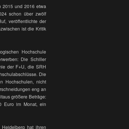
ten 2015 und 2016 etwa
024 schon über zwölf
f, veröffentlichte der
zwischen ist die Kritik
agogischen Hochschule
werben: Die Schiller
demie der F+U, die SRH
chschulabschlüsse. Die
en Hochschulen, nicht
berschneidungen eng an
itaus größere Beträge:
20 Euro im Monat, ein
 Heidelberg hat ihren