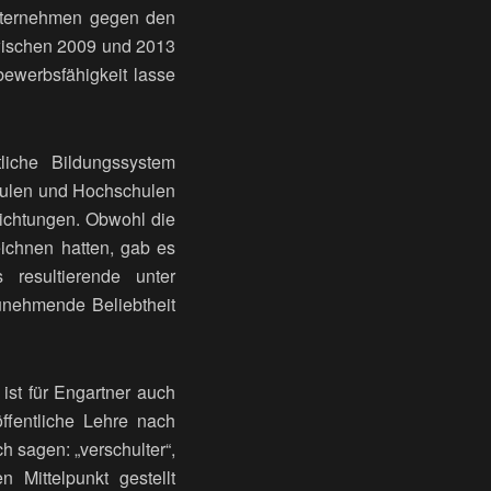
 Unternehmen gegen den
zwischen 2009 und 2013
bewerbsfähigkeit lasse
iche Bildungssystem
Schulen und Hochschulen
nrichtungen. Obwohl die
eichnen hatten, gab es
resultierende unter
 zunehmende Beliebtheit
ist für Engartner auch
öffentliche Lehre nach
h sagen: „verschulter“,
 Mittelpunkt gestellt