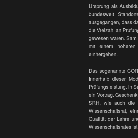
Ursprung als Ausbild
bundesweit Standor
ausgegangen, dass das
die Vielzahl an Prüfun
gewesen wären. Sam is
mit einem höheren 
einhergehen.
Das sogenannte CORE-
Innerhalb dieser Mo
Prüfungsleistung. In S
ein Vortrag. Geschenkt
SRH, wie auch die de
Wissenschaftsrat, ei
Qualität der Lehre u
Wissenschaftsrates ist