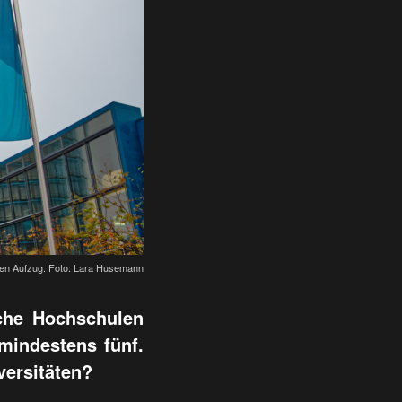
einen Aufzug. Foto: Lara Husemann
iche Hochschulen
 mindestens fünf.
versitäten?