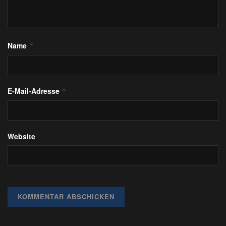
Name
*
E-Mail-Adresse
*
Website