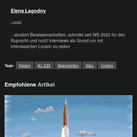
Elena Lagodny
+ posts
...studiert Biowissenschaften, schreibt seit WS 2023 für den
Ruprecht und nutzt Interviews als Grund um mit
interessanten Leuten zu reden
Tags:
Feiern
Nr. 220
Sperrzeiten
StuL
Untere
Empfohlene
Artikel