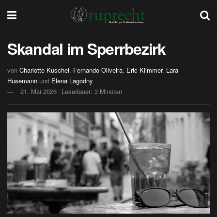
Skandal im Sperrbezirk
von
Charlotte Kuschel
,
Fernando Oliveira
,
Eric Klimmer
,
Lara
Husemann
und
Elena Lagodny
21. Mai 2026
Lesedauer: 3 Minuten