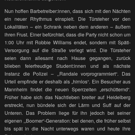
Nun hoffen Barbetreiber:innen, dass sich mit den Nächten
ein neuer Rhythmus einspielt. Die Türsteher vor den
Lokalitäten – ein Schrank neben dem anderen – äußern
ihren Frust. Einer befürchtet, dass die Party nicht schon um
1:00 Uhr mit Robbie Williams endet, sondern mit Späti-
Versorgung auf die Straße verlegt wird. Die Türsteher
seien dann allesamt nach Hause gegangen, zurück
blieben feierfreudige Student:innen und als nächste
Instanz die Polizei – ,,Randale vorprogrammiert“. Das
Urteil empfinde er deshalb als „hirnlos“. Ein Besucher aus
Mannheim findet die neuen Sperrzeiten „erschütternd“.
Früher habe sich das Nachtleben breiter auf Heidelberg
erstreckt, nun bündele sich der Lärm und Suff auf der
Unteren. Das Problem liege für ihn jedoch bei seiner
eigenen ,,Boomer“-Generation: bei denen, die früher selbst
bis spät in die Nacht unterwegs waren und heute ihre