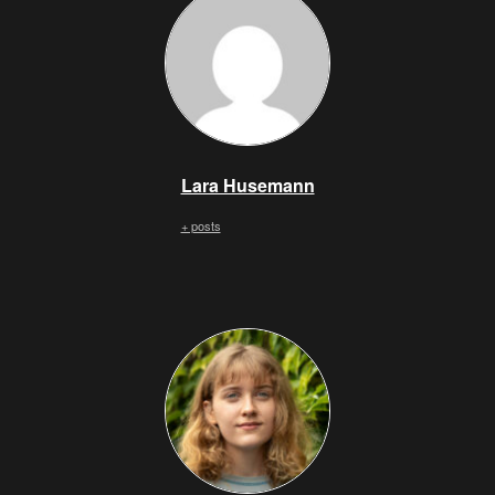
Lara Husemann
+ posts