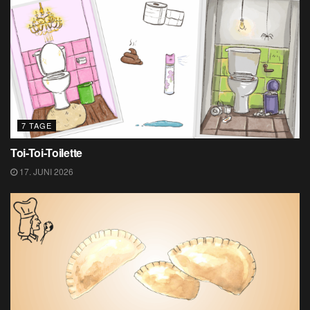
7 TAGE
Toi-Toi-Toilette
17. JUNI 2026