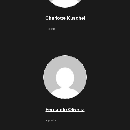
Charlotte Kuschel
+ posts
Fernando Oliveira
+ posts