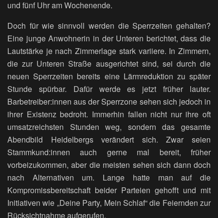
und fünf Uhr am Wochenende.
Doch für wie sinnvoll werden die Sperrzeiten gehalten?
Eine junge Anwohnerin in der Unteren berichtet, dass die
Lautstärke je nach Zimmerlage stark variiere. In Zimmern,
die zur Unteren Straße ausgerichtet sind, sei durch die
neuen Sperrzeiten bereits eine Lärmreduktion zu später
Stunde spürbar. Dafür werde es jetzt früher lauter.
Barbetreiber:innen aus der Sperrzone sehen sich jedoch in
ihrer Existenz bedroht. Immerhin fallen nicht nur ihre oft
umsatzreichsten Stunden weg, sondern das gesamte
Abendbild Heidelbergs verändert sich. Zwar seien
Stammkund:innen auch gerne mal bereit, früher
vorbeizukommen, aber die meisten sehen sich dann doch
nach Alternativen um. Lange hatte man auf die
Kompromissbereitschaft beider Parteien gehofft und mit
Initiativen wie „Deine Party, Mein Schlaf“ die Feiernden zur
Rücksichtnahme aufgerufen.