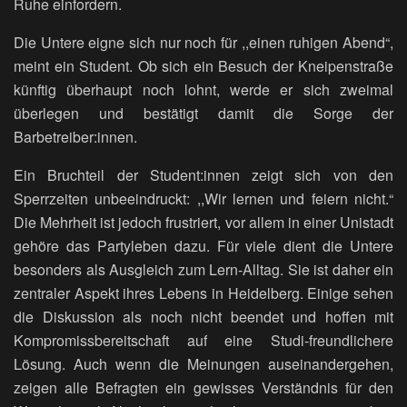
Ruhe einfordern.
Die Untere eigne sich nur noch für ,,einen ruhigen Abend“,
meint ein Student. Ob sich ein Besuch der Kneipenstraße
künftig überhaupt noch lohnt, werde er sich zweimal
überlegen und bestätigt damit die Sorge der
Barbetreiber:innen.
Ein Bruchteil der Student:innen zeigt sich von den
Sperrzeiten unbeeindruckt: ,,Wir lernen und feiern nicht.“
Die Mehrheit ist jedoch frustriert, vor allem in einer Unistadt
gehöre das Partyleben dazu. Für viele dient die Untere
besonders als Ausgleich zum Lern-Alltag. Sie ist daher ein
zentraler Aspekt ihres Lebens in Heidelberg. Einige sehen
die Diskussion als noch nicht beendet und hoffen mit
Kompromissbereitschaft auf eine Studi-freundlichere
Lösung. Auch wenn die Meinungen auseinandergehen,
zeigen alle Befragten ein gewisses Verständnis für den