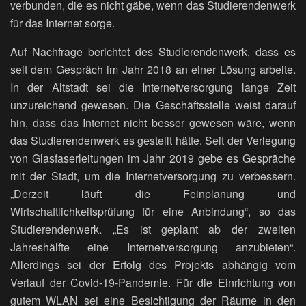
verbunden, die es nicht gäbe, wenn das Studierendenwerk
für das Internet sorge.
Auf Nachfrage berichtet des Studierendenwerk, dass es
seit dem Gespräch im Jahr 2018 an einer Lösung arbeite.
In der Altstadt sei die Internetversorgung lange Zeit
unzureichend gewesen. Die Geschäftsstelle weist darauf
hin, dass das Internet nicht besser gewesen wäre, wenn
das Studierendenwerk es gestellt hätte. Seit der Verlegung
von Glasfaserleitungen im Jahr 2019 gebe es Gespräche
mit der Stadt, um die Internetversorgung zu verbessern.
„Derzeit läuft die Feinplanung und
Wirtschaftlichkeitsprüfung für eine Anbindung“, so das
Studierendenwerk. „Es ist geplant ab der zweiten
Jahreshälfte eine Internetversorgung anzubieten“.
Allerdings sei der Erfolg des Projekts abhängig vom
Verlauf der Covid-19-Pandemie. Für die Einrichtung von
gutem WLAN sei eine Besichtigung der Räume in den