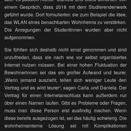
einem Gespräch, dass 2018 mit dem Studierendenwerk
geführt wurde. Dort formulierten sie zum Beispiel die Idee,
das WLAN eines benachbarten Wohnheims zu verstärken.
Die Anregungen der Studentinnen wurden aber nicht
aufgenommen.
Sie fühlten sich deshalb nicht ernst genommen und sind
unzufrieden, dass sie nach wie vor selbst organisiertes
Internet nutzen müssen. Bei einer hohen Fluktuation der
Bewohnerinnen sei das ein großer Aufwand und teurer.
„Wenn jemand auszieht, teilen sich weniger Leute den
Vertrag und es wird teurer“, sagen Carla und Daniela. Der
Vertrag für einen Internetanschluss kann außerdem nur
über einen Namen laufen. Gibt es Probleme oder Fragen,
muss man diese Person erst ausfindig machen. Wenn
diese bereits ausgezogen ist, sei das häufig schwierig. Die
wohnheimsinterne Lösung sei mit Komplikationen