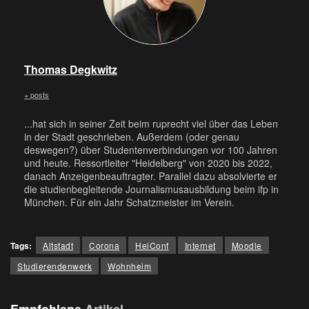
Thomas Degkwitz
+ posts
...hat sich in seiner Zeit beim ruprecht viel über das Leben
in der Stadt geschrieben. Außerdem (oder genau
deswegen?) über Studentenverbindungen vor 100 Jahren
und heute. Ressortleiter "Heidelberg" von 2020 bis 2022,
danach Anzeigenbeauftragter. Parallel dazu absolvierte er
die studienbegleitende Journalismusausbildung beim ifp in
München. Für ein Jahr Schatzmeister im Verein.
Tags:
Altstadt
Corona
HeiConf
Internet
Moodle
Studierendenwerk
Wohnheim
Empfohlene
Artikel