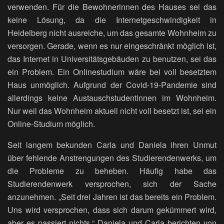
verwenden. Für die Bewohnerinnen des Hauses sei das
keine Lösung, da die Internetgeschwindigkeit in
Heidelberg nicht ausreiche, um das gesamte Wohnheim zu
versorgen. Gerade, wenn es nur eingeschränkt möglich ist,
das Internet in Universitätsgebäuden zu benutzen, sei das
ein Problem. Ein Onlinestudium wäre bei voll besetztem
Haus unmöglich. Aufgrund der Covid-19-Pandemie sind
allerdings keine Austauschstudentinnen im Wohnheim.
Nur weil das Wohnheim aktuell nicht voll besetzt ist, sei ein
Online-Studium möglich.
Seit langem bekunden Carla und Daniela ihren Unmut
über fehlende Anstrengungen des Studierendenwerks, um
die Probleme zu beheben. Häufig habe das
Studierendenwerk versprochen, sich der Sache
anzunehmen. „Seit drei Jahren ist das bereits ein Problem.
Uns wird versprochen, dass sich darum gekümmert wird,
aber es passiert nichts.“ Daniela und Carla berichten von