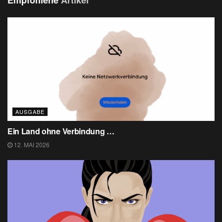
AUSGABE
Ein Land ohne Verbindung …
12. MAI 2026