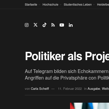
Startseite
Hochschule
Studentisches Leben
Heidelbe
Politiker als Pro
Auf Telegram bilden sich Echokammern, 
Angriffen auf die Privatsphäre con Polit
von
Carla Scheiff
11. Februar 2022
in
Ausgabe
,
Welt