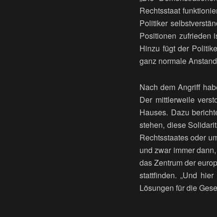
Rechtsstaat funktioni
Politiker selbstverst
Positionen zufrieden i
Hinzu fügt der Politi
ganz normale Anstand
Nach dem Angriff habe
Der mittlerweile ver
Hauses. Dazu bericht
stehen, diese Solidar
Rechtsstaates oder um 
und zwar immer dann, 
das Zentrum der europ
stattfinden. „Und hie
Lösungen für die Gesel