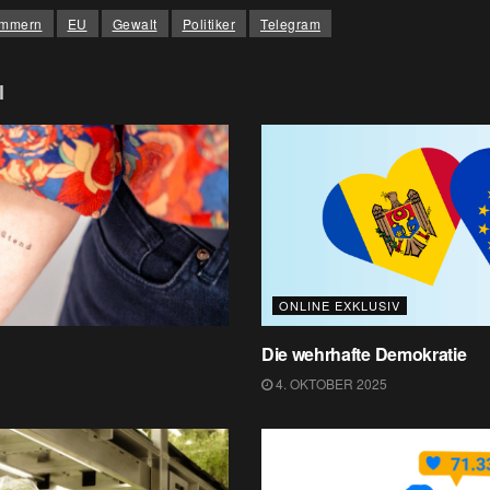
ammern
EU
Gewalt
Politiker
Telegram
l
ONLINE EXKLUSIV
Die wehrhafte Demokratie
4. OKTOBER 2025