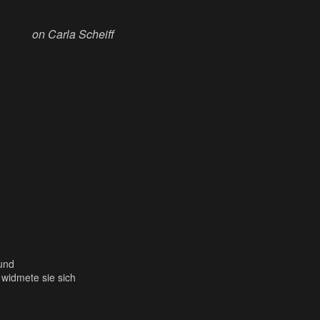
on Carla Scheiff
 und
 widmete sie sich