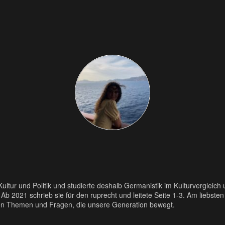
r Kultur und Politik und studierte deshalb Germanistik im Kulturvergleich
 Ab 2021 schrieb sie für den ruprecht und leitete Seite 1-3. Am liebsten
chen Themen und Fragen, die unsere Generation bewegt.