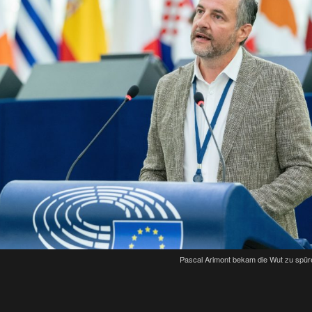
Pascal Arimont bekam die Wut zu spür