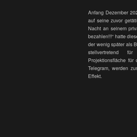
Anfang Dezember 2021
auf seine zuvor getät
Nacht an seinem priv
bezahlen!!!“ hatte die
der wenig später als B
stellvertretend für
Projektionsfläche für
Telegram, werden zu
Effekt.