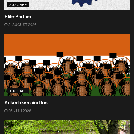
AUSGABE
Elite-Partner
3. AUGUST 2026
AUSGABE
Kakerlaken sind los
26. JULI 2026