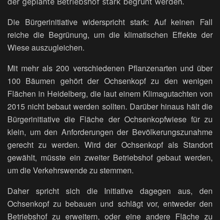
der geplante Betriebshof stark begrünt werden.
Die Bürgerinitiative widerspricht stark: Auf keinen Fall
reiche die Begrünung, um die klimatischen Effekte der
Wiese auszugleichen.
Mit mehr als 200 verschiedenen Pflanzenarten und über
100 Bäumen gehört der Ochsenkopf zu den wenigen
Flächen in Heidelberg, die laut einem Klimagutachten von
2015 nicht bebaut werden sollten. Darüber hinaus hält die
Bürgerinitiative die Fläche der Ochsenkopfwiese für zu
klein, um den Anforderungen der Bevölkerungszunahme
gerecht zu werden. Wird der Ochsenkopf als Standort
gewählt, müsste ein zweiter Betriebshof gebaut werden,
um die Verkehrswende zu stemmen.
Daher spricht sich die Initiative dagegen aus, den
Ochsenkopf zu bebauen und schlägt vor, entweder den
Betriebshof zu erweitern, oder eine andere Fläche zu