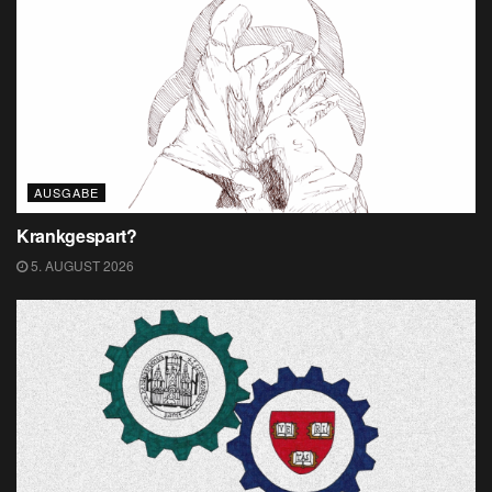
AUSGABE
Krankgespart?
5. AUGUST 2026