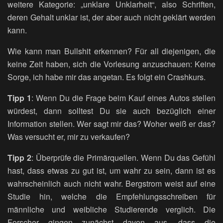
weitere Kategorie: „unklare Unklarheit“, also Schriften,
deren Gehalt unklar ist, der aber auch nicht geklärt werden
kann.
Wie kann man Bullshit erkennen? Für all diejenigen, die
keine Zeit haben, sich die Vorlesung anzuschauen: Keine
Sorge, ich habe mir das angetan. Es folgt ein Crashkurs.
Tipp 1
: Wenn Du die Frage beim Kauf eines Autos stellen
würdest, dann solltest Du sie auch bezüglich einer
Information stellen. Wer sagt mir das? Woher weiß er das?
Was versucht er, mir zu verkaufen?
Tipp 2
: Überprüfe die Primärquellen. Wenn Du das Gefühl
hast, dass etwas zu gut ist, um wahr zu sein, dann ist es
wahrscheinlich auch nicht wahr. Bergstrom weist auf eine
Studie hin, welche die Empfehlungsschreiben für
männliche und weibliche Studierende verglich. Die
Forscher gingen zunächst davon aus, dass die