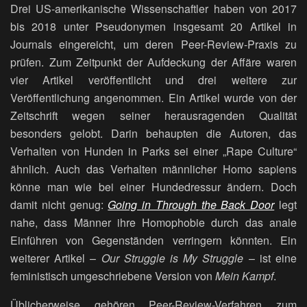
Drei US-amerikanische Wissenschaftler haben von 2017
bis 2018 unter Pseudonymen insgesamt 20 Artikel in
Journals eingereicht, um deren Peer-Review-Praxis zu
prüfen. Zum Zeitpunkt der Aufdeckung der Affäre waren
vier Artikel veröffentlicht und drei weitere zur
Veröffentlichung angenommen. Ein Artikel wurde von der
Zeitschrift wegen seiner herausragenden Qualität
besonders gelobt. Darin behaupten die Autoren, das
Verhalten von Hunden in Parks sei einer „Rape Culture“
ähnlich. Auch das Verhalten männlicher Homo sapiens
könne man wie bei einer Hundedressur ändern. Doch
damit nicht genug:
Going in Through the Back Door
legt
nahe, dass Männer ihre Homophobie durch das anale
Einführen von Gegenständen verringern könnten. Ein
weiterer Artikel –
Our Struggle is My Struggle
– ist eine
feministisch umgeschriebene Version von
Mein Kampf
.
Üblicherweise gehören Peer-Review-Verfahren zum