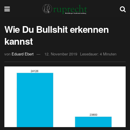
Wie Du Bullshit erkennen
kannst
von
Eduard Ebert
12. November 2019
Lesedauer: 4 Minuten