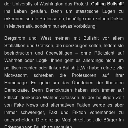
der University of Washington das Projekt
„Calling Bullshit“
ins Leben gerufen. Denn um statistische Lügen zu
erkennen, so die Professoren, benötige man keinen Doktor
in Mathematik, sondern nur etwas Vorbildung.
Bergstrom und West meinen mit Bullshit vor allem
Statistiken und Grafiken, die überzeugen sollen, indem sie
beeindrucken und überwältigen – ohne Rücksicht auf
Wahrheit oder Logik. Ihnen geht es allerdings nicht um
politisch rechten oder linken Bullshit: „Wir haben eine zivile
Motivation“, schreiben die Professoren auf ihrer
Homepage. Es gehe um das Überleben der liberalen
Demokratie. Denn Demokratien haben sich immer auf
kritisch denkende Wähler verlassen. In der heutigen Zeit
von Fake News und alternativen Fakten werde es aber
immer schwieriger, Fakt und Fiktion voneinander zu
unterscheiden. Die einzige Möglichkeit sei, die Bürger im
Erkennen von Bullshit zu schulen.