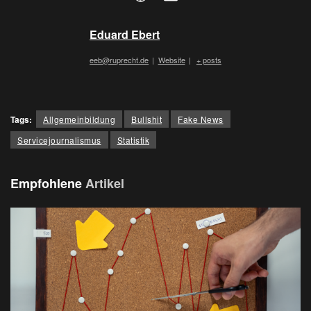
Eduard Ebert
eeb@ruprecht.de
|
Website
|
+ posts
Tags:
Allgemeinbildung
Bullshit
Fake News
Servicejournalismus
Statistik
Empfohlene
Artikel