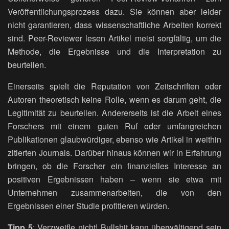
Veröffentlichungsprozess dazu. Sie können aber leider
nicht garantieren, dass wissenschaftliche Arbeiten korrekt
sind. Peer-Reviewer lesen Artikel meist sorgfältig, um die
Methode, die Ergebnisse und die Interpretation zu
beurteilen.
Einerseits spielt die Reputation von Zeitschriften oder
Autoren theoretisch keine Rolle, wenn es darum geht, die
Legitimität zu beurteilen. Andererseits ist die Arbeit eines
Forschers mit einem guten Ruf oder umfangreichen
Publikationen glaubwürdiger, ebenso wie Artikel in weithin
zitierten Journals. Darüber hinaus können wir in Erfahrung
bringen, ob die Forscher ein finanzielles Interesse an
positiven Ergebnissen haben – wenn sie etwa mit
Unternehmen zusammenarbeiten, die von den
Ergebnissen einer Studie profitieren würden.
Tipp 5
: Verzweifle nicht! Bullshit kann überwältigend sein