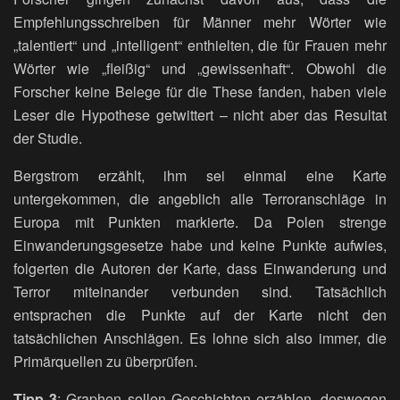
Empfehlungsschreiben für Männer mehr Wörter wie
„talentiert“ und „intelligent“ enthielten, die für Frauen mehr
Wörter wie „fleißig“ und „gewissenhaft“. Obwohl die
Forscher keine Belege für die These fanden, haben viele
Leser die Hypothese getwittert – nicht aber das Resultat
der Studie.
Bergstrom erzählt, ihm sei einmal eine Karte
untergekommen, die angeblich alle Terroranschläge in
Europa mit Punkten markierte. Da Polen strenge
Einwanderungsgesetze habe und keine Punkte aufwies,
folgerten die Autoren der Karte, dass Einwanderung und
Terror miteinander verbunden sind. Tatsächlich
entsprachen die Punkte auf der Karte nicht den
tatsächlichen Anschlägen. Es lohne sich also immer, die
Primärquellen zu überprüfen.
Tipp 3
: Graphen sollen Geschichten erzählen, deswegen