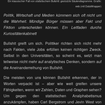
Ein klassischer Fall von statistischem Bullshit: gestutzte Säulendiagramme. Grafik:
eeb (mit DataWrapper)
Politik, Wirtschaft und Medien kümmern sich oft nicht um
die Wahrheit. Mündige Bürger müssen aber Fakt und
Fiktion unterscheiden können. Ein Leitfaden durchs
Kuriositätenkabinett
Bullshit greift um sich. Politiker richten sich nicht mehr
nach Fakten, viele Jobs erfüllen keinen richtigen Zweck.
Selbst in den Universitäten, so scheint es, setzt man
teilweise nicht mehr auf analytisches Denken, sondern auf
die Aneinanderreihung von Bullshit.
Die meisten von uns können Bull­­shit erkennen, der in
Worten verpackt ist – aber wie weit greifen unsere
Fähigkeiten, wenn wir Zahlen, Daten und Graphen sehen?
Um gegen den statistischen Analphabetismus
anzukämpfen, haben Carl Bergstrom und Jevin West von