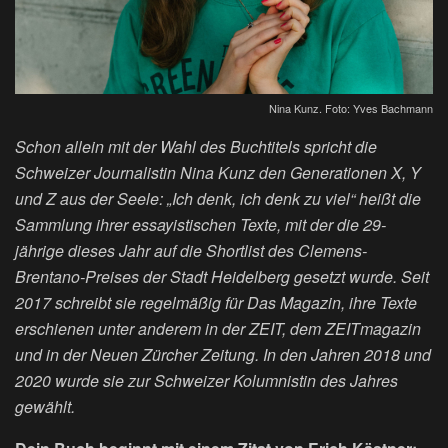
Nina Kunz. Foto: Yves Bachmann
Schon allein mit der Wahl des Buchtitels spricht die
Schweizer Journalistin Nina Kunz den Generationen X, Y
und Z aus der Seele: „Ich denk, ich denk zu viel“ heißt die
Sammlung ihrer essayistischen Texte, mit der die 29-
jährige dieses Jahr auf die Shortlist des Clemens-
Brentano-Preises der Stadt Heidelberg gesetzt wurde. Seit
2017 schreibt sie regelmäßig für Das Magazin, ihre Texte
erschienen unter anderem in der ZEIT, dem ZEITmagazin
und in der Neuen Zürcher Zeitung. In den Jahren 2018 und
2020 wurde sie zur Schweizer Kolumnistin des Jahres
gewählt.