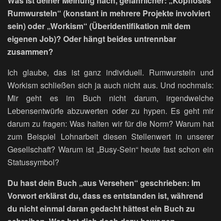
Was ist deiner Meinung nach, gefährlicher: „Kopfloses
Rumwursteln“ (konstant in mehrere Projekte involviert
sein) oder „Workism“ (Überidentifikation mit dem
eigenen Job)? Oder hängt beides untrennbar
zusammen?
Ich glaube, das ist ganz individuell. Rumwursteln und
Workism schließen sich ja auch nicht aus. Und nochmals:
Mir geht es im Buch nicht darum, irgendwelche
Lebensentwürfe abzuwerten oder zu hypen. Es geht mir
darum zu fragen: Was halten wir für die Norm? Warum hat
zum Beispiel Lohnarbeit diesen Stellenwert in unserer
Gesellschaft? Warum ist „Busy-Sein“ heute fast schon ein
Statussymbol?
Du hast dein Buch „aus Versehen“ geschrieben: Im
Vorwort erklärst du, dass es entstanden ist, während
du nicht einmal daran gedacht hättest ein Buch zu