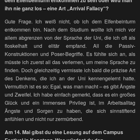
dem Elfenbeinturm entkommen zu sein oder wird man
ihn nie ganz los – eine Art „Arrival Fallacy“?
Gute Frage. Ich weiß nicht, ob ich dem Elfenbeinturm
entkommen bin. Nach dem Studium wollte ich mich vor
allem abgrenzen von der Sprache der Uni, die ich oft als
floskelhaft und elitär empfand. All die Passiv-
Konstruktionen und Poser-Begriffe. Es fühlte sich an, als
müsste ich zuerst all das verlernen, um meine Sprache zu
finden. Doch gleichzeitig vermisste ich bald die präzise Art
des Denkens, die ich an der Uni kennengelernt hatte.
Vermutlich ist es so: Egal, was man macht – es gibt Ängste
und Zweifel. Ich habe einfach gemerkt, dass es ein großes
Glück und ein immenses Privileg ist, im Arbeitsalltag
Ängste und Sorgen zu haben, die sich sinnstiftend
anfühlen und nicht nur zermürbend.
Am 14. Mai gibst du eine Lesung auf dem Campus