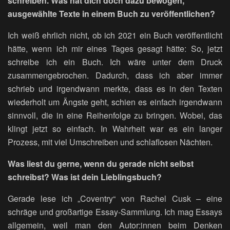
schreiben. Was hat dich doch dazu bewogen,
ausgewählte Texte in einem Buch zu veröffentlichen?
Ich weiß ehrlich nicht, ob ich 2021 ein Buch veröffentlicht
hätte, wenn ich mir eines Tages gesagt hätte: So, jetzt
schreibe ich ein Buch. Ich wäre unter dem Druck
zusammengebrochen. Dadurch, dass ich aber immer
schrieb und irgendwann merkte, dass es in den Texten
wiederholt um Ängste geht, schien es einfach irgendwann
sinnvoll, die in eine Reihenfolge zu bringen. Wobei, das
klingt jetzt so einfach. In Wahrheit war es ein langer
Prozess, mit viel Umschreiben und schlaflosen Nächten.
Was liest du gerne, wenn du gerade nicht selbst
schreibst? Was ist dein Lieblingsbuch?
Gerade lese ich „Coventry“ von Rachel Cusk – eine
schräge und großartige Essay-Sammlung. Ich mag Essays
allgemein, weil man den Autor:innen beim Denken