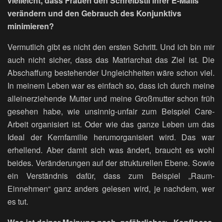
vielleicht, dass Frauen den Schreibstil ihrer E-Mails
verändern und den Gebrauch des Konjunktivs
minimieren?
Vermutlich gibt es nicht den ersten Schritt. Und ich bin mir
auch nicht sicher, dass das Matriarchat das Ziel ist. Die
Abschaffung bestehender Ungleichheiten wäre schon viel.
In meinem Leben war es einfach so, dass ich durch meine
alleinerziehende Mutter und meine Großmutter schon früh
gesehen habe, wie unsinnig-unfair zum Beispiel Care-
Arbeit organisiert ist. Oder wie das ganze Leben um das
Ideal der Kernfamilie herumorganisiert wird. Das war
erhellend. Aber damit sich was ändert, braucht es wohl
beides. Veränderungen auf der strukturellen Ebene. Sowie
ein Verständnis dafür, dass zum Beispiel „Raum-
Einnehmen“ ganz anders gelesen wird, je nachdem, wer
es tut.