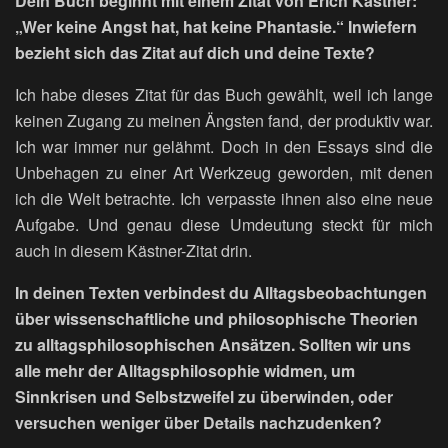
Dein Buch beginnt mit einem Zitat von Erich Kästner:
„Wer keine Angst hat, hat keine Phantasie.“ Inwiefern
bezieht sich das Zitat auf dich und deine Texte?
Ich habe dieses Zitat für das Buch gewählt, weil ich lange
keinen Zugang zu meinen Ängsten fand, der produktiv war.
Ich war immer nur gelähmt. Doch in den Essays sind die
Unbehagen zu einer Art Werkzeug geworden, mit denen
ich die Welt betrachte. Ich verpasste ihnen also eine neue
Aufgabe. Und genau diese Umdeutung steckt für mich
auch in diesem Kästner-Zitat drin.
In deinen Texten verbindest du Alltagsbeobachtungen
über wissenschaftliche und philosophische Theorien
zu alltagsphilosophischen Ansätzen. Sollten wir uns
alle mehr der Alltagsphilosophie widmen, um
Sinnkrisen und Selbstzweifel zu überwinden, oder
versuchen weniger über Details nachzudenken?