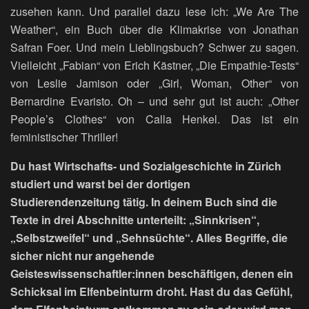
zusehen kann. Und parallel dazu lese ich: „We Are The
Weather“, ein Buch über die Klimakrise von Jonathan
Safran Foer. Und mein Lieblingsbuch? Schwer zu sagen.
Vielleicht „Fabian“ von Erich Kästner, „Die Empathie-Tests“
von Leslie Jamison oder „Girl, Woman, Other“ von
Bernardine Evaristo. Oh – und sehr gut ist auch: „Other
People’s Clothes“ von Calla Henkel. Das ist ein
feministischer Thriller!
Du hast Wirtschafts- und Sozialgeschichte in Zürich
studiert und warst bei der dortigen
Studierendenzeitung tätig. In deinem Buch sind die
Texte in drei Abschnitte unterteilt: „Sinnkrisen“,
„Selbstzweifel“ und „Sehnsüchte“. Alles Begriffe, die
sicher nicht nur angehende
Geisteswissenschaftler:innen beschäftigen, denen ein
Schicksal im Elfenbeinturm droht. Hast du das Gefühl,