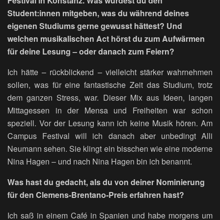
Festival in Konstanz. Was würdest du den
Student:innen mitgeben, was du während deines
eigenen Studiums gerne gewusst hättest? Und
welchen musikalischen Act hörst du zum Aufwärmen
für deine Lesung – oder danach zum Feiern?
Ich hätte – rückblickend – vielleicht stärker wahrnehmen
sollen, was für eine fantastische Zeit das Studium, trotz
dem ganzen Stress, war. Dieser Mix aus Ideen, langen
Mittagessen in der Mensa und Freiheiten war schon
speziell. Vor der Lesung kann ich keine Musik hören. Am
Campus Festival will ich danach aber unbedingt Alli
Neumann sehen. Sie klingt ein bisschen wie eine moderne
Nina Hagen – und nach Nina Hagen bin ich benannt.
Was hast du gedacht, als du von deiner Nominierung
für den Clemens-Brentano-Preis erfahren hast?
Ich saß in einem Café in Spanien und habe morgens um