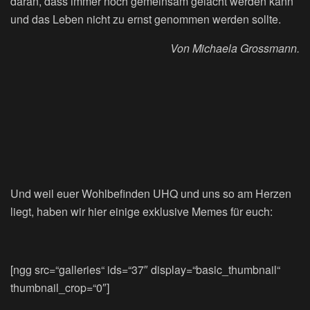
daran, dass immer noch gemeinsam gelacht werden kann
und das Leben nicht zu ernst genommen werden sollte.
Von Michaela Grossmann.
Und weil euer Wohlbefinden UHQ und uns so am Herzen
liegt, haben wir hier einige exklusive Memes für euch:
[ngg src=“galleries“ ids=“37″ display=“basic_thumbnail“
thumbnail_crop=“0″]