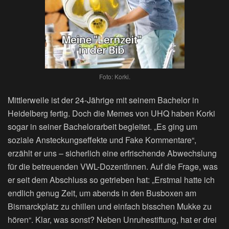
Foto: Korki.
Mittlerweile ist der 24-Jährige mit seinem Bachelor in
Heidelberg fertig. Doch die Memes von UHQ haben Korki
sogar in seiner Bachelorarbeit begleitet. „Es ging um
soziale Ansteckungseffekte und Fake Kommentare“,
erzählt er uns – sicherlich eine erfrischende Abwechslung
für die betreuenden VWL-DozentInnen. Auf die Frage, was
er seit dem Abschluss so getrieben hat: „Erstmal hatte ich
endlich genug Zeit, um abends in den Busboxen am
Bismarckplatz zu chillen und einfach bisschen Mukke zu
hören“. Klar, was sonst? Neben Unruhestiftung, hat er drei