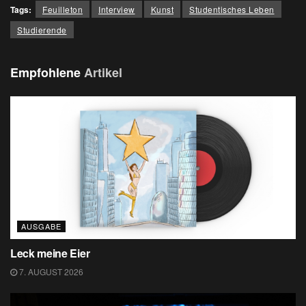
Tags:
Feuilleton
Interview
Kunst
Studentisches Leben
Studierende
Empfohlene
Artikel
AUSGABE
Leck meine Eier
7. AUGUST 2026