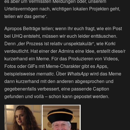
es aber um Vermissten Meldungen oder, unserem
Urteilsvermögen nach, wichtigen lokalen Projekten geht,
teilen wir das gerne“.
Apropos Beiträge teilen; wenn ihr euch fragt, wie ein Post
bei UHQ entsteht, müssen wir euch leider enttäuschen.
Denn „der Prozess ist relativ unspektakulär“, wie Korki
verdeutlicht. Hat einer der Admins eine Idee, erstellt diese/r
kurzerhand ein Meme. Für das Produzieren von Videos,
Fotos oder GIFs mit Meme-Charakter gibt es Apps,
beispielsweise
mematic
. Über
WhatsApp
wird das Meme
dann kurzerhand mit den anderen abgesprochen und
gegebenenfalls verbessert, eine passende Caption
gefunden und voilà – schon kann gepostet werden.