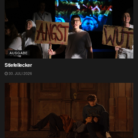
AUSGABE
Stiefellecker
30. JULI 2026