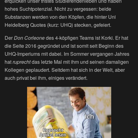
erquicken unser tristes Studierendenleben und haben
hohes Suchtpotenzial. Nicht zu vergessen: beide
Substanzen werden von den Köpfen, die hinter Uni
Heidelberg Quotes (kurz: UHQ) stecken, gefeiert.
Der
Don Corleone
des 4-köpfigen Teams ist Korki. Er hat
die Seite 2016 gegründet und ist somit seit Beginn des
UHQ-Imperiums mit dabei. Im Sommer vergangen Jahres
hat
ruprecht
das letzte Mal mit ihm und seinen damaligen
Kollegen geplaudert. Seitdem hat sich in der Welt, aber
auch privat bei ihm, einiges verändert.