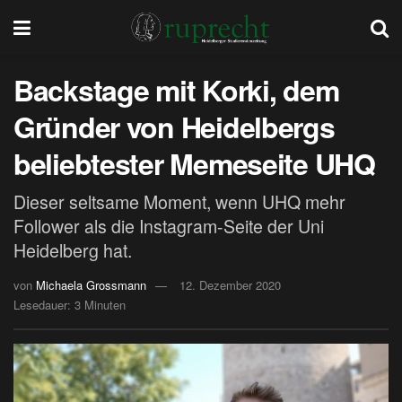
Backstage mit Korki, dem
Gründer von Heidelbergs
beliebtester Memeseite UHQ
Dieser seltsame Moment, wenn UHQ mehr
Follower als die Instagram-Seite der Uni
Heidelberg hat.
von
Michaela Grossmann
12. Dezember 2020
Lesedauer: 3 Minuten