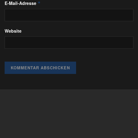
E-Mail-Adresse
*
Website