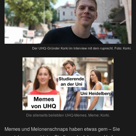
Der UHQ-Gründer Korki im Interview mit dem ruprecht. Foto: Korki.
Die allerseits beliebten UHQ-Memes. Meme: Korki.
Memes und Melonenschnaps haben etwas gem – Sie