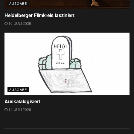
AUSGABE
Heidelberger Filmkreis fasziniert
16. JULI 2026
AUSGABE
Auskatalogisiert
14. JULI 2026