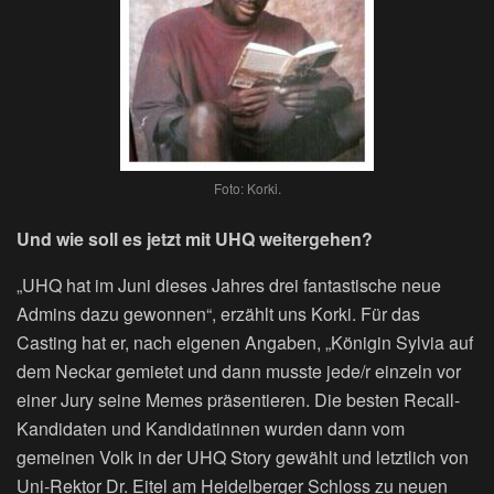
Foto: Korki.
Und wie soll es jetzt mit UHQ weitergehen?
„UHQ hat im Juni dieses Jahres drei fantastische neue
Admins dazu gewonnen“, erzählt uns Korki. Für das
Casting hat er, nach eigenen Angaben, „Königin Sylvia auf
dem Neckar gemietet und dann musste jede/r einzeln vor
einer Jury seine Memes präsentieren. Die besten Recall-
Kandidaten und Kandidatinnen wurden dann vom
gemeinen Volk in der UHQ Story gewählt und letztlich von
Uni-Rektor Dr. Eitel am Heidelberger Schloss zu neuen