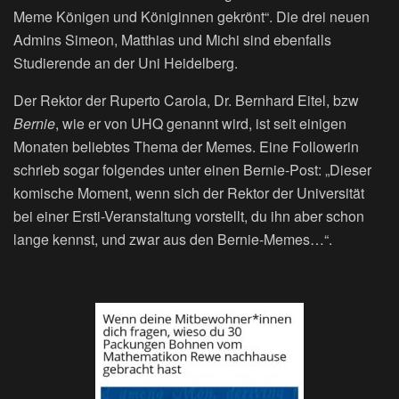
Meme Königen und Königinnen gekrönt“. Die drei neuen
Admins Simeon, Matthias und Michi sind ebenfalls
Studierende an der Uni Heidelberg.
Der Rektor der Ruperto Carola, Dr. Bernhard Eitel, bzw
Bernie
, wie er von UHQ genannt wird, ist seit einigen
Monaten beliebtes Thema der Memes. Eine Followerin
schrieb sogar folgendes unter einen Bernie-Post: „Dieser
komische Moment, wenn sich der Rektor der Universität
bei einer Ersti-Veranstaltung vorstellt, du ihn aber schon
lange kennst, und zwar aus den Bernie-Memes…“.