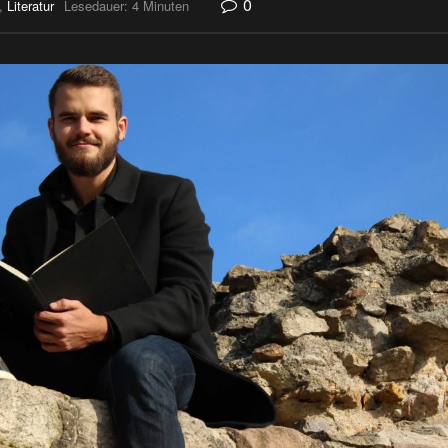
0
,
Literatur
Lesedauer: 4 Minuten