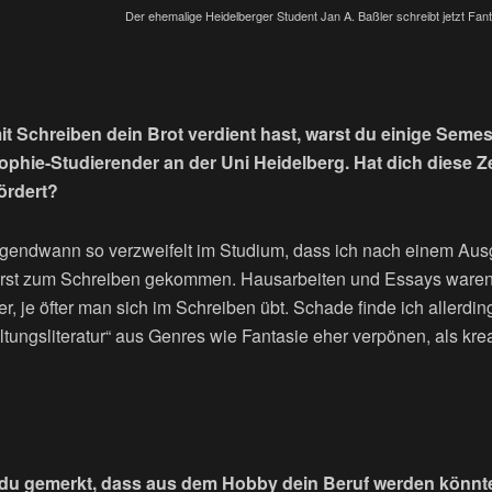
Der ehemalige Heidelberger Student Jan A. Baßler schreibt jetzt Fan
it Schreiben dein Brot verdient hast, warst du einige Semes
ophie-Studierender an der Uni Heidelberg. Hat dich diese Zei
ördert?
rgendwann so verzweifelt im Studium, dass ich nach einem Aus
 erst zum Schreiben gekommen. Hausarbeiten und Essays war
r, je öfter man sich im Schreiben übt. Schade finde ich allerdi
ltungsliteratur“ aus Genres wie Fantasie eher verpönen, als kre
du gemerkt, dass aus dem Hobby dein Beruf werden könnt