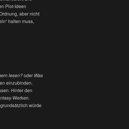
len Plot-Ideen
 Ordnung, aber nicht
ln“ halten muss,
gern lesen?
oder
Was
en einzubinden.
sen. Hinter den
Fantasy-Werken.
 grundsätzlich würde