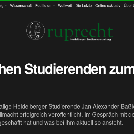
rg
Wissenschaft
Feuilleton
Weltweit
Die Letzte
Online exklusiv
Über 
chen Studierenden zum
malige Heidelberger Studierende Jan Alexander Baßl
macht erfolgreich veröffentlicht. Im Gespräch mit d
geschafft hat und was bei ihm aktuell so ansteht.