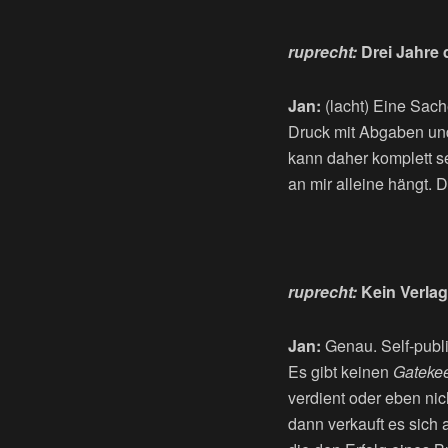
ruprecht:
Drei Jahre d
Jan:
(lacht) Eine Sache
Druck mit Abgaben und
kann daher komplett se
an mir alleine hängt. 
ruprecht:
Kein Verlag
Jan:
Genau. Self-publ
Es gibt keinen
Gateke
verdient oder eben nich
dann verkauft es sich 