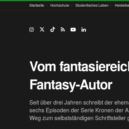
Startseite
Hochschule
Studentisches Leben
Heidelbe
Vom fantasierei
Fantasy-Autor
Seit über drei Jahren schreibt der ehe
sechs Episoden der Serie Kronen der All
Weg zum selbstständigen Schriftsteller 