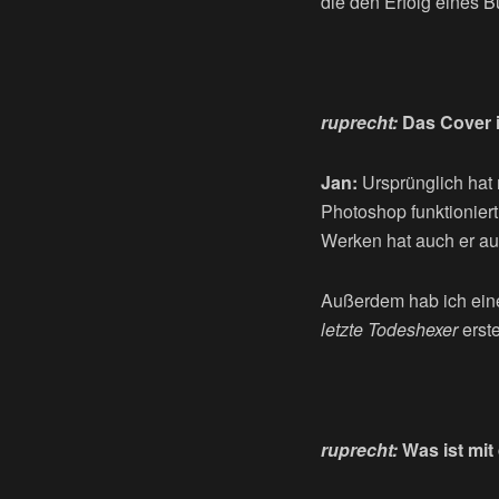
die den Erfolg eines 
ruprecht:
Das Cover i
Jan:
Ursprünglich hat 
Photoshop funktionier
Werken hat auch er auf
Außerdem hab ich eine
letzte Todeshexer
erste
ruprecht:
Was ist mit