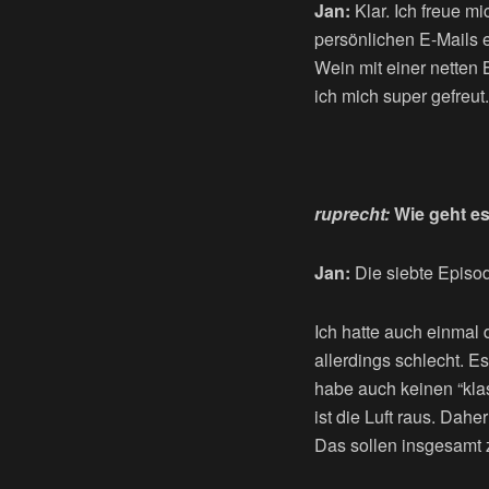
Jan:
Klar. Ich freue m
persönlichen E-Mails 
Wein mit einer netten
ich mich super gefreut.
ruprecht:
Wie geht es 
Jan:
Die siebte Episod
Ich hatte auch einmal 
allerdings schlecht. E
habe auch keinen “kla
ist die Luft raus. Dahe
Das sollen insgesamt 