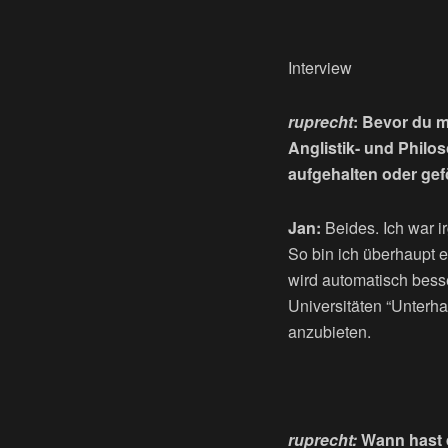
Interview
ruprecht
: Bevor du m
Anglistik- und Philos
aufgehalten oder gef
Jan:
Beides. Ich war i
So bin ich überhaupt
wird automatisch besse
Universitäten “Unterha
anzubieten.
ruprecht:
Wann hast 