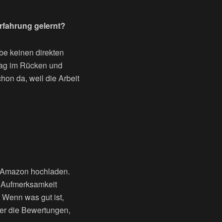
Erfahrung gelernt?
abe keinen direkten
lag im Rücken und
hon da, weil die Arbeit
uf Amazon hochladen.
s Aufmerksamkeit
t: Wenn was gut ist,
der die Bewertungen,