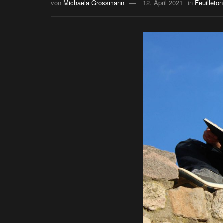
von
Michaela Grossmann
12. April 2021
in
Feuilleton