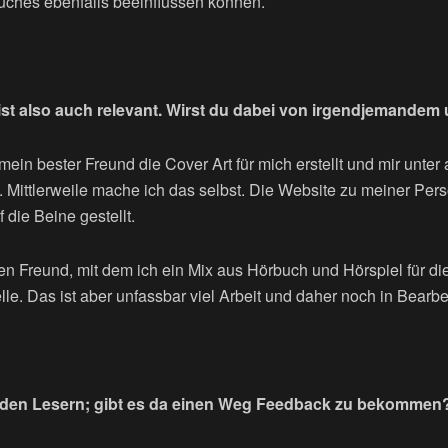
Buches ebenfalls beeinflussen können.
st also auch relevant. Wirst du dabei von irgendjemandem 
mein bester Freund die Cover Art für mich erstellt und mir unte
t. Mittlerweile mache ich das selbst. Die Website zu meiner Pe
 die Beine gestellt.
n Freund, mit dem ich ein Mix aus Hörbuch und Hörspiel für di
lle. Das ist aber unfassbar viel Arbeit und daher noch in Bearbe
 den Lesern; gibt es da einen Weg Feedback zu bekommen