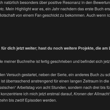
ich natürlich besonders über positive Resonanz in den Bewertu
etc. Mein Highlight war es, ein Jahr nachdem das erste Buch er
 Botschaft von einem Fan geschickt zu bekommen. Auch wenn i
für dich jetzt weiter; hast du noch weitere Projekte, die am
e meiner Buchreihe ist fertig geschrieben und befindet sich jetz
den Versuch gestartet, neben der Serie, ein anderes Buch zu sc
s ist überraschend anstrengend für einen langen Zeitraum in die 
ssischen“ Arbeitstag von acht Stunden, sondern nach drei bis f
r konzentriere ich mich jetzt erstmal darauf,
Kronen der Allmacht
zehn bis zwölf Episoden werden.