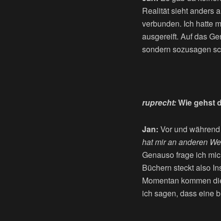
Realität sieht anders 
verbunden. Ich hatte m
ausgereift. Auf das G
sondern sozusagen sc
ruprecht:
Wie gehst d
Jan:
Vor und während 
hat mir an anderen We
Genauso frage ich mi
Büchern steckt also In
Momentan kommen die E
ich sagen, dass eine b