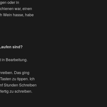
ngen oder in
schienen war, einen
ch Wein hasse, habe
 Laufen sind?
t in Bearbeitung.
hreiben. Das ging
Tasten zu tippen. Ich
ünf Stunden Schreiben
fertig zu schreiben.