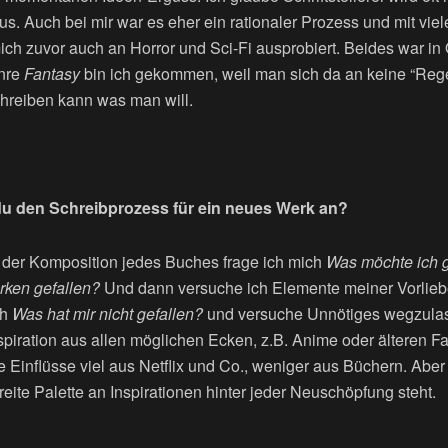
aus. Auch bei mir war es eher ein rationaler Prozess und mit vie
ich zuvor auch an Horror und Sci-Fi ausprobiert. Beides war in
enre
Fantasy
bin ich gekommen, weil man sich da an keine “Rege
hreiben kann was man will.
u den Schreibprozess für ein neues Werk an?
der Komposition jedes Buches frage ich mich
Was möchte ich 
rken gefallen?
Und dann versuche ich Elemente meiner Vorlieb
ch
Was hat mir nicht gefallen?
und versuche Unnötiges wegzulas
spiration aus allen möglichen Ecken, z.B. Anime oder älteren 
inflüsse viel aus Netflix und Co., weniger aus Büchern. Aber
reite Palette an Inspirationen hinter jeder Neuschöpfung steht.