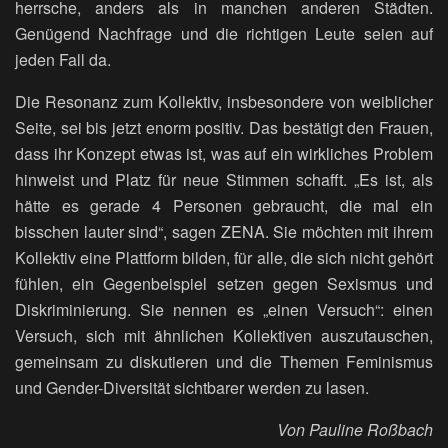
herrsche, anders als in manchen anderen Städten.
Genügend Nachfrage und die richtigen Leute seien auf
jeden Fall da.
Die Resonanz zum Kollektiv, insbesondere von weiblicher
Seite, sei bis jetzt enorm positiv. Das bestätigt den Frauen,
dass ihr Konzept etwas ist, was auf ein wirkliches Problem
hinweist und Platz für neue Stimmen schafft. „Es ist, als
hätte es gerade 4 Personen gebraucht, die mal ein
bisschen lauter sind“, sagen ZENA. Sie möchten mit ihrem
Kollektiv eine Plattform bilden, für alle, die sich nicht gehört
fühlen, ein Gegenbeispiel setzen gegen Sexismus und
Diskriminierung. Sie nennen es „einen Versuch“: einen
Versuch, sich mit ähnlichen Kollektiven auszutauschen,
gemeinsam zu diskutieren und die Themen Feminismus
und Gender-Diversität sichtbarer werden zu lasen.
Von Pauline Roßbach