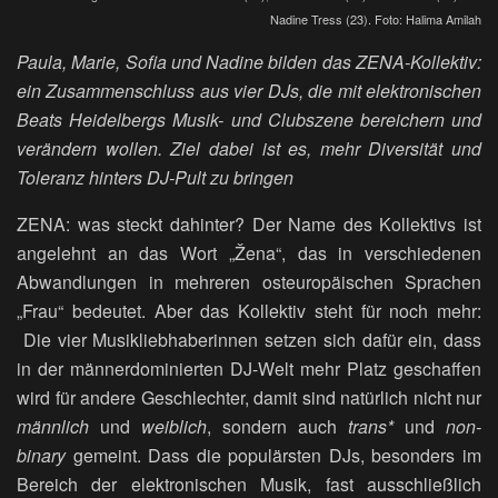
Nadine Tress (23). Foto: Halima Amilah
Paula, Marie, Sofia und Nadine bilden das ZENA-Kollektiv:
ein Zusammenschluss aus vier DJs, die mit elektronischen
Beats Heidelbergs Musik- und Clubszene bereichern und
verändern wollen. Ziel dabei ist es, mehr Diversität und
Toleranz hinters DJ-Pult zu bringen
ZENA: was steckt dahinter? Der Name des Kollektivs ist
angelehnt an das Wort „Žena“, das in verschiedenen
Abwandlungen in mehreren osteuropäischen Sprachen
„Frau“ bedeutet. Aber das Kollektiv steht für noch mehr:
Die vier Musikliebhaberinnen setzen sich dafür ein, dass
in der männerdominierten DJ-Welt mehr Platz geschaffen
wird für andere Geschlechter, damit sind natürlich nicht nur
männlich
und
weiblich
, sondern auch
trans*
und
non-
binary
gemeint. Dass die populärsten DJs, besonders im
Bereich der elektronischen Musik, fast ausschließlich