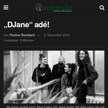
„DJane“ adé!
von
Pauline Rossbach
3. Dezember 2019
Lesedauer: 3 Minuten
Sie starten gerade durch: Paula Theiss (23), Marie Sauter (20) Sofia Leser (24) und