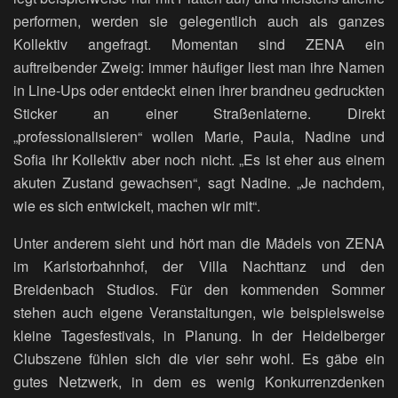
performen, werden sie gelegentlich auch als ganzes
Kollektiv angefragt. Momentan sind ZENA ein
auftreibender Zweig: immer häufiger liest man ihre Namen
in Line-Ups oder entdeckt einen ihrer brandneu gedruckten
Sticker an einer Straßenlaterne. Direkt
„professionalisieren“ wollen Marie, Paula, Nadine und
Sofia ihr Kollektiv aber noch nicht. „Es ist eher aus einem
akuten Zustand gewachsen“, sagt Nadine. „Je nachdem,
wie es sich entwickelt, machen wir mit“.
Unter anderem sieht und hört man die Mädels von ZENA
im Karlstorbahnhof, der Villa Nachttanz und den
Breidenbach Studios. Für den kommenden Sommer
stehen auch eigene Veranstaltungen, wie beispielsweise
kleine Tagesfestivals, in Planung. In der Heidelberger
Clubszene fühlen sich die vier sehr wohl. Es gäbe ein
gutes Netzwerk, in dem es wenig Konkurrenzdenken