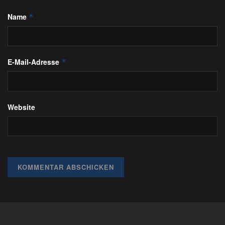
Name
*
E-Mail-Adresse
*
Website