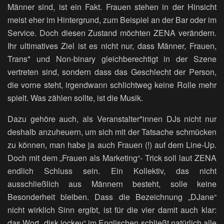
Männer sind, ist ein Fakt. Frauen stehen in der Hinsicht
meist eher im Hintergrund, zum Beispiel an der Bar oder im
Service. Doch diesen Zustand möchten ZENA verändern.
Ihr ultimatives Ziel ist es nicht nur, dass Männer, Frauen,
Trans* und Non-binary gleichberechtigt in der Szene
vertreten sind, sondern dass das Geschlecht der Person,
die vorne steht, irgendwann schlichtweg keine Rolle mehr
spielt. Was zählen sollte, ist die Musik.
Dazu gehöre auch, als Veranstalter*innen DJs nicht nur
deshalb anzuheuern, um sich mit der Tatsache schmücken
zu können, man habe ja auch Frauen (!) auf dem Line-Up.
Doch mit dem „Frauen als Marketing“- Trick soll laut ZENA
endlich Schluss sein. Ein Kollektiv, das nicht
ausschließlich aus Männern besteht, solle keine
Besonderheit bleiben. Dass die Bezeichnung „DJane“
nicht wirklich Sinn ergibt, ist für die vier damit auch klar:
das Wort „disk jockey“ im Englischen schließt natürlich alle