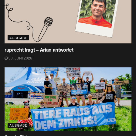
AUSGABE
ruprecht fragt – Arian antwortet
30. JUNI 2026
AUSGABE