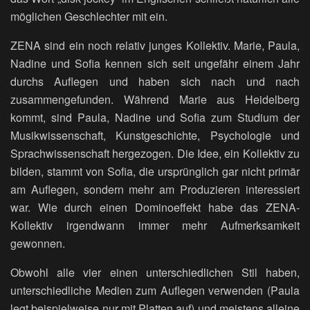
möglichen Geschlechter mit ein.
ZENA sind ein noch relativ junges Kollektiv. Marie, Paula,
Nadine und Sofia kennen sich seit ungefähr einem Jahr
durchs Auflegen und haben sich nach und nach
zusammengefunden. Während Marie aus Heidelberg
kommt, sind Paula, Nadine und Sofia zum Studium der
Musikwissenschaft, Kunstgeschichte, Psychologie und
Sprachwissenschaft hergezogen. Die Idee, ein Kollektiv zu
bilden, stammt von Sofia, die ursprünglich gar nicht primär
am Auflegen, sondern mehr am Produzieren interessiert
war. Wie durch einen Dominoeffekt habe das ZENA-
Kollektiv irgendwann immer mehr Aufmerksamkeit
gewonnen.
Obwohl alle vier einen unterschiedlichen Stil haben,
unterschiedliche Medien zum Auflegen verwenden (Paula
legt beispielweise nur mit Platten auf) und meistens alleine