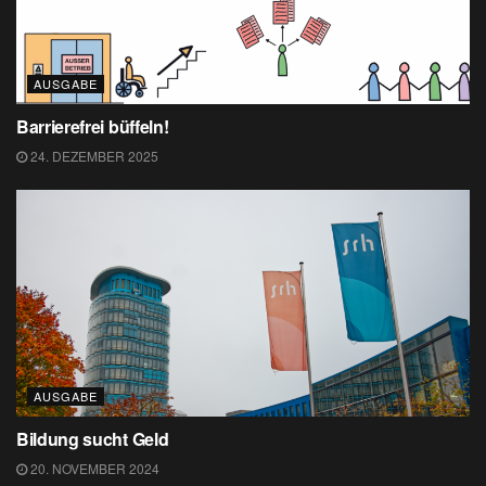
AUSGABE
Barrierefrei büffeln!
24. DEZEMBER 2025
AUSGABE
Bildung sucht Geld
20. NOVEMBER 2024