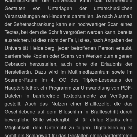
Räumlichkeiten der Universität kann das barrierefreie
Gestalten von Unterlagen der unterschiedlichen
Veranstaltungen ein Hindernis darstellen. Je nach Ausmaß
der Seheinschränkung kann ein hochwertiger Scan eines
Textes, bei dem die Schrift vergrößert werden kann, bereits
ausreichen. Ist dies nicht der Fall, ist es, nach Angaben der
Universität Heidelberg, jeder betroffenen Person erlaubt,
barrierefreie Kopien oder Scans von Werken zum eigenen
Gebrauch herzustellen, auch ohne die Erlaubnis der
Hersteller:in. Dazu wird im Multimediazentrum sowie im
Scanner-Raum im 4. OG des Triplex-Lesesaals der
Hauptbibliothek ein Programm zur Umwandlung von PDF-
Dateien in barrierefreie Textdokumente zur Verfügung
gestellt. Auch das Nutzen einer Braillezeile, die das
Geschriebene auf dem Bildschirm in Brailleschrift durch
bewegliche Stifte wiedergibt, ist für einige Studis eine
Möglichkeit, dem Unterricht zu folgen. Digitalisierung ist
somit ein Schlagwort für das Gestalten eines barrierefreien