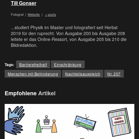
Till Gonser
Fotograf
|
Website
|
+ posts
...studiert Physik im Master und fotografiert seit Herbst
2019 für den ruprecht. Von Ausgabe 200 bis Ausgabe 208
leitete er das Online-Ressort, von Ausgabe 205 bis 210 die
Bildredaktion.
Tags:
Barrierefreiheit
Einschränkung
Menschen mit Behinderung
Nachteilsausgleich
Nr. 207
Empfohlene
Artikel