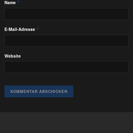
Name
*
E-Mail-Adresse
*
Website