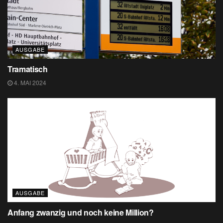
AUSGABE
Tramatisch
4. MAI 2024
AUSGABE
Anfang zwanzig und noch keine Million?