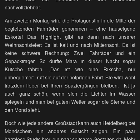
nachvollziehbar.
Am zweiten Montag wird die Protagonstin in die Mitte der
begleitenden Fahrräder genommen – eine hauseigene
Eskorte! Das Highlight gibt es dann nach unserer
Weihnachtsfeier: Es ist kalt und nach Mitternacht. Es ist
keine schwere Rechnung: Zwei Fahrräder und ein
Gepäckträger. So durfte Mara in dieser Nacht sogar
Kutsche fahren. „Das ist wie eine Rikscha, nur
unbequemer“, ruft sie auf der holprigen Fahrt. Sie wird wohl
trotzdem lieber bei ihren Spaziergängen bleiben. Ist ja
auch ganz schön, wenn sich die Lichter im Wasser
spiegeln und man bei gutem Wetter sogar die Sterne und
den Mond sieht.
Doch wie jede andere Großstadt kann auch Heidelberg bei
Mondschein ein anderes Gesicht zeigen. Ein paar
harmlose Studis hier, ein paar seltsame Gestalten da. Mehr