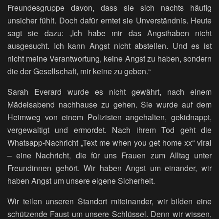
Freundesgruppe davon, dass sie sich nachts häufig
unsicher fühlt. Doch dafür erntet sie Unverständnis. Heute
sagt sie dazu: „Ich habe mir das Angsthaben nicht
ausgesucht. Ich kann Angst nicht abstellen. Und es ist
nicht meine Verantwortung, keine Angst zu haben, sondern
die der Gesellschaft, mir keine zu geben.“
Sarah Everard wurde es nicht gewährt, nach einem
Mädelsabend nachhause zu gehen. Sie wurde auf dem
Heimweg von einem Polizisten angehalten, gekidnappt,
vergewaltigt und ermordet. Nach ihrem Tod geht die
Whatsapp-Nachricht „Text me when you get home xx“ viral
– eine Nachricht, die für uns Frauen zum Alltag unter
Freundinnen gehört. Wir haben Angst um einander, wir
haben Angst um unsere eigene Sicherheit.
Wir teilen unseren Standort miteinander, wir bilden eine
schützende Faust um unsere Schlüssel. Denn wir wissen,