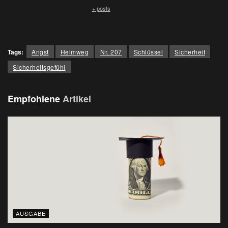
+ posts
Tags:
Angst
Heimweg
Nr. 207
Schlüssel
Sicherheit
Sicherheitsgefühl
Empfohlene
Artikel
AUSGABE