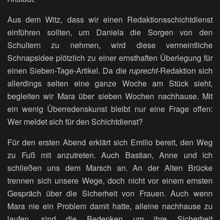
Aus dem Witz, dass wir einen Redaktionsschichtdienst
einführen sollten, um Daniela die Sorgen von den
Schultern zu nehmen, wird diese vermeintliche
Schnapsidee plötzlich zu einer ernsthaften Überlegung für
einen Sieben-Tage-Artikel. Da die
ruprecht
-Redaktion sich
allerdings selten eine ganze Woche am Stück sieht,
begleiten wir Mara über sieben Wochen nachhause. Mit
ein wenig Überredenskunst bleibt nur eine Frage offen:
Wer meldet sich für den Schichtdienst?
Für den ersten Abend erklärt sich Emilio bereit, den Weg
zu Fuß mit anzutreten. Auch Bastian, Anne und ich
schließen uns dem Marsch an. An der Alten Brücke
trennen sich unsere Wege, doch nicht vor einem ernsten
Gespräch über die Sicherheit von Frauen. Auch wenn
Mara nie ein Problem damit hatte, alleine nachhause zu
laufen, sind die Bedenken um ihre Sicherheit