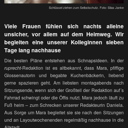
Schlüssel ziehen zum Selbstschutz. Foto: Silas Janke
Viele Frauen fühlen sich nachts alleine
unsicher, vor allem auf dem Heimweg. Wir
begleiten eine unserer Kolleginnen sieben
Tage lang nachhause
Die besten Pläne entstehen aus Schnapsideen. In der
ruprecht
-Redaktion ist es altbekannt, dass Mara, pfiffige
Glossenautorin und begabte Kuchenbäckerin, liebend
gerne spazieren geht. Am liebsten montagabends nach
Sitzungsende, wenn sich der Großteil der Redaktion auf´s
Fahrrad schwingt oder die Öffis nutzt. Mara jedoch läuft zu
Fuß heim – zum Schrecken unserer Redakteurin Daniela.
Aus Sorge um Mara begleitet sie sie nach den Sitzungen
und an Layoutwochenenden regelmäßig nachhause in die
Altstadt.