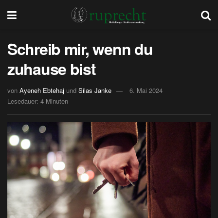
Schreib mir, wenn du
zuhause bist
von
Ayeneh Ebtehaj
und
Silas Janke
6. Mai 2024
Lesedauer: 4 Minuten