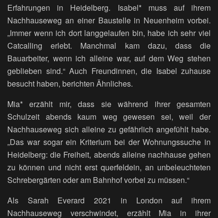
Erfahrungen in Heidelberg. Isabel* muss auf ihrem
Nachhauseweg an einer Baustelle in Neuenheim vorbei.
„Immer wenn ich dort langgelaufen bin, habe ich sehr viel
Catcalling erlebt. Manchmal kam dazu, dass die
Bauarbeiter, wenn ich alleine war, auf dem Weg stehen
geblieben sind.“ Auch Freundinnen, die Isabel zuhause
besucht haben, berichten Ähnliches.
Mia* erzählt mir, dass sie während ihrer gesamten
Schulzeit abends kaum weg gewesen sei, weil der
Nachhauseweg sich alleine zu gefährlich angefühlt habe.
„Das war sogar ein Kriterium bei der Wohnungssuche in
Heidelberg: die Freiheit, abends alleine nachhause gehen
zu können und nicht erst querfeldein, an unbeleuchteten
Schrebergärten oder am Bahnhof vorbei zu müssen.“
Als Sarah Everard 2021 in London auf ihrem
Nachhauseweg verschwindet, erzählt Mia in ihrer