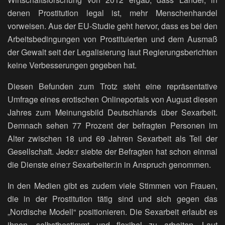
denen Prostitution legal ist, mehr Menschenhandel
vorweisen. Aus der EU-Studie geht hervor, dass es bei den
Arbeitsbedingungen von Prostituierten und dem Ausmaß
der Gewalt seit der Legalisierung laut Regierungsberichten
keine Verbesserungen gegeben hat.
Diesen Befunden zum Trotz steht eine repräsentative
Umfrage eines erotischen Onlineportals von August diesen
Jahres zum Meinungsbild Deutschlands über Sexarbeit.
Demnach sehen 77 Prozent der befragten Personen im
Alter zwischen 18 und 69 Jahren Sexarbeit als Teil der
Gesellschaft. Jede:r siebte der Befragten hat schon einmal
die Dienste eine:r Sexarbeiter:in in Anspruch genommen.
In den Medien gibt es zudem viele Stimmen von Frauen,
die in der Prostitution tätig sind und sich gegen das
„Nordische Modell“ positionieren. Die Sexarbeit erlaubt es
ihnen, selbstbestimmt und flexibel zu arbeiten. Laut