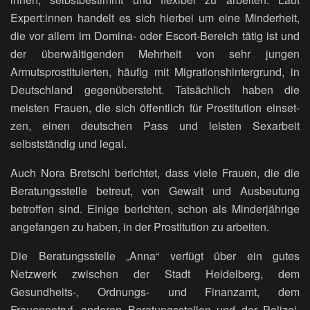
Expert:innen handelt es sich hierbei um eine Minderheit,
die vor allem im Domina- oder Escort-Bereich tätig ist und
der überwältigenden Mehrheit von sehr jungen
Armutsprostituierten, häufig mit Migrationshintergrund, in
Deutschland gegenübersteht. Tatsächlich haben die
meisten Frauen, die sich öffentlich für Prostitution einset-
zen, einen deutschen Pass und leisten Sexarbeit
selbstständig und legal.
Auch Nora Bretschi berichtet, dass viele Frauen, die die
Beratungsstelle betreut, von Gewalt und Ausbeutung
betroffen sind. Einige berichten, schon als Minderjährige
angefangen zu haben, in der Prostitution zu arbeiten.
Die Beratungsstelle „Anna“ verfügt über ein gutes
Netzwerk zwischen der Stadt Heidelberg, dem
Gesundheits-, Ordnungs- und Finanzamt, dem
Frauennotruf, anderen Beratungsstellen und der Polizei.