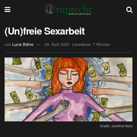
(Un)freie Sexarbeit
von
Lucie Bähre
24. April 2023
Lesedauer: 7 Minuten
Grafik: Josefine Nord