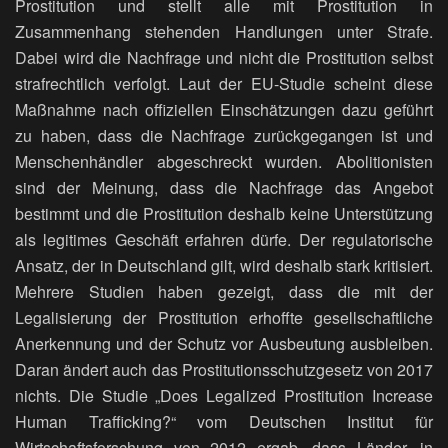
Prostitution und stellt alle mit Prostitution in
Zusammenhang stehenden Handlungen unter Strafe.
Dabei wird die Nachfrage und nicht die Prostitution selbst
strafrechtlich verfolgt. Laut der EU-Studie scheint diese
Maßnahme nach offiziellen Einschätzungen dazu geführt
zu haben, dass die Nachfrage zurückgegangen ist und
Menschenhändler abgeschreckt wurden. Abolitionisten
sind der Meinung, dass die Nachfrage das Angebot
bestimmt und die Prostitution deshalb keine Unterstützung
als legitimes Geschäft erfahren dürfe. Der regulatorische
Ansatz, der in Deutschland gilt, wird deshalb stark kritisiert.
Mehrere Studien haben gezeigt, dass die mit der
Legalisierung der Prostitution erhoffte gesellschaftliche
Anerkennung und der Schutz vor Ausbeutung ausbleiben.
Daran ändert auch das Prostitutionsschutzgesetz von 2017
nichts. Die Studie „Does Legalized Prostitution Increase
Human Trafficking?“ vom Deutschen Institut für
Wirtschaftsforschung von 2012 ergab, dass Länder, in