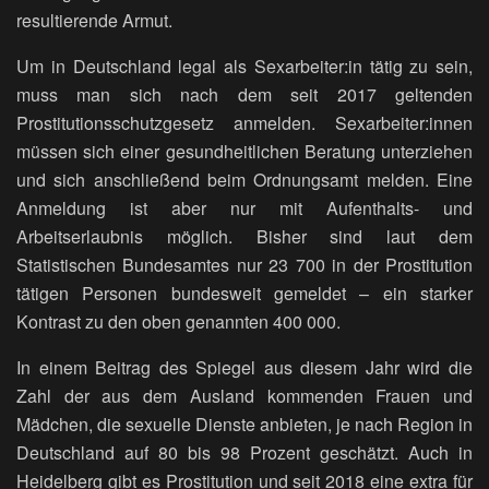
resultierende Armut.
Um in Deutschland legal als Sexarbeiter:in tätig zu sein,
muss man sich nach dem seit 2017 geltenden
Prostitutionsschutzgesetz anmelden. Sexarbeiter:innen
müssen sich einer gesundheitlichen Beratung unterziehen
und sich anschließend beim Ordnungsamt melden. Eine
Anmeldung ist aber nur mit Aufenthalts- und
Arbeitserlaubnis möglich. Bisher sind laut dem
Statistischen Bundesamtes nur 23 700 in der Prostitution
tätigen Personen bundesweit gemeldet – ein starker
Kontrast zu den oben genannten 400 000.
In einem Beitrag des Spiegel aus diesem Jahr wird die
Zahl der aus dem Ausland kommenden Frauen und
Mädchen, die sexuelle Dienste anbieten, je nach Region in
Deutschland auf 80 bis 98 Prozent geschätzt. Auch in
Heidelberg gibt es Prostitution und seit 2018 eine extra für