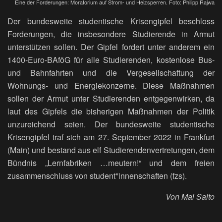
Eine der Forderungen: Moratorium auf Strom- und Heizsperren. Foto: Philipp Rajwa
Der bundesweite studentische Krisengipfel beschloss
Forderungen, die insbesondere Studierende in Armut
unterstützen sollen. Der Gipfel fordert unter anderem ein
1400-Euro-BAföG für alle Studierenden, kostenlose Bus-
und Bahnfahrten und die Vergesellschaftung der
Wohnungs- und Energiekonzerne. Diese Maßnahmen
sollen der Armut unter Studierenden entgegenwirken, da
laut des Gipfels die bisherigen Maßnahmen der Politik
unzureichend seien. Der bundesweite studentische
Krisengipfel traf sich am 27. September 2022 in Frankfurt
(Main) und bestand aus elf Studierendenvertretungen, dem
Bündnis „Lernfabriken …meutern!“ und dem freien
zusammenschluss von student*innenschaften (fzs).
Von Mai Saito