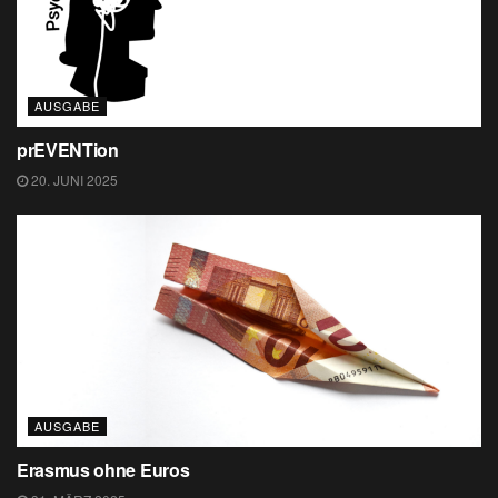
AUSGABE
prEVENTion
20. JUNI 2025
AUSGABE
Erasmus ohne Euros