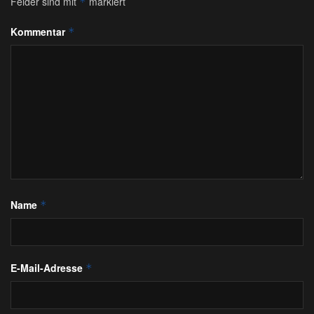
Felder sind mit
markiert
*
Kommentar
*
Name
*
E-Mail-Adresse
*