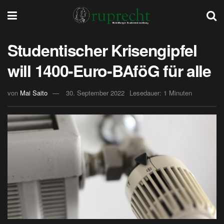
Studentischer Krisengipfel
will 1400-Euro-BAföG für alle
von
Mai Saito
30. September 2022
Lesedauer: 1 Minuten