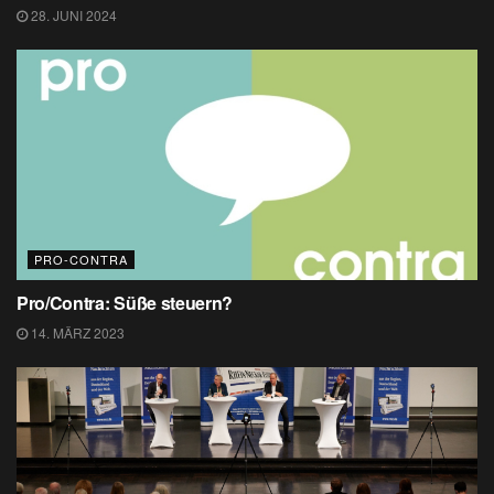
28. JUNI 2024
PRO-CONTRA
Pro/Contra: Süße steuern?
14. MÄRZ 2023