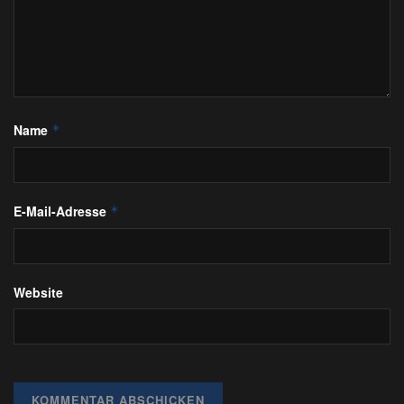
Name
*
E-Mail-Adresse
*
Website