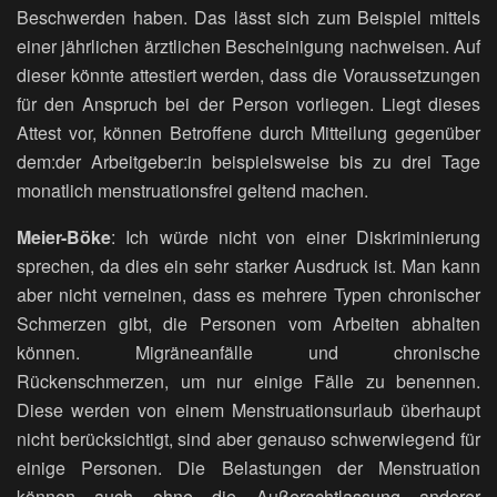
Beschwerden haben. Das lässt sich zum Beispiel mittels
einer jährlichen ärztlichen Bescheinigung nachweisen. Auf
dieser könnte attestiert werden, dass die Voraussetzungen
für den Anspruch bei der Person vorliegen. Liegt dieses
Attest vor, können Betroffene durch Mitteilung gegenüber
dem:der Arbeitgeber:in beispielsweise bis zu drei Tage
monatlich menstruationsfrei geltend machen.
Meier-Böke
: Ich würde nicht von einer Diskriminierung
sprechen, da dies ein sehr starker Ausdruck ist. Man kann
aber nicht verneinen, dass es mehrere Typen chronischer
Schmerzen gibt, die Personen vom Arbeiten abhalten
können. Migräneanfälle und chronische
Rückenschmerzen, um nur einige Fälle zu benennen.
Diese werden von einem Menstruationsurlaub überhaupt
nicht berücksichtigt, sind aber genauso schwerwiegend für
einige Personen. Die Belastungen der Menstruation
können auch ohne die Außerachtlassung anderer