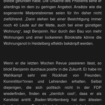
Bleibe gefunden habe. Die Ursache des Problems sehe er
allerdings im dem zu geringen Angebot. Ansätze wie die
sogenannte Mietpreisbremse seien für ihn daher nicht
zielführend. „Dann stehen bei einer Besichtigung immer
noch 40 Leute auf der Matte, auch bei einer günstigen
Wohnung“, sagt Benjamin. Nur durch den Bau von mehr
Wohnungen und einer lockereren Bürokratie könne die
Wohnungsnot in Heidelberg effektiv bekämpft werden.
Wenn er die letzten Wochen Revue passieren lässt, so
blickt Benjamin durchaus positiv in die Zukunft. Er habe im
Wahlkampf sehr viel Rückhalt von Freunden,
Kommiliton*innen und Lehrenden erhalten. Selbst
diejenigen, die sich politisch nicht in der FDP
wiederfinden, finden es „ziemlich cool“, dass er als
Kandidat antritt. „Baden-Württemberg hat den ältesten