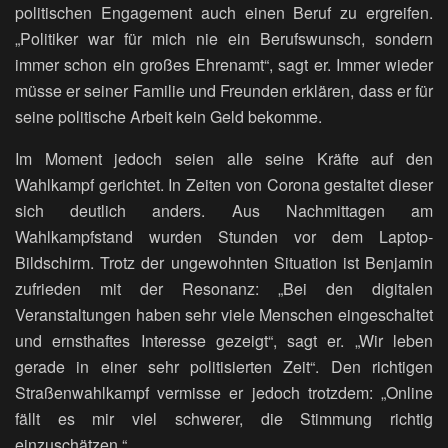
politischen Engagement auch einen Beruf zu ergreifen.
„Politiker war für mich nie ein Berufswunsch, sondern
immer schon ein großes Ehrenamt“, sagt er. Immer wieder
müsse er seiner Familie und Freunden erklären, dass er für
seine politische Arbeit kein Geld bekomme.
Im Moment jedoch seien alle seine Kräfte auf den
Wahlkampf gerichtet. In Zeiten von Corona gestaltet dieser
sich deutlich anders. Aus Nachmittagen am
Wahlkampfstand wurden Stunden vor dem Laptop-
Bildschirm. Trotz der ungewohnten Situation ist Benjamin
zufrieden mit der Resonanz: „Bei den digitalen
Veranstaltungen haben sehr viele Menschen eingeschaltet
und ernsthaftes Interesse gezeigt“, sagt er. „Wir leben
gerade in einer sehr politisierten Zeit“. Den richtigen
Straßenwahlkampf vermisse er jedoch trotzdem: „Online
fällt es mir viel schwerer, die Stimmung richtig
einzuschätzen.“