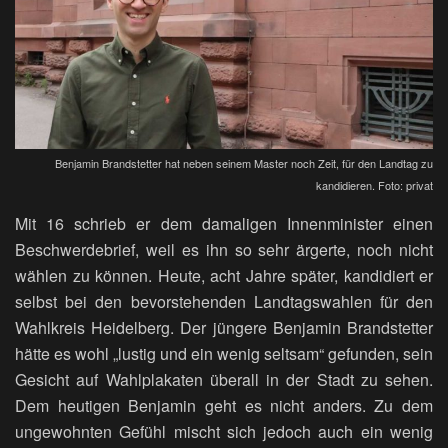
Benjamin Brandstetter hat neben seinem Master noch Zeit, für den Landtag zu
kandidieren. Foto: privat
Mit 16 schrieb er dem damaligen Innenminister einen
Beschwerdebrief, weil es ihn so sehr ärgerte, noch nicht
wählen zu können. Heute, acht Jahre später, kandidiert er
selbst bei den bevorstehenden Landtagswahlen für den
Wahlkreis Heidelberg. Der jüngere Benjamin Brandstetter
hätte es wohl „lustig und ein wenig seltsam“ gefunden, sein
Gesicht auf Wahlplakaten überall in der Stadt zu sehen.
Dem heutigen Benjamin geht es nicht anders. Zu dem
ungewohnten Gefühl mischt sich jedoch auch ein wenig