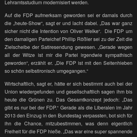
Lehramtsstudium modernisiert werden.
Auf die FDP aufmerksam geworden sei er damals durch
die „heute-Show“, sagt er und lacht dabei. „Das war ganz
sicher nicht die Intention von Oliver Welke“. Die FDP um
den damaligen Parteichef Phillip Rößler sei zu der Zeit die
Zielscheibe der Satiresendung gewesen. „Gerade wegen
all der Witze ist mir die Partei irgendwie sympathisch
geworden“, erzählt er. „Die FDP ist mit den Seitenhieben
so schön selbstironisch umgegangen.“
Wirtschaftlich, sagt er, hätte er sich bestimmt auch bei der
Union wiedergefunden und gesellschaftlich sagen ihm bis
heute die Grünen zu. Das Gesamtkonzept jedoch: „Das
gibt es nur bei der FDP.“ Gerade als die Liberalen im Jahr
2013 den Einzug in den Bundestag verpassten, bot sich für
ihn die Chance, mitzubestimmen, was denn eigentlich
Freiheit für die FDP hieße. „Das war eine super spannende