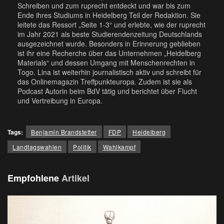
Schreiben und zum ruprecht entdeckt und war bis zum
Ende ihres Studiums in Heidelberg Teil der Redaktion. Sie
leitete das Ressort „Seite 1-3“ und erlebte, wie der ruprecht
im Jahr 2021 als beste Studierendenzeitung Deutschlands
ausgezeichnet wurde. Besonders in Erinnerung geblieben
ist ihr eine Recherche über das Unternehmen „Heidelberg
Materials“ und dessen Umgang mit Menschenrechten in
Togo. Lina ist weiterhin journalistisch aktiv und schreibt für
das Onlinemagazin Treffpunkteuropa. Zudem ist sie als
Podcast Autorin beim BdV tätig und berichtet über Flucht
und Vertreibung in Europa.
Tags:
Benjamin Brandstetter
FDP
Heidelberg
Landtagswahlen
Politik
Wahlkampf
Empfohlene
Artikel