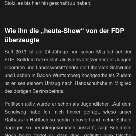
Stolz, es bis hier hin geschafft zu haben.
Wie ihn die „heute-Show“ von
der FDP
überzeugte
Seit 2013 ist der 24-Jährige nun schon Mitglied bei der
FDP. Seitdem hat er sich als Kreisvorsitzender der Jungen
Liberalen und Landesvorsitzender der Liberalen Schwulen
und Lesben in Baden-Württemberg hochgearbeitet. Zudem
ist er seit seinem Umzug nach Handschuhsheim Mitglied
des dortigen Bezirksbeirats.
Politisch aktiv wurde er schon als Jugendlicher. „Auf dem
Schulweg habe ich mich immer gefragt, wieso unser
Rathaus in Haßloch so schön renoviert und meine Schule
dagegen so heruntergekommen aussah“, sagt Benjamin.
Noch heute findet er, dass dies „definitiv eine falsche