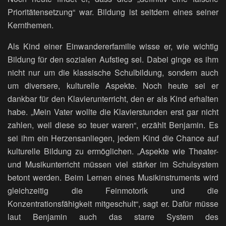
Prioritätensetzung“ war. Bildung ist seitdem eines seiner
Kernthemen.
Als Kind einer Einwandererfamilie wisse er, wie wichtig
Bildung für den sozialen Aufstieg sei. Dabei ginge es ihm
nicht nur um die klassische Schulbildung, sondern auch
um diversere, kulturelle Aspekte. Noch heute sei er
dankbar für den Klavierunterricht, den er als Kind erhalten
habe. „Mein Vater wollte die Klavierstunden erst gar nicht
zahlen, weil diese so teuer waren“, erzählt Benjamin. Es
sei ihm ein Herzensanliegen, jedem Kind die Chance auf
kulturelle Bildung zu ermöglichen. „Aspekte wie Theater-
und Musikunterricht müssen viel stärker im Schulsystem
betont werden. Beim Lernen eines Musikinstruments wird
gleichzeitig die Feinmotorik und die
Konzentrationsfähigkeit mitgeschult“, sagt er. Dafür müsse
laut Benjamin auch das starre System des