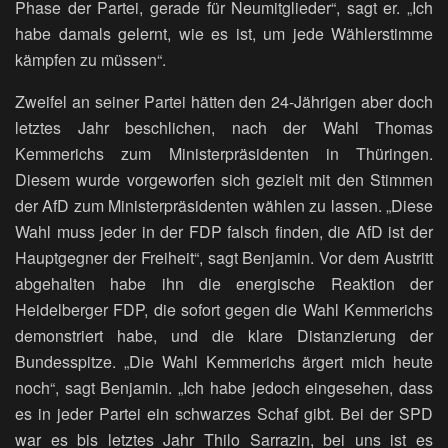
Phase der Partei, gerade für Neumitglieder“, sagt er. „Ich
habe damals gelernt, wie es ist, um jede Wählerstimme
kämpfen zu müssen“.
Zweifel an seiner Partei hätten den 24-Jährigen aber doch
letztes Jahr beschlichen, nach der Wahl Thomas
Kemmerichs zum Ministerpräsidenten in Thüringen.
Diesem wurde vorgeworfen sich gezielt mit den Stimmen
der AfD zum Ministerpräsidenten wählen zu lassen. „Diese
Wahl muss jeder in der FDP falsch finden, die AfD ist der
Hauptgegner der Freiheit“, sagt Benjamin. Vor dem Austritt
abgehalten habe ihn die energische Reaktion der
Heidelberger FDP, die sofort gegen die Wahl Kemmerichs
demonstriert habe, und die klare Distanzierung der
Bundesspitze. „Die Wahl Kemmerichs ärgert mich heute
noch“, sagt Benjamin. „Ich habe jedoch eingesehen, dass
es in jeder Partei ein schwarzes Schaf gibt. Bei der SPD
war es bis letztes Jahr Thilo Sarrazin, bei uns ist es