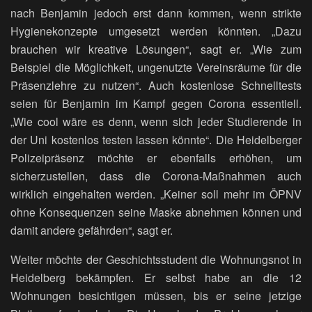
nach Benjamin jedoch erst dann kommen, wenn strikte
Hygienekonzepte umgesetzt werden könnten. „Dazu
brauchen wir kreative Lösungen“, sagt er. „Wie zum
Beispiel die Möglichkeit, ungenutzte Vereinsräume für die
Präsenzlehre zu nutzen“. Auch kostenlose Schnelltests
seien für Benjamin im Kampf gegen Corona essentiell.
„Wie cool wäre es denn, wenn sich jeder Studierende in
der Uni kostenlos testen lassen könnte“. Die Heidelberger
Polizeipräsenz möchte er ebenfalls erhöhen, um
sicherzustellen, dass die Corona-Maßnahmen auch
wirklich eingehalten werden. „Keiner soll mehr im ÖPNV
ohne Konsequenzen seine Maske abnehmen können und
damit andere gefährden“, sagt er.
Weiter möchte der Geschichtsstudent die Wohnungsnot in
Heidelberg bekämpfen. Er selbst habe an die 12
Wohnungen besichtigen müssen, bis er seine jetzige