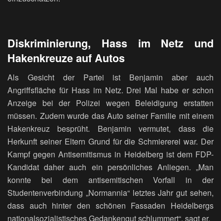
Diskriminierung, Hass im Netz und
Hakenkreuze auf Autos
Als Gesicht der Partei ist Benjamin aber auch
Angriffsfläche für Hass im Netz. Drei Mal habe er schon
Anzeige bei der Polizei wegen Beleidigung erstatten
müssen. Zudem wurde das Auto seiner Familie mit einem
Hakenkreuz besprüht. Benjamin vermutet, dass die
Herkunft seiner Eltern Grund für die Schmiererei war. Der
Kampf gegen Antisemitismus in Heidelberg ist dem FDP-
Kandidat daher auch ein persönliches Anliegen. „Man
konnte bei dem antisemitischen Vorfall in der
Studentenverbindung „Normannia“ letztes Jahr gut sehen,
dass auch hinter den schönen Fassaden Heidelbergs
nationalsozialistisches Gedankengut schlummert“, sagt er.