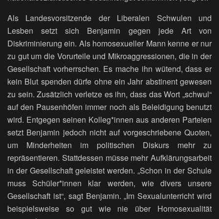
Als Landesvorsitzende der Liberalen Schwulen und
Lesben setzt sich Benjamin gegen jede Art von
Diskriminierung ein. Als homosexueller Mann kenne er nur
zu gut um die Vorurteile und Mikroaggressionen, die in der
Gesellschaft vorherrschen. Es mache ihn wütend, dass er
kein Blut spenden dürfe ohne ein Jahr abstinent gewesen
zu sein. Zusätzlich verletze es ihn, dass das Wort „schwul“
auf den Pausenhöfen immer noch als Beleidigung benutzt
wird. Entgegen seinen Kolleg*innen aus anderen Parteien
setzt Benjamin jedoch nicht auf vorgeschriebene Quoten,
um Minderheiten im politischen Diskurs mehr zu
repräsentieren. Stattdessen müsse mehr Aufklärungsarbeit
in der Gesellschaft geleistet werden. „Schon in der Schule
muss Schüler*innen klar werden, wie divers unsere
Gesellschaft ist“, sagt Benjamin. „Im Sexualunterricht wird
beispielsweise so gut wie nie über Homosexualität