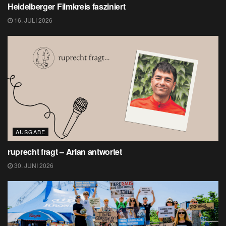
Heidelberger Filmkreis fasziniert
16. JULI 2026
AUSGABE
ruprecht fragt – Arian antwortet
30. JUNI 2026