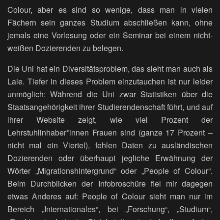
Colour, aber es sind so wenige, dass man in vielen
Fächern sein ganzes Studium abschließen kann, ohne
jemals eine Vorlesung oder ein Seminar bei einem nicht-
weißen Dozierenden zu belegen.
Die Uni hat ein Diversitätsproblem, das sieht man auch als
Laie. Tiefer in dieses Problem einzutauchen ist nur leider
unmöglich: Während die Uni zwar Statistiken über die
Staatsangehörigkeit ihrer Studierendenschaft führt, und auf
ihrer Website zeigt, wie viel Prozent der
Lehrstuhlinhaber*innen Frauen sind (ganze 17 Prozent –
nicht mal ein Viertel), fehlen Daten zu ausländischen
Dozierenden oder überhaupt jegliche Erwähnung der
Wörter „Migrationshintergrund“ oder „People of Colour“.
Beim Durchblicken der Infobroschüre fiel mir dagegen
etwas Anderes auf: People of Colour sieht man nur im
Bereich „Internationales“, bei „Forschung“, „Studium“,