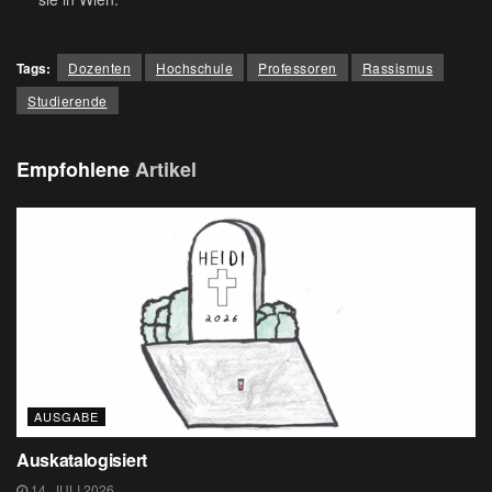
Tags:
Dozenten
Hochschule
Professoren
Rassismus
Studierende
Empfohlene
Artikel
AUSGABE
Auskatalogisiert
14. JULI 2026