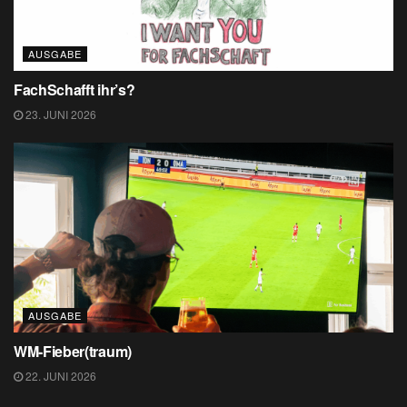
AUSGABE
FachSchafft ihr’s?
23. JUNI 2026
AUSGABE
WM-Fieber(traum)
22. JUNI 2026