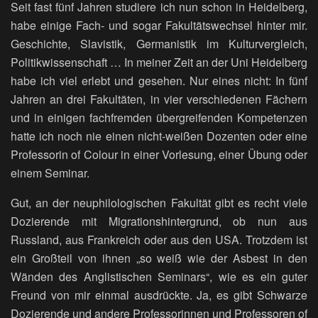
Seit fast fünf Jahren studiere ich nun schon in Heidelberg,
habe einige Fach- und sogar Fakultätswechsel hinter mir.
Geschichte, Slavistik, Germanistik im Kulturvergleich,
Politikwissenschaft … In meiner Zeit an der Uni Heidelberg
habe ich viel erlebt und gesehen. Nur eines nicht: In fünf
Jahren an drei Fakultäten, in vier verschiedenen Fächern
und in einigen fachfremden übergreifenden Kompetenzen
hatte ich noch nie einen nicht-weißen Dozenten oder eine
Professorin of Colour in einer Vorlesung, einer Übung oder
einem Seminar.
Gut, an der neuphilologischen Fakultät gibt es recht viele
Dozierende mit Migrationshintergrund, ob nun aus
Russland, aus Frankreich oder aus den USA. Trotzdem ist
ein Großteil von ihnen „so weiß wie der Asbest in den
Wänden des Anglistischen Seminars“, wie es ein guter
Freund von mir einmal ausdrückte. Ja, es gibt Schwarze
Dozierende und andere Professorinnen und Professoren of