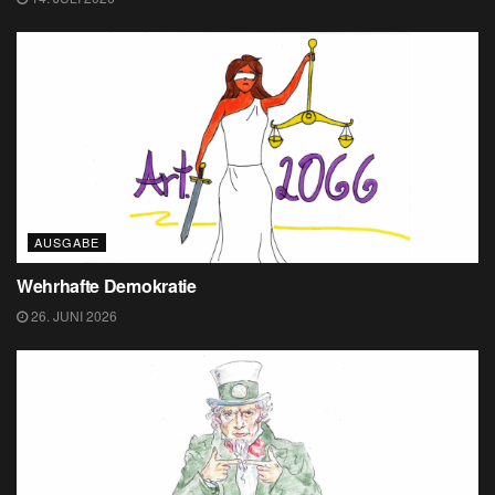
AUSGABE
Wehrhafte Demokratie
26. JUNI 2026