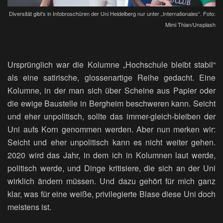
Diversität gibt's in Infobroschüren der Uni Heidelberg nur unter „Internationales“. Foto:
Mimi Thian/Unsplash
Ursprünglich war die Kolumne „Hochschule bleibt stabil“
als eine satirische, glossenartige Reihe gedacht. Eine
Kolumne, in der man sich über Scheine aus Papier oder
die ewige Baustelle in Bergheim beschweren kann. Seicht
und eher unpolitisch, sollte das immer-gleich-bleiben der
Uni aufs Korn genommen werden. Aber nun merken wir:
Seicht und eher unpolitisch kann es nicht weiter gehen.
2020 wird das Jahr, in dem ich in Kolumnen laut werde,
politisch werde, und Dinge kritisiere, die sich an der Uni
wirklich ändern müssen. Und dazu gehört für mich ganz
klar, was für eine weiße, privilegierte Blase diese Uni doch
meistens ist.