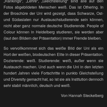
„Rankings“, „Lehre“, „Gleichstellung“ sind alle auf den
Fotos abgebildeten Menschen weiß. Das ist Othering. In
der Broschüre der Uni wird gezeigt, dass Schwarze, Ost-
und Südasiaten nur Austauschstudierende sein können,
nicht aber ganz normale deutsche Studierende. People of
Colour können in Heidelberg studieren, sie werden aber
(laut den Bildern der Präsentation) immer Fremde bleiben.
So vervollkommnet sich das weiße Bild der Uni als ein
Hort der weißen, biodeutschen Elite in dieser Präsentation.
Dozierende: weiß. Studierende: weiß, außer wenn sie
Austausch machen. Und auch wenn die Uni in den letzten
hundert Jahren viele Fortschritte in punkto Gleichstellung
und Diversity gemacht hat, so ist sie als Institution dennoch
sehr stabil männlich, deutsch und weiß.
Von Hannah Steckelberg