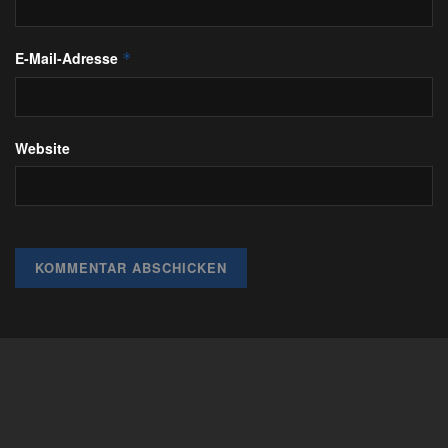
E-Mail-Adresse
*
Website