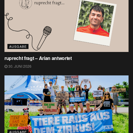
AUSGABE
ruprecht fragt – Arian antwortet
30. JUNI 2026
AUSGABE