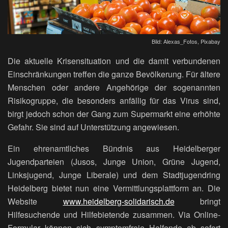
Bild: Alexas_Fotos, Pixabay
Die aktuelle Krisensituation und die damit verbundenen
Einschränkungen treffen die ganze Bevölkerung. Für ältere
Menschen oder andere Angehörige der sogenannten
Risikogruppe, die besonders anfällig für das Virus sind,
birgt jedoch schon der Gang zum Supermarkt eine erhöhte
Gefahr. Sie sind auf Unterstützung angewiesen.
Ein ehrenamtliches Bündnis aus Heidelberger
Jugendparteien (Jusos, Junge Union, Grüne Jugend,
Linksjugend, Junge Liberale) und dem Stadtjugendring
Heidelberg bietet nun eine Vermittlungsplattform an. Die
Website
www.heidelberg-solidarisch.de
bringt
Hilfesuchende und Hilfebietende zusammen. Via Online-
Formular können sich symptomfreie Helfende ab sofort