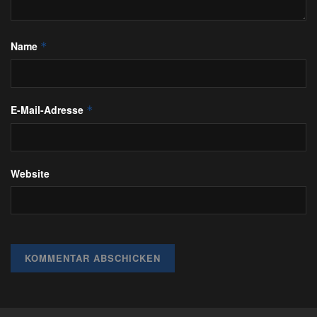
Name
*
E-Mail-Adresse
*
Website