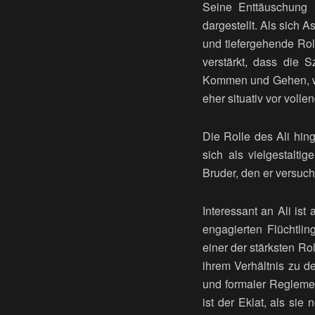
Seine Enttäuschung 
dargestellt. Als sich A
und tiefergehende Ro
verstärkt, dass die 
Kommen und Gehen, wob
eher situativ vor volle
Die Rolle des Ali hin
sich als vielgestalt
Bruder, den er versuch
Interessant an Ali ist
engagierten Flüchtlin
einer der stärksten R
ihrem Verhältnis zu d
und formaler Reglemen
ist der Eklat, als sie