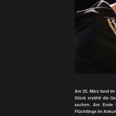
Am 25. März fand im
Stück erzählt die G
suchen. Am Ende bl
Flüchtlinge im Ankun