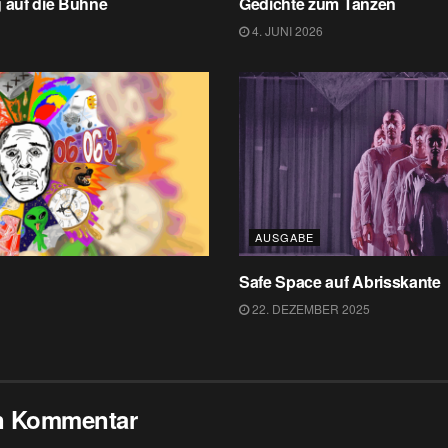
 auf die Bühne
Gedichte zum Tanzen
4. JUNI 2026
AUSGABE
Safe Space auf Abrisskante
22. DEZEMBER 2025
en Kommentar