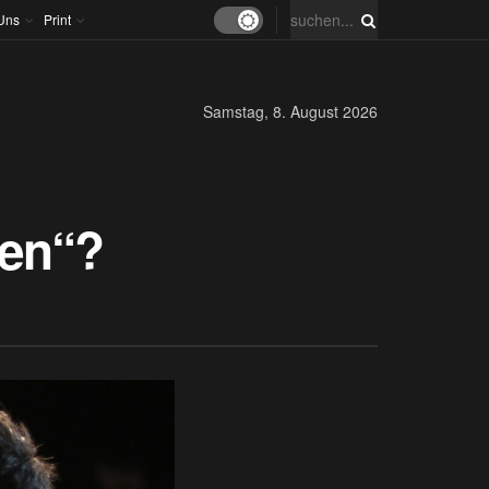
Uns
Print
Samstag, 8. August 2026
ren“?