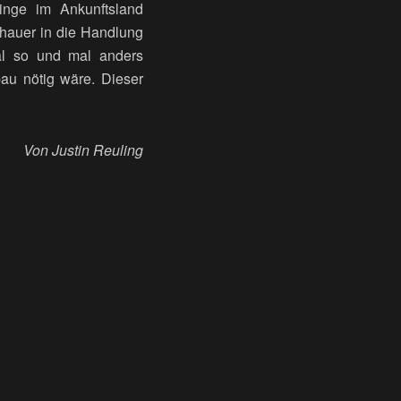
linge im Ankunftsland
hauer in die Handlung
al so und mal anders
au nötig wäre. Dieser
Von Justin Reuling