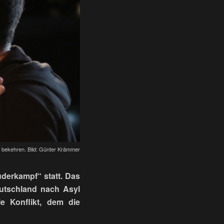
zu bekehren. Bild: Günter Krämmer
derkampf“ statt. Das
eutschland nach Asyl
e Konflikt, dem die