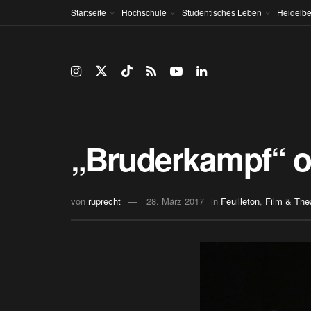
Startseite
Hochschule
Studentisches Leben
Heidelbe
„Bruderkampf“ o
von
ruprecht
28. März 2017
in
Feuilleton
,
Film & The