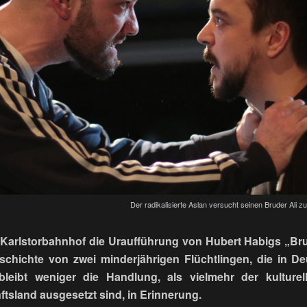
Der radikalisierte Aslan versucht seinen Bruder Ali 
 Karlstorbahnhof die Uraufführung von Hubert Habigs „Bru
eschichte von zwei minderjährigen Flüchtlingen, die in D
eibt weniger die Handlung, als vielmehr der kulturell
ftsland ausgesetzt sind, in Erinnerung.