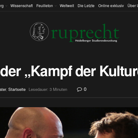
rg
Wissenschaft
Feuilleton
Weltweit
Die Letzte
Online exklusiv
Über 
der „Kampf der Kultu
0
ater
,
Startseite
Lesedauer: 3 Minuten