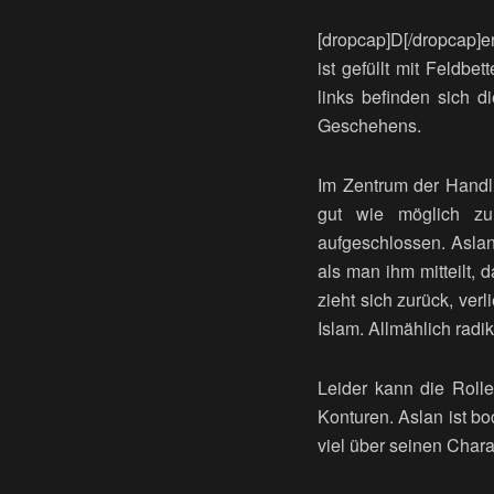
[dropcap]D[/dropcap]er
ist gefüllt mit Feldb
links befinden sich 
Geschehens.
Im Zentrum der Handlun
gut wie möglich zu 
aufgeschlossen. Aslan
als man ihm mitteilt, 
zieht sich zurück, ve
Islam. Allmählich radik
Leider kann die Rolle,
Konturen. Aslan ist b
viel über seinen Chara