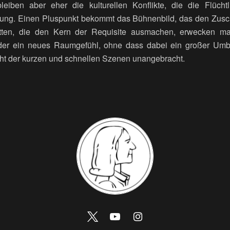
bleiben aber eher die kulturellen Konflikte, die die Flücht
erung. Einen Pluspunkt bekommt das Bühnenbild, das den Zusc
betten, die den Kern der Requisite ausmachen, erwecken m
eder ein neues Raumgefühl, ohne dass dabei ein großer Umb
ht der kurzen und schnellen Szenen unangebracht.