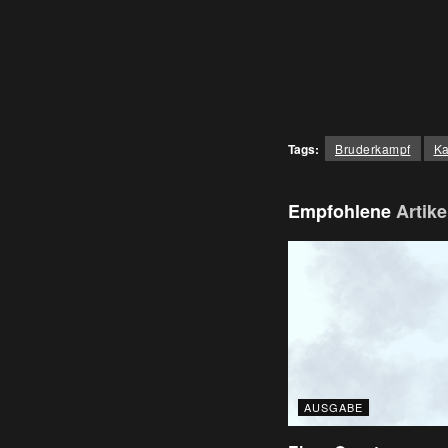
Tags:
Bruderkampf
Ka
Empfohlene
Artike
AUSGABE