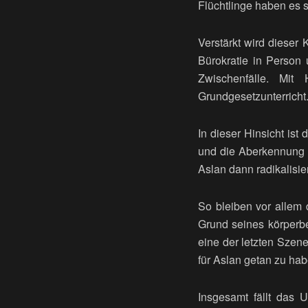
Flüchtlinge haben es sa
Verstärkt wird dieser 
Bürokratie in Person 
Zwischenfälle. Mit
Grundgesetzunterricht
In dieser Hinsicht ist
und die Aberkennung d
Aslan dann radikalisier
So bleiben vor allem 
Grund seines körperbe
eine der letzten Szen
für Aslan getan zu ha
Insgesamt fällt das 