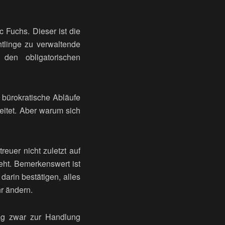
c Fuchs. Dieser ist die
htlinge zu verwaltende
den obligatorischen
n bürokratische Abläufe
eitet. Aber warum sich
euer nicht zuletzt auf
eht. Bemerkenswert ist
arin bestätigen, alles
r ändern.
mag zwar zur Handlung