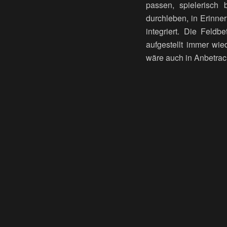
passen, spielerisch 
durchleben, in Erinn
integriert. Die Feld
aufgestellt immer wi
wäre auch in Anbetrac