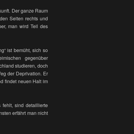
erkunft. Der ganze Raum
 den Seiten rechts und
er, man wird Teil des
ng“ ist bemüht, sich so
heimischen gegenüber
chland studieren, doch
Weg der Deprivation. Er
d findet neuen Halt im
ehlt, sind detaillierte
sten erfährt man nicht