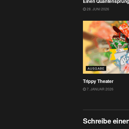
Einen Quantensprung
28. JUNI 2026
AUSGABE
Trippy Theater
7. JANUAR 2026
Schreibe ein