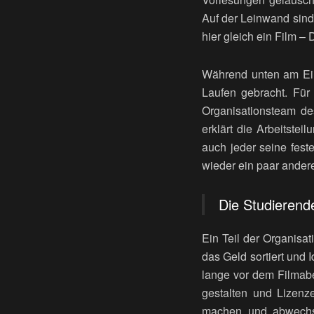
Auf der Leinwand sind 
hier gleich ein Film –
Während unten am Ein
Laufen gebracht. Für
Organisationsteam de
erklärt die Arbeitstei
auch jeder seine fest
wieder ein paar andere
Die Studierend
Ein Teil der Organisat
das Geld sortiert und
lange vor dem Filmabe
gestalten und Lizenz
machen und abwechse