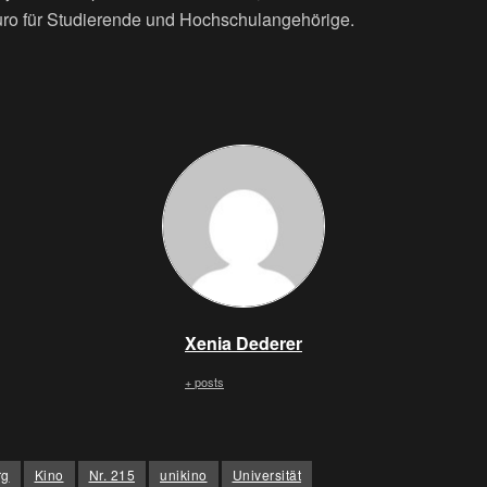
uro für Studierende und Hochschulangehörige.
Xenia Dederer
+ posts
rg
Kino
Nr. 215
unikino
Universität