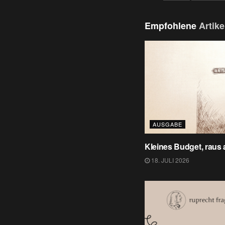
Empfohlene
Artike
AUSGABE
Kleines Budget, raus
18. JULI 2026