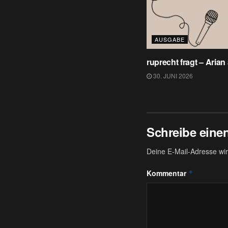
AUSGABE
ruprecht fragt – Arian
30. JUNI 2026
Schreibe ein
Deine E-Mail-Adresse wird
Kommentar
*