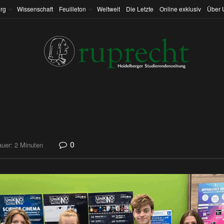
rg
Wissenschaft
Feuilleton
Weltweit
Die Letzte
Online exklusiv
Über 
0
uer: 2 Minuten