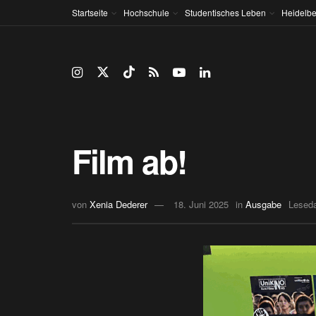
Startseite
Hochschule
Studentisches Leben
Heidelbe
Film ab!
von
Xenia Dederer
18. Juni 2025
in
Ausgabe
Leseda