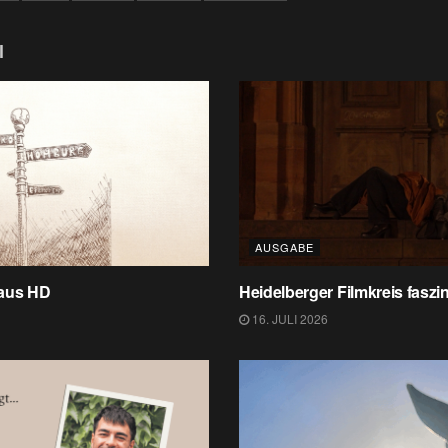
l
AUSGABE
 aus HD
Heidelberger Filmkreis faszin
16. JULI 2026