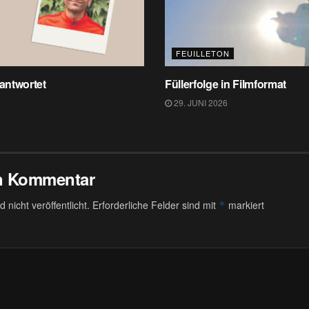
FEUILLETON
 antwortet
Füllerfolge in Filmformat
29. JUNI 2026
en Kommentar
 nicht veröffentlicht.
Erforderliche Felder sind mit
markiert
*