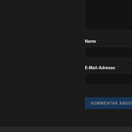
Name
*
E-Mail-Adresse
*