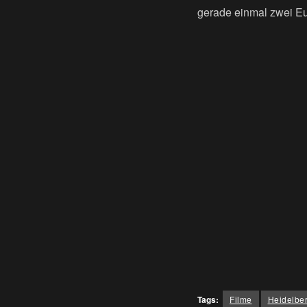
gerade einmal zwei E
Tags:
Filme
Heidelbe