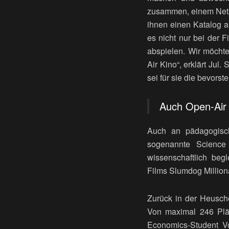
zusammen, einem Netzw
ihnen einen Katalog a
es nicht nur bei der 
abspielen. Wir möchte
Air Kino“, erklärt Jul
sei für sie die bevors
Auch Open-Air
Auch an pädagogisch
sogenannte Science
wissenschaftlich be
Films Slumdog Million
Zurück in der Heusche
Von maximal 246 Plät
Economics-Student Voj