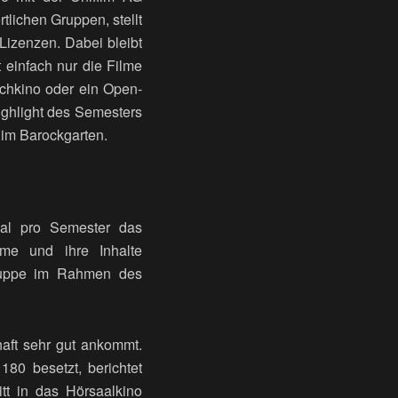
lichen Gruppen, stellt
Lizenzen. Dabei bleibt
 einfach nur die Filme
achkino oder ein Open-
Highlight des Semesters
 im Barockgarten.
mal pro Semester das
me und ihre Inhalte
gruppe im Rahmen des
haft sehr gut ankommt.
80 besetzt, berichtet
itt in das Hörsaalkino