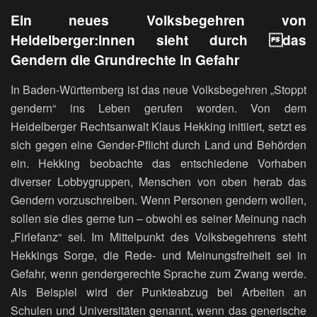
Ein neues Volksbegehren von
Heidelberger:innen sieht durch das
Gendern die Grundrechte in Gefahr
In Baden-Württemberg ist das neue Volksbegehren „Stoppt
gendern“ ins Leben gerufen worden. Von dem
Heidelberger Rechtsanwalt Klaus Hekking initiiert, setzt es
sich gegen eine Gender-Pflicht durch Land und Behörden
ein. Hekking beobachte das entschiedene Vorhaben
diverser Lobbygruppen, Menschen von oben herab das
Gendern vorzuschreiben. Wenn Personen gendern wollen,
sollen sie dies gerne tun – obwohl es seiner Meinung nach
„Firlefanz“ sei. Im Mittelpunkt des Volksbegehrens steht
Hekkings Sorge, die Rede- und Meinungsfreiheit sei in
Gefahr, wenn gendergerechte Sprache zum Zwang werde.
Als Beispiel wird der Punkteabzug bei Arbeiten an
Schulen und Universitäten genannt, wenn das generische