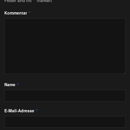
Felder sind mit
markiert
*
Kommentar
*
Name
*
E-Mail-Adresse
*