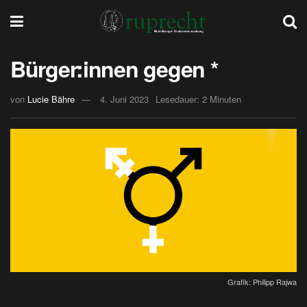
Bürger:innen gegen *
von
Lucie Bähre
4. Juni 2023
Lesedauer: 2 Minuten
Grafik: Philipp Rajwa