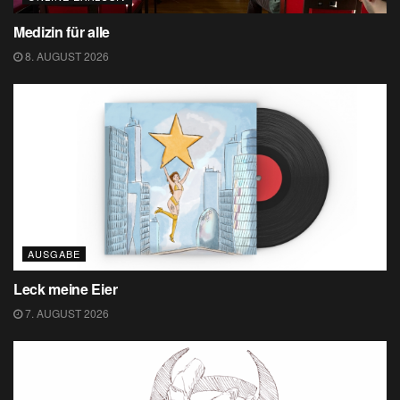
Medizin für alle
8. AUGUST 2026
AUSGABE
Leck meine Eier
7. AUGUST 2026