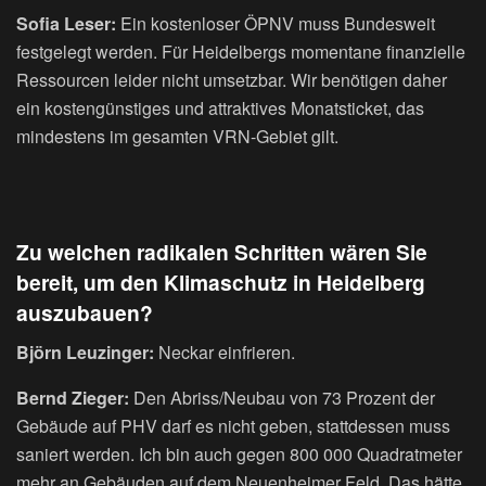
Sofia Leser:
Ein kostenloser ÖPNV muss Bundesweit
festgelegt werden. Für Heidelbergs momentane finanzielle
Ressourcen leider nicht umsetzbar. Wir benötigen daher
ein kostengünstiges und attraktives Monatsticket, das
mindestens im gesamten VRN-Gebiet gilt.
Zu welchen radikalen Schritten wären Sie
bereit, um den Klimaschutz in Heidelberg
auszubauen?
Björn Leuzinger:
Neckar einfrieren.
Bernd Zieger:
Den Abriss/Neubau von 73 Prozent der
Gebäude auf PHV darf es nicht geben, stattdessen muss
saniert werden. Ich bin auch gegen 800 000 Quadratmeter
mehr an Gebäuden auf dem Neuenheimer Feld. Das hätte