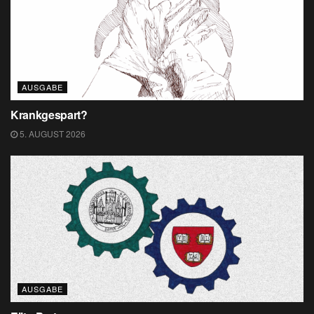
AUSGABE
Krankgespart?
5. AUGUST 2026
AUSGABE