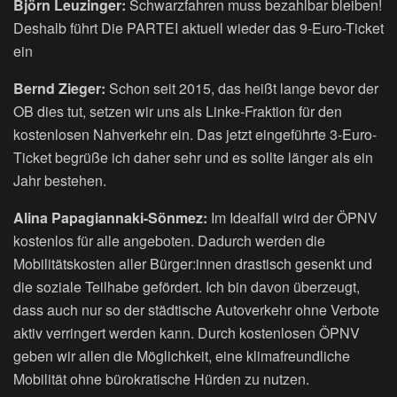
Björn Leuzinger:
Schwarzfahren muss bezahlbar bleiben!
Deshalb führt Die PARTEI aktuell wieder das 9-Euro-Ticket
ein
Bernd Zieger:
Schon seit 2015, das heißt lange bevor der
OB dies tut, setzen wir uns als Linke-Fraktion für den
kostenlosen Nahverkehr ein. Das jetzt eingeführte 3-Euro-
Ticket begrüße ich daher sehr und es sollte länger als ein
Jahr bestehen.
Alina Papagiannaki-Sönmez:
Im Idealfall wird der ÖPNV
kostenlos für alle angeboten. Dadurch werden die
Mobilitätskosten aller Bürger:innen drastisch gesenkt und
die soziale Teilhabe gefördert. Ich bin davon überzeugt,
dass auch nur so der städtische Autoverkehr ohne Verbote
aktiv verringert werden kann. Durch kostenlosen ÖPNV
geben wir allen die Möglichkeit, eine klimafreundliche
Mobilität ohne bürokratische Hürden zu nutzen.