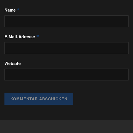
Name
*
E-Mail-Adresse
*
Website