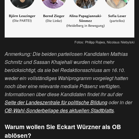
Fotos: Philipp Rajwa, Nicolaus Niebylski
Anmerkung: Die beiden parteilosen Kandidaten Mathias
Schmitz und Sassan Khajehali wurden nicht mehr
berücksichtigt, da sie bei Redaktionsschluss am 16.10.
weder ein vollständiges Wahlprogramm vorgelegt hatten
noch über eine relevante mediale Präsenz verfügten.
Informationen über diese Kandidaten findet ihr auf der
Seite der Landeszentrale für politische Bildung
oder in der
OB-Wahl-Sonderbeilage des aktuellen Stadtblatts
.
Warum wollen Sie Eckart Würzner als OB
ablösen?