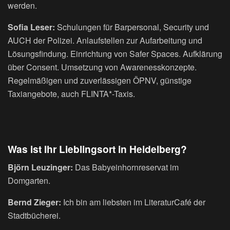
werden.
Sofia Leser:
Schulungen für Barpersonal, Security und
AUCH der Polizei. Anlaufstellen zur Aufarbeitung und
Lösungsfindung. Einrichtung von Safer Spaces. Aufklärung
über Consent. Umsetzung von Awarenesskonzepte.
Regelmäßigen und zuverlässigen ÖPNV, günstige
Taxiangebote, auch FLINTA*-Taxis.
Was ist Ihr Lieblingsort in Heidelberg?
Björn Leuzinger:
Das Babyeinhornreservat im
Domgarten.
Bernd Zieger:
Ich bin am liebsten im LiteraturCafé der
Stadtbücherei.