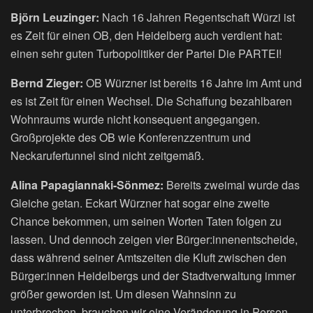
Björn Leuzinger:
Nach 16 Jahren Regentschaft Würzi ist
es Zeit für einen OB, den Heidelberg auch verdient hat:
einen sehr guten Turbopolitiker der Partei Die PARTEI!
Bernd Zieger:
OB Würzner ist bereits 16 Jahre im Amt und
es ist Zeit für einen Wechsel. Die Schaffung bezahlbaren
Wohnraums wurde nicht konsequent angegangen.
Großprojekte des OB wie Konferenzzentrum und
Neckarufertunnel sind nicht zeitgemäß.
Alina Papagiannaki-Sönmez:
Bereits zweimal wurde das
Gleiche getan. Eckart Würzner hat sogar eine zweite
Chance bekommen, um seinen Worten Taten folgen zu
lassen. Und dennoch zeigen vier Bürger:innenentscheide,
dass während seiner Amtszeiten die Kluft zwischen den
Bürger:innen Heidelbergs und der Stadtverwaltung immer
größer geworden ist. Um diesen Wahnsinn zu
unterbrechen, brauchen wir eine Veränderung in Person.