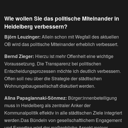
Wie wollen Sie das politische Miteinander in
Heidelberg verbessern?
Björn Leuzinger:
Allein schon mit Wegfall des aktuellen
OB wird das politische Miteinander erheblich verbessert.
Bernd Zieger:
Hierzu ist mehr Offenheit eine wichtige
Voraussetzung. Die Transparenz bei politischen
Entscheidungsprozessen möchte ich deutlich verbessern.
Offen soll neu über die Strategie der städtischen
Wohnungsbaugesellschaft diskutiert werden.
Alina Papagiannaki-Sönmez:
Bürger:innenbeteiligung
muss in Heidelberg als zentraler Anker der
Kommunalpolitik effektiv in alle städtischen Ziele integriert
werden.Das Bündeln von gesellschaftlichem Engagement
und Expertise wird der maßgebliche Aspekt meiner