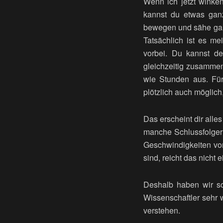
Wenn ich jetzt winken
kannst du etwas gan
bewegen und sähe ganz
Tatsächlich ist es me
vorbei. Du kannst d
gleichzeitig zusammenq
wie Stunden aus. Für
plötzlich auch möglic
Das erscheint dir alle
manche Schlussfolgeru
Geschwindigkeiten von
sind, reicht das nicht
Deshalb haben wir sol
Wissenschaftler sehr 
verstehen.