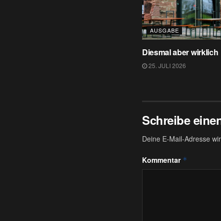
AUSGABE
Diesmal aber wirklic
25. JULI 2026
Schreibe ein
Deine E-Mail-Adresse wird
Kommentar
*