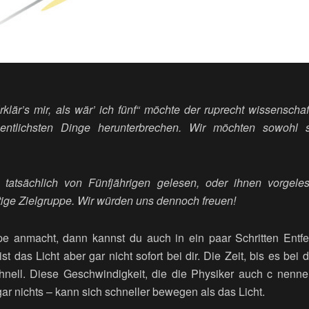
klär’s mir, als wär’ ich fünf“ möchte der ruprecht wissensch
entlichsten Dinge herunterbrechen. Wir möchten sowohl 
.
tatsächlich von Fünfjährigen gelesen, oder ihnen vorgele
chtige Zielgruppe. Wir würden uns dennoch freuen!
anmacht, dann kannst du auch in ein paar Schritten Entfer
st das Licht aber gar nicht sofort bei dir. Die Zeit, bis es bei di
eschnell. Diese Geschwindigkeit, die die Physiker auch c nenn
gar nichts – kann sich schneller bewegen als das Licht.