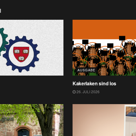
l
AUSGABE
Kakerlaken sind los
26. JULI 2026