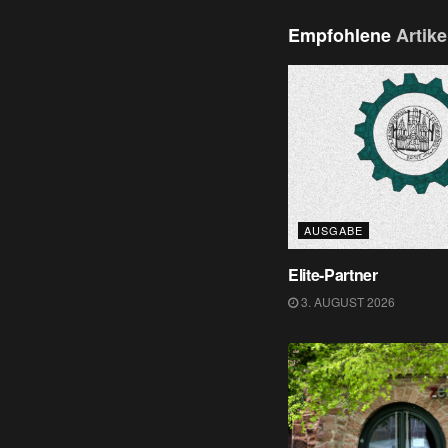
Empfohlene
Artike
AUSGABE
Elite-Partner
3. AUGUST 2026