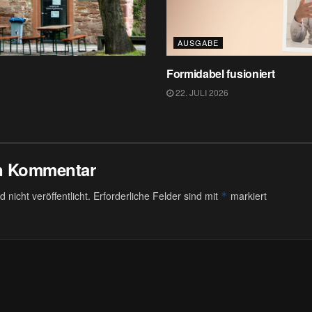
AUSGABE
h
Formidabel fusioniert
22. JULI 2026
en Kommentar
 nicht veröffentlicht.
Erforderliche Felder sind mit
markiert
*