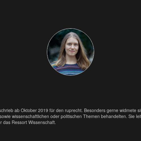
d schrieb ab Oktober 2019 für den ruprecht. Besonders gerne widmete sie
 sowie wissenschaftlichen oder politischen Themen behandelten. Sie lei
r das Ressort Wissenschaft.