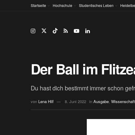
Startseite
Hochschule
Studentisches Leben
Heidelbe
Der Ball im Flitz
Du hast dich bestimmt immer schon gefrag
von
Lena Hilf
8. Juni 2022
in
Ausgabe
,
Wissenschaft