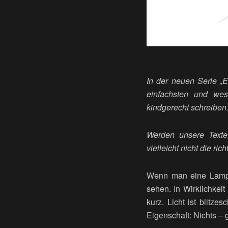
In der neuen Serie „Er
einfachsten und wes
kindgerecht schreiben
Werden unsere Texte 
vielleicht nicht die ri
Wenn man eine Lampe 
sehen. In Wirklichkeit i
kurz. Licht ist blitz
Eigenschaft: Nichts – 