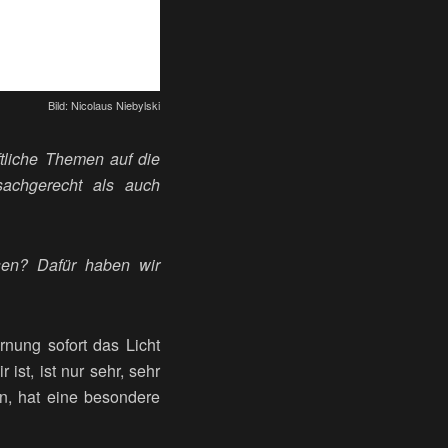
Bild: Nicolaus Niebylski
aftliche Themen auf die
sachgerecht als auch
sen? Dafür haben wir
nung sofort das Licht
r ist, ist nur sehr, sehr
en, hat eine besondere