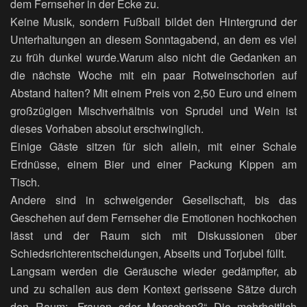
dem Fernseher in der Ecke zu.
Keine Musik, sondern Fußball bildet den Hintergrund der
Unterhaltungen an diesem Sonntagabend, an dem es viel
zu früh dunkel wurde.Warum also nicht die Gedanken an
die nächste Woche mit ein paar Rotweinschorlen auf
Abstand halten? Mit einem Preis von 2,50 Euro und einem
großzügigen Mischverhältnis von Sprudel und Wein ist
dieses Vorhaben absolut erschwinglich.
Einige Gäste sitzen für sich allein, mit einer Schale
Erdnüsse, einem Bier und einer Packung Kippen am
Tisch.
Andere sind in schweigender Gesellschaft, bis das
Geschehen auf dem Fernseher die Emotionen hochkochen
lässt und der Raum sich mit Diskussionen über
Schiedsrichterentscheidungen, Abseits und Torjubel füllt.
Langsam werden die Geräusche wieder gedämpfter, ab
und zu schallen aus dem Kontext gerissene Sätze durch
den Raum: „Frauen oder Menschen?“ Die mehrheitlich