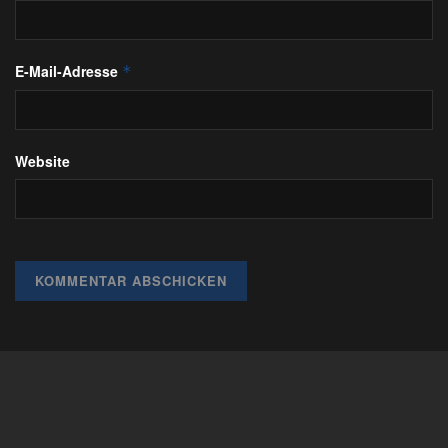
E-Mail-Adresse
*
Website