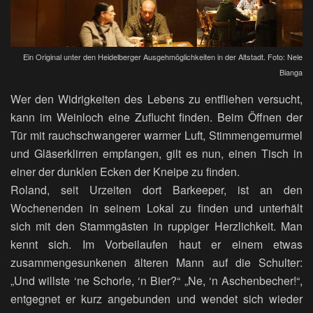
Ein Original unter den Heidelberger Ausgehmöglichkeiten in der Altstadt. Foto: Nele
Bianga
Wer den Widrigkeiten des Lebens zu entfliehen versucht,
kann im Weinloch eine Zuflucht finden. Beim Öffnen der
Tür mit rauchschwangerer warmer Luft, Stimmengemurmel
und Gläserklirren empfangen, gilt es nun, einen Tisch in
einer der dunklen Ecken der Kneipe zu finden.
Roland, seit Urzeiten dort Barkeeper, ist an den
Wochenenden in seinem Lokal zu finden und unterhält
sich mit den Stammgästen in ruppiger Herzlichkeit. Man
kennt sich. Im Vorbeilaufen haut er einem etwas
zusammengesunkenen älteren Mann auf die Schulter:
„Und willste ‘ne Schorle, ‘n Bier?“ „Ne, ‘n Aschenbecher!“,
entgegnet er kurz angebunden und wendet sich wieder