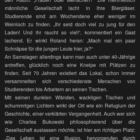
männliche Gesellschaft lacht in ihre Biergläser.
Studierende sind am Wochendene eher weniger im
Weinloch zu finden. „Ihr seid doch viel zu jung für den
Laden! Und ihr raucht so viel!“, kommentiert ein Gast
lachend. Er winkt Roland heran: „Mach mal ein paar
Schnäpse für die jungen Leute hier, ja?“
An Samstagen allerdings kann man auch unter 40-Jährige
antreffen, glücklich noch eine Kneipe mit Plätzen zu
finden. Seit 70 Jahren existiert das Lokal, schon immer
versammelten sich verschiedenste Menschen von
Studierenden bis Arbeitern an seinen Tischen.
Mit seinen dunklen Wänden, wackligen Tischen und
schummrigen Lichtern wirkt der Ort wie ein Refugium der
Geschichte, einer verklärten Vergangenheit. Auch wer sich
wie Charles Bukowski philosophierend über die
Gesellschaft auslassen möchte, ist hier am richtigen Platz:
„Das Leben ist eine Illusion, hervorgerufen durch