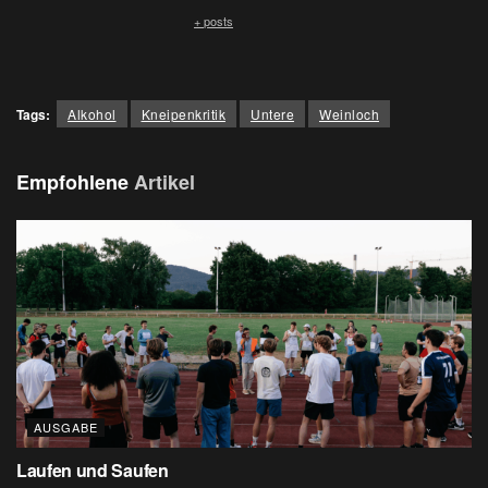
+ posts
Tags:
Alkohol
Kneipenkritik
Untere
Weinloch
Empfohlene
Artikel
AUSGABE
Laufen und Saufen