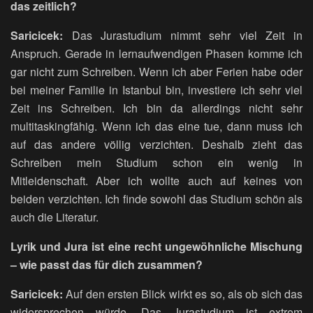
das zeitlich?
Saricicek:
Das Jurastudium nimmt sehr viel Zeit in
Anspruch. Gerade in lernaufwendigen Phasen komme ich
gar nicht zum Schreiben. Wenn ich aber Ferien habe oder
bei meiner Familie in Istanbul bin, investiere ich sehr viel
Zeit ins Schreiben. Ich bin da allerdings nicht sehr
multitaskingfähig. Wenn ich das eine tue, dann muss ich
auf das andere völlig verzichten. Deshalb zieht das
Schreiben mein Studium schon ein wenig in
Mitleidenschaft. Aber ich wollte auch auf keines von
beiden verzichten. Ich finde sowohl das Studium schön als
auch die Literatur.
Lyrik und Jura ist eine recht ungewöhnliche Mischung
– wie passt das für dich zusammen?
Saricicek:
Auf den ersten Blick wirkt es so, als ob sich das
widersprechen würde. Das Jurastudium ist extrem