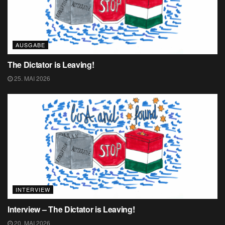
AUSGABE
The Dictator is Leaving!
25. MAI 2026
INTERVIEW
Interview – The Dictator is Leaving!
20. MAI 2026