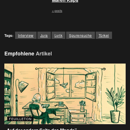
+ posts
Tags:
Interview
Jura
Lyrik
Spurensuche
Türkei
Empfohlene
Artikel
FEUILLETON