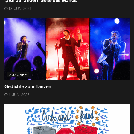
„Auf der andern Seite des Monds”
18. JUNI 2026
AUSGABE
Gedichte zum Tanzen
4. JUNI 2026