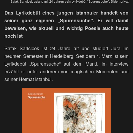
Safak Saricicek gelang mit 24 Jahren sein Lyrikdebüt "Spurensuche". Bilder: privat
Das Lyrikdebüt eines jungen Istanbuler handelt von
seiner ganz eigenen „Spurensuche“. Er will damit
beweisen, wie aktuell und wichtig Poesie auch heute
noch ist
Safak Saricicek ist 24 Jahre alt und studiert Jura im
neunten Semester in Heidelberg. Seit dem 1. März ist sein
Lyrikdebüt „Spurensuche“ auf dem Markt. Im Interview
erzählt er unter anderem von magischen Momenten und
seiner Heimat Istanbul.