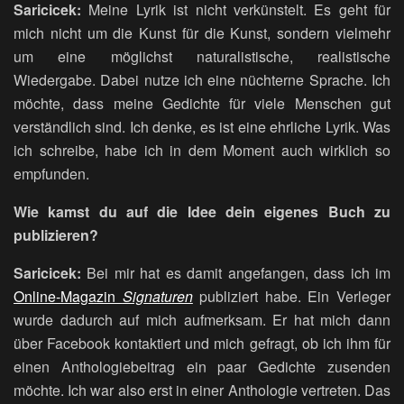
Saricicek:
Meine Lyrik ist nicht verkünstelt. Es geht für
mich nicht um die Kunst für die Kunst, sondern vielmehr
um eine möglichst naturalistische, realistische
Wiedergabe. Dabei nutze ich eine nüchterne Sprache. Ich
möchte, dass meine Gedichte für viele Menschen gut
verständlich sind. Ich denke, es ist eine ehrliche Lyrik. Was
ich schreibe, habe ich in dem Moment auch wirklich so
empfunden.
Wie kamst du auf die Idee dein eigenes Buch zu
publizieren?
Saricicek:
Bei mir hat es damit angefangen, dass ich im
Online-Magazin
Signaturen
publiziert habe. Ein Verleger
wurde dadurch auf mich aufmerksam. Er hat mich dann
über Facebook kontaktiert und mich gefragt, ob ich ihm für
einen Anthologiebeitrag ein paar Gedichte zusenden
möchte. Ich war also erst in einer Anthologie vertreten. Das