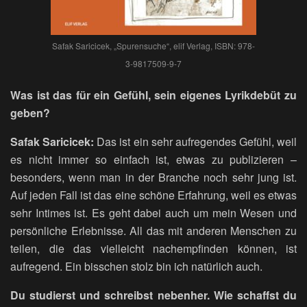
Safak Saricicek, „Spurensuche“, elif Verlag, ISBN: 978-
3-9817509-9-7
Was ist das für ein Gefühl, sein eigenes Lyrikdebüt zu
geben?
Safak Saricicek:
Das ist ein sehr aufregendes Gefühl, weil
es nicht immer so einfach ist, etwas zu publizieren –
besonders, wenn man in der Branche noch sehr jung ist.
Auf jeden Fall ist das eine schöne Erfahrung, weil es etwas
sehr Intimes ist. Es geht dabei auch um mein Wesen und
persönliche Erlebnisse. All das mit anderen Menschen zu
teilen, die das vielleicht nachempfinden können, ist
aufregend. Ein bisschen stolz bin ich natürlich auch.
Du studierst und schreibst nebenher. Wie schaffst du