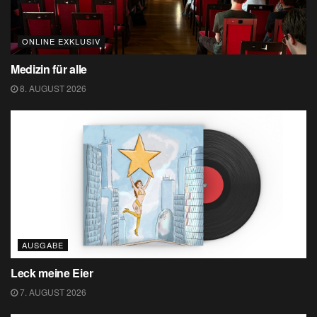
ONLINE EXKLUSIV
Medizin für alle
8. AUGUST 2026
AUSGABE
Leck meine Eier
7. AUGUST 2026