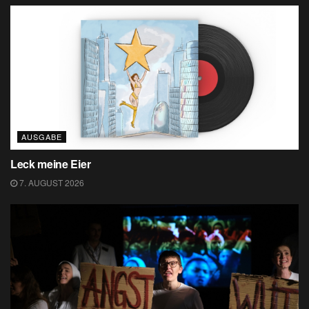
AUSGABE
Leck meine Eier
7. AUGUST 2026