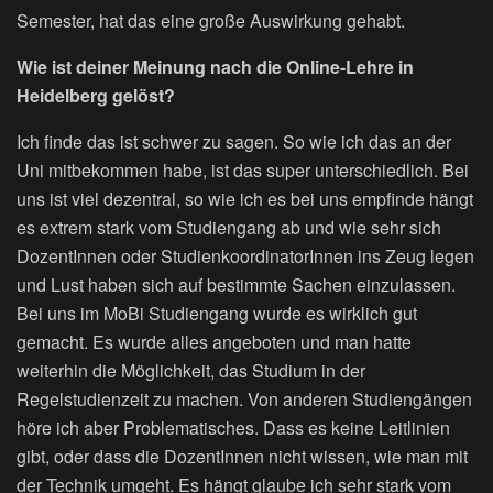
Semester, hat das eine große Auswirkung gehabt.
Wie ist deiner Meinung nach die Online-Lehre in
Heidelberg gelöst?
Ich finde das ist schwer zu sagen. So wie ich das an der
Uni mitbekommen habe, ist das super unterschiedlich. Bei
uns ist viel dezentral, so wie ich es bei uns empfinde hängt
es extrem stark vom Studiengang ab und wie sehr sich
DozentInnen oder StudienkoordinatorInnen ins Zeug legen
und Lust haben sich auf bestimmte Sachen einzulassen.
Bei uns im MoBi Studiengang wurde es wirklich gut
gemacht. Es wurde alles angeboten und man hatte
weiterhin die Möglichkeit, das Studium in der
Regelstudienzeit zu machen. Von anderen Studiengängen
höre ich aber Problematisches. Dass es keine Leitlinien
gibt, oder dass die DozentInnen nicht wissen, wie man mit
der Technik umgeht. Es hängt glaube ich sehr stark vom