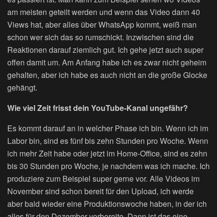
am meisten geteilt werden und wenn das Video dann 40
Views hat, aber alles über WhatsApp kommt, weiß man
schon wer sich das so rumschickt. Inzwischen sind die
Reaktionen darauf ziemlich gut. Ich gehe jetzt auch super
offen damit um. Am Anfang habe ich es zwar nicht geheim
gehalten, aber ich habe es auch nicht an die große Glocke
gehängt.
Wie viel Zeit frisst dein YouTube-Kanal ungefähr?
Es kommt darauf an in welcher Phase ich bin. Wenn ich im
Labor bin, sind es fünf bis zehn Stunden pro Woche. Wenn
ich mehr Zeit habe oder jetzt im Home-Office, sind es zehn
bis 30 Stunden pro Woche, je nachdem was ich mache. Ich
produziere zum Beispiel super gerne vor. Alle Videos im
November sind schon bereit für den Upload, ich werde
aber bald wieder eine Produktionswoche haben, in der ich
alles für den Dezember vorbereite. Dann ist das eine