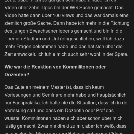
Video über zehn Tipps bei der WG-Suche gemacht. Das
Video hatte dann über 100 views und das war damals eine
ziemlich große Sache. Dann habe ich mehr in die Richtung
des jungen Erwachsenenlebens gemacht und bin in die
Themen Studium und Uni reingeschlichen, weil ich dazu
mehr Fragen bekommen habe und das hat sich über die
Zeit entwickelt. Ich fühle mich auch sehr wohl in der Spate.
Wie war die Reaktion von Kommilitonen oder
Dozenten?
Das Gute an meinem Master ist, dass ich kaum
Vorlesungen und Seminare mehr habe und hauptsächlich
nur Fachpraktika. Ich hatte nie die Situation, dass ich in der
Vorlesung saß und dass ein DozentIn oder Prof das
wusste. Kommilitonen haben sich aber schon über mich
lustig gemacht. Zwar nie direkt zu mir, aber ich weiß, dass
es passiert ist. Man kann zum Beispiel sehen wo Videos