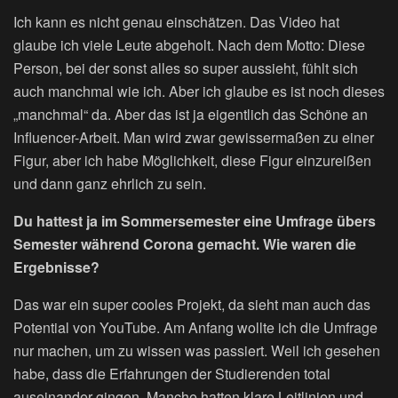
Ich kann es nicht genau einschätzen. Das Video hat
glaube ich viele Leute abgeholt. Nach dem Motto: Diese
Person, bei der sonst alles so super aussieht, fühlt sich
auch manchmal wie ich. Aber ich glaube es ist noch dieses
„manchmal“ da. Aber das ist ja eigentlich das Schöne an
Influencer-Arbeit. Man wird zwar gewissermaßen zu einer
Figur, aber ich habe Möglichkeit, diese Figur einzureißen
und dann ganz ehrlich zu sein.
Du hattest ja im Sommersemester eine Umfrage übers
Semester während Corona gemacht. Wie waren die
Ergebnisse?
Das war ein super cooles Projekt, da sieht man auch das
Potential von YouTube. Am Anfang wollte ich die Umfrage
nur machen, um zu wissen was passiert. Weil ich gesehen
habe, dass die Erfahrungen der Studierenden total
auseinander gingen. Manche hatten klare Leitlinien und