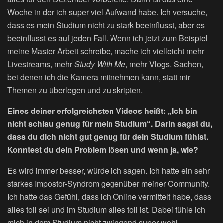
Woche in der ich super viel Aufwand habe. Ich versuche,
dass es mein Studium nicht zu stark beeinflusst, aber es
beeinflusst es auf jeden Fall. Wenn ich jetzt zum Beispiel
meine Master Arbeit schreibe, mache ich vielleicht mehr
Livestreams, mehr
Study With Me
, mehr Vlogs. Sachen,
bei denen ich die Kamera mitnehmen kann, statt mir
Themen zu überlegen und zu skripten.
Eines deiner erfolgreichsten Videos heißt: „Ich bin
nicht schlau genug für mein Studium“. Darin sagst du,
dass du dich nicht gut genug für dein Studium fühlst.
Konntest du dein Problem lösen und wenn ja, wie?
Es wird immer besser, würde ich sagen. Ich hatte ein sehr
starkes Impostor-Syndrom gegenüber meiner Community.
Ich hatte das Gefühl, dass ich Online vermittelt habe, dass
alles toll sei und im Studium alles toll ist. Dabei fühle ich
mich in dem Studium nicht zwingend super wohl.