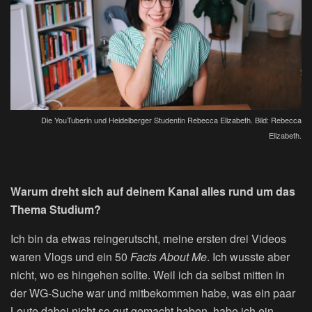
Die YouTuberin und Heidelberger Studentin Rebecca Elizabeth. Bild: Rebecca
Elizabeth.
Warum dreht sich auf deinem Kanal alles rund um das
Thema Studium?
Ich bin da etwas reingerutscht, meine ersten drei Videos
waren Vlogs und ein 50
Facts About Me
. Ich wusste aber
nicht, wo es hingehen sollte. Weil ich da selbst mitten in
der WG-Suche war und mitbekommen habe, was ein paar
Leute dabei nicht so gut gemacht haben, habe ich ein