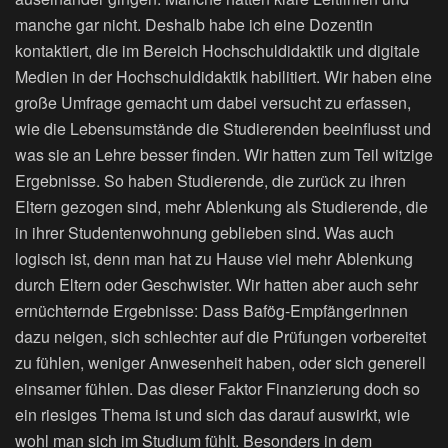
manche gar nicht. Deshalb habe ich eine Dozentin
kontaktiert, die im Bereich Hochschuldidaktik und digitale
Medien in der Hochschuldidaktik habilitiert. Wir haben eine
große Umfrage gemacht um dabei versucht zu erfassen,
wie die Lebensumstände die Studierenden beeinflusst und
was sie an Lehre besser finden. Wir hatten zum Teil witzige
Ergebnisse. So haben Studierende, die zurück zu ihren
Eltern gezogen sind, mehr Ablenkung als Studierende, die
in ihrer Studentenwohnung geblieben sind. Was auch
logisch ist, denn man hat zu Hause viel mehr Ablenkung
durch Eltern oder Geschwister. Wir hatten aber auch sehr
ernüchternde Ergebnisse: Dass Bafög-EmpfängerInnen
dazu neigen, sich schlechter auf die Prüfungen vorbereitet
zu fühlen, weniger Anwesenheit haben, oder sich generell
einsamer fühlen. Das dieser Faktor Finanzierung doch so
ein riesiges Thema ist und sich das darauf auswirkt, wie
wohl man sich im Studium fühlt. Besonders in dem