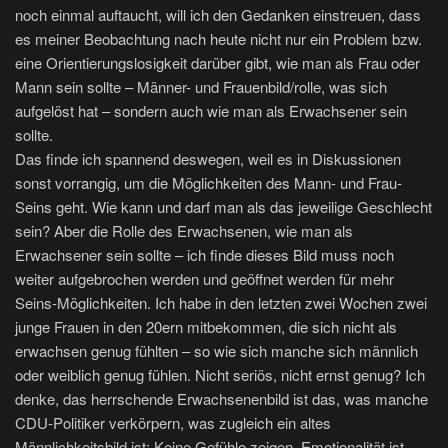
noch einmal auftaucht, will ich den Gedanken einstreuen, dass
es meiner Beobachtung nach heute nicht nur ein Problem bzw.
eine Orientierungslosigkeit darüber gibt, wie man als Frau oder
Mann sein sollte – Männer- und Frauenbild/rolle, was sich
aufgelöst hat – sondern auch wie man als Erwachsener sein
sollte.
Das finde ich spannend deswegen, weil es in Diskussionen
sonst vorrangig, um die Möglichkeiten des Mann- und Frau-
Seins geht. Wie kann und darf man als das jeweilige Geschlecht
sein? Aber die Rolle des Erwachsenen, wie man als
Erwachsener sein sollte – ich finde dieses Bild muss noch
weiter aufgebrochen werden und geöffnet werden für mehr
Seins-Möglichkeiten. Ich habe in den letzten zwei Wochen zwei
junge Frauen in den 20ern mitbekommen, die sich nicht als
erwachsen genug fühlten – so wie sich manche sich männlich
oder weiblich genug fühlen. Nicht seriös, nicht ernst genug? Ich
denke, das herrschende Erwachsenenbild ist das, was manche
CDU-Politiker verkörpern, was zugleich ein altes
Männlichkeitsbild ist: Keine Gefühle zeigen, Emotionalität ist