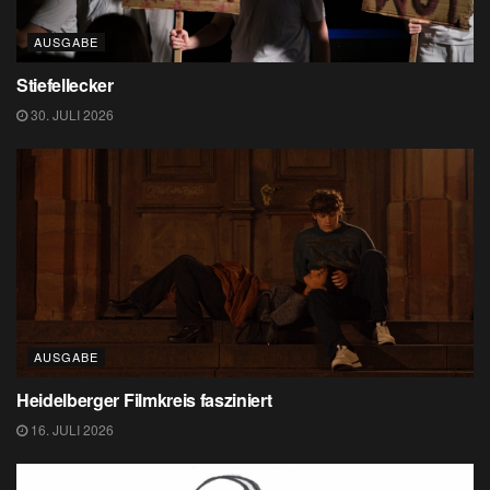
AUSGABE
Stiefellecker
30. JULI 2026
AUSGABE
Heidelberger Filmkreis fasziniert
16. JULI 2026