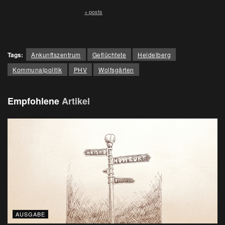
+ posts
Tags:
Ankunftszentrum
Geflüchtete
Heidelberg
Kommunalpolitik
PHV
Wolfsgärten
Empfohlene
Artikel
AUSGABE