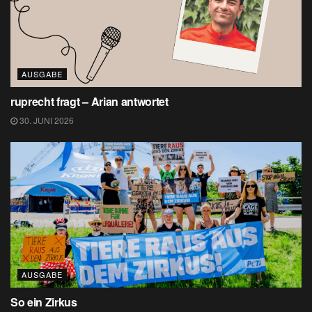
AUSGABE
ruprecht fragt – Arian antwortet
30. JUNI 2026
AUSGABE
So ein Zirkus