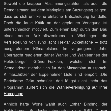
Sowohl die knappen Abstimmungszahlen, als auch die
Demonstration auf dem Marktplatz am Sitzungstag zeigen,
dass es sich um keine einfache Entscheidung handelte.
Doch die laute Kritik an der geplanten Verlegung ist
unterschiedlich motiviert. Zum einen folgt durch den Bau
eines neuen Ankunftszentrums in Wieblingen die
Versiegelung von rund acht Hektar Ackerfläche – trotz
ausgerufenem Klimanotstand im vergangenen Jahr.
Überrascht reagierten daher Wähler und Wählerinnen der
Heidelberger Grünen-Fraktion, welche sich im
Gemeinderat mehrheitlich für den Masterplan aussprach.
Klimaschützer der Eppelheimer Liste sind empört: „Die
Parteifarbe Grün schmückt dort längst nicht mehr das
Programm“,
äußert sich die Wählervereinigung auf ihrer
Homepage
.
Ähnlich harte Worte wählt auch Lothar Binding, der
Heidelberger Bundestagsabgeordnete der SPD.
Dieser