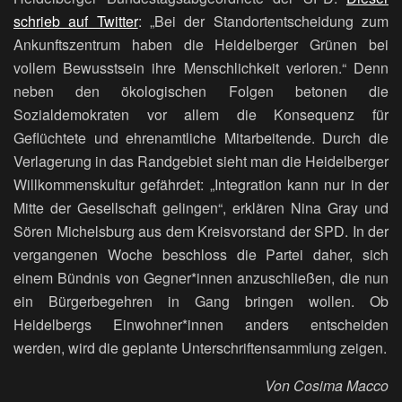
schrieb auf Twitter
: „Bei der Standortentscheidung zum
Ankunftszentrum haben die Heidelberger Grünen bei
vollem Bewusstsein ihre Menschlichkeit verloren.“ Denn
neben den ökologischen Folgen betonen die
Sozialdemokraten vor allem die Konsequenz für
Geflüchtete und ehrenamtliche Mitarbeitende. Durch die
Verlagerung in das Randgebiet sieht man die Heidelberger
Willkommenskultur gefährdet: „Integration kann nur in der
Mitte der Gesellschaft gelingen“, erklären Nina Gray und
Sören Michelsburg aus dem Kreisvorstand der SPD. In der
vergangenen Woche beschloss die Partei daher, sich
einem Bündnis von Gegner*innen anzuschließen, die nun
ein Bürgerbegehren in Gang bringen wollen. Ob
Heidelbergs Einwohner*innen anders entscheiden
werden, wird die geplante Unterschriftensammlung zeigen.
Von Cosima Macco