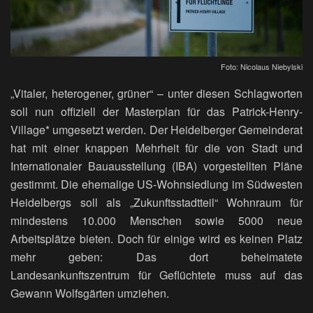
Foto: Nicolaus Niebylski
„Vitaler, heterogener, grüner“ – unter diesen Schlagworten
soll nun offiziell der Masterplan für das Patrick-Henry-
Village* umgesetzt werden. Der Heidelberger Gemeinderat
hat mit einer knappen Mehrheit für die von Stadt und
Internationaler Bauausstellung (IBA) vorgestellten Pläne
gestimmt. Die ehemalige US-Wohnsiedlung im Südwesten
Heidelbergs soll als „Zukunftsstadtteil“ Wohnraum für
mindestens 10.000 Menschen sowie 5000 neue
Arbeitsplätze bieten. Doch für einige wird es keinen Platz
mehr geben: Das dort beheimatete
Landesankunftszentrum für Geflüchtete muss auf das
Gewann Wolfsgärten umziehen.