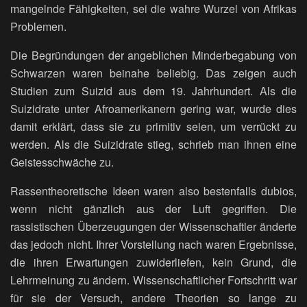
mangelnde Fähigkeiten, sei die wahre Wurzel von Afrikas
Problemen.
Die Begründungen der angeblichen Minderbegabung von
Schwarzen waren beinahe beliebig. Das zeigen auch
Studien zum Suizid aus dem 19. Jahrhundert. Als die
Suizidrate unter Afroamerikanern gering war, wurde dies
damit erklärt, dass sie zu primitiv seien, um verrückt zu
werden. Als die Suizidrate stieg, schrieb man ihnen eine
Geistesschwäche zu.
Rassentheoretische Ideen waren also bestenfalls dubios,
wenn nicht gänzlich aus der Luft gegriffen. Die
rassistischen Überzeugungen der Wissenschaftler änderte
das jedoch nicht. Ihrer Vorstellung nach waren Ergebnisse,
die ihren Erwartungen zuwiderliefen, kein Grund, die
Lehrmeinung zu ändern. Wissenschaftlicher Fortschritt war
für sie der Versuch, andere Theorien so lange zu