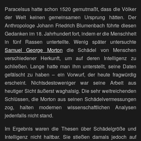
Paracelsus hatte schon 1520 gemutmaßt, dass die Völker
der Welt keinen gemeinsamen Ursprung hätten. Der
Anthropologe Johann Friedrich Blumenbach führte diesen
Gedanken im 18. Jahrhundert fort, indem er die Menschheit
in fünf Rassen unterteilte. Wenig später untersuchte
Samuel George Morton
die Schädel von Menschen
verschiedener Herkunft, um auf deren Intelligenz zu
schließen. Lange hatte man ihm unterstellt, seine Daten
gefälscht zu haben – ein Vorwurf, der heute fragwürdig
erscheint. Nichtsdestoweniger war seine Arbeit aus
heutiger Sicht äußerst waghalsig. Die sehr weitreichenden
Schlüssen, die Morton aus seinen Schädelvermessungen
zog, halten modernen wissenschaftlichen Analysen
jedenfalls nicht stand.
Im Ergebnis waren die Thesen über Schädelgröße und
Intelligenz nicht haltbar. Sie stießen damals jedoch auf