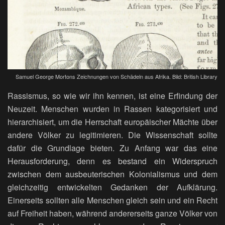
Samuel George Mortons Zeichnungen von Schädeln aus Afrika. Bild: British Library
Rassismus, so wie wir ihn kennen, ist eine Erfindung der
Neuzeit. Menschen wurden in Rassen kategorisiert und
hierarchisiert, um die Herrschaft europäischer Mächte über
andere Völker zu legitimieren. Die Wissenschaft sollte
dafür die Grundlage bieten. Zu Anfang war das eine
Herausforderung, denn es bestand ein Widerspruch
zwischen dem ausbeuterischen Kolonialismus und dem
gleichzeitig entwickelten Gedanken der Aufklärung.
Einerseits sollten alle Menschen gleich sein und ein Recht
auf Freiheit haben, während andererseits ganze Völker von