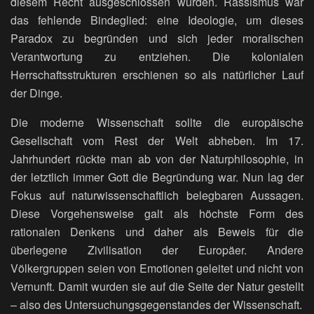
diesem Recht ausgeschlossen wurden. Rassismus war
das fehlende Bindeglied: eine Ideologie, um dieses
Paradox zu begründen und sich jeder moralischen
Verantwortung zu entziehen. Die kolonialen
Herrschaftsstrukturen erschienen so als natürlicher Lauf
der Dinge.
Die moderne Wissenschaft sollte die europäische
Gesellschaft vom Rest der Welt abheben. Im 17.
Jahrhundert rückte man ab von der Naturphilosophie, in
der letztlich immer Gott die Begründung war. Nun lag der
Fokus auf naturwissenschaftlich belegbaren Aussagen.
Diese Vorgehensweise galt als höchste Form des
rationalen Denkens und daher als Beweis für die
überlegene Zivilisation der Europäer. Andere
Völkergruppen seien von Emotionen geleitet und nicht von
Vernunft. Damit wurden sie auf die Seite der Natur gestellt
– also des Untersuchungsgegenstandes der Wissenschaft.