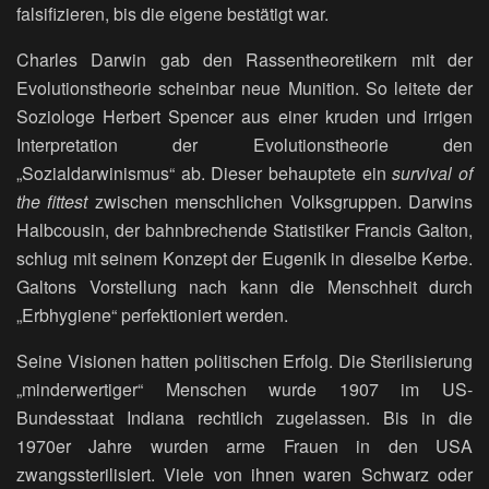
falsifizieren, bis die eigene bestätigt war.
Charles Darwin gab den Rassentheoretikern mit der
Evolutionstheorie scheinbar neue Munition. So leitete der
Soziologe Herbert Spencer aus einer kruden und irrigen
Interpretation der Evolutionstheorie den
„Sozialdarwinismus“ ab. Dieser behauptete ein
survival of
the fittest
zwischen menschlichen Volksgruppen. Darwins
Halbcousin, der bahnbrechende Statistiker Francis Galton,
schlug mit seinem Konzept der Eugenik in dieselbe Kerbe.
Galtons Vorstellung nach kann die Menschheit durch
„Erbhygiene“ perfektioniert werden.
Seine Visionen hatten politischen Erfolg. Die Sterilisierung
„minderwertiger“ Menschen wurde 1907 im US-
Bundesstaat Indiana rechtlich zugelassen. Bis in die
1970er Jahre wurden arme Frauen in den USA
zwangssterilisiert. Viele von ihnen waren Schwarz oder