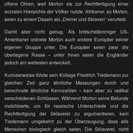
offene Ohren, weil Morton sie zur Rechtfertigung einer
sozialen Hierarchie der Völker nutzte. Afrikaner, so Morton,
seien zu einem Dasein als „Diener und Sklaven“ verurteilt.
Damit aber nicht genug. Als britischstämmiger US-
Amerikaner ordnete Morton auch andere Europäer seiner
eigenen Gruppe unter. Die Europäer seien zwar die
überlegene Rasse – unter ihnen seien die Engländer
jedoch am weitesten entwickelt.
Kurioserweise führte sein Kollege Friedrich Tiedemann zur
gleichen Zeit ganz ähnliche Messungen durch und
berechnete ähnliche Kennzahlen – kam aber zu radikal
verschiedenen Schlüssen. Während Morton seine Befunde
mobilisierte, um für rassische Unterschiede und die
Rechtfertigung der Sklaverei zu argumentieren, kam
Tiedemann umgekehrt zu der Überzeugung, dass alle
Menschen biologisch gleich seien. Die Sklaverei, nicht