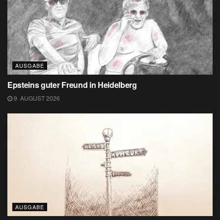
AUSGABE
Epsteins guter Freund in Heidelberg
9. AUGUST 2026
AUSGABE