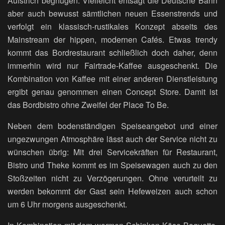
Aufstrich begnügen. Vielleicht entsagt die Deutsche Bahn
aber auch bewusst sämtlichen neuen Essenstrends und
verfolgt ein klassisch-rustikales Konzept abseits des
Mainstream der hippen, modernen Cafés. Etwas trendy
kommt das Bordrestaurant schließlich doch daher, denn
immerhin wird nur Fairtrade-Kaffee ausgeschenkt. Die
Kombination von Kaffee mit einer anderen Dienstleistung
ergibt genau genommen einen Concept Store. Damit ist
das Bordbistro ohne Zweifel der Place To Be.
Neben dem bodenständigen Speiseangebot und einer
ungezwungen Atmosphäre lässt auch der Service nicht zu
wünschen übrig: Mit drei Servicekräften für Restaurant,
Bistro und Theke kommt es im Speisewagen auch zu den
Stoßzeiten nicht zu Verzögerungen. Ohne verurteilt zu
werden bekommt der Gast sein Hefeweizen auch schon
um 6 Uhr morgens ausgeschenkt.