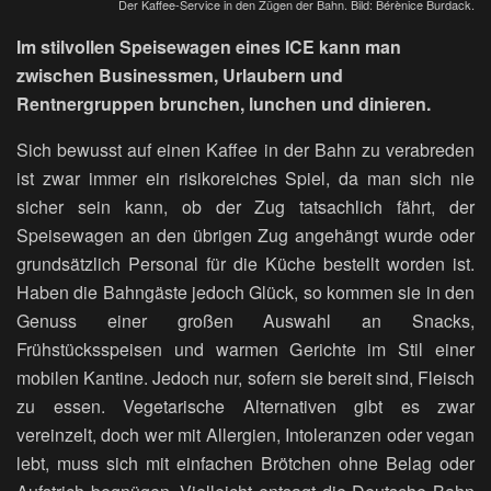
Der Kaffee-Service in den Zügen der Bahn. Bild: Bérènice Burdack.
Im stilvollen Speisewagen eines ICE kann man
zwischen Businessmen, Urlaubern und
Rentnergruppen brunchen, lunchen und dinieren.
Sich bewusst auf einen Kaffee in der Bahn zu verabreden
ist zwar immer ein risikoreiches Spiel, da man sich nie
sicher sein kann, ob der Zug tatsachlich fährt, der
Speisewagen an den übrigen Zug angehängt wurde oder
grundsätzlich Personal für die Küche bestellt worden ist.
Haben die Bahngäste jedoch Glück, so kommen sie in den
Genuss einer großen Auswahl an Snacks,
Frühstücksspeisen und warmen Gerichte im Stil einer
mobilen Kantine. Jedoch nur, sofern sie bereit sind, Fleisch
zu essen. Vegetarische Alternativen gibt es zwar
vereinzelt, doch wer mit Allergien, Intoleranzen oder vegan
lebt, muss sich mit einfachen Brötchen ohne Belag oder