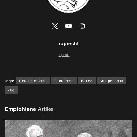
ruprecht
+ posts
Tags:
Deutsche Bahn
Heidelberg
Kaffee
Kneipenkritik
Zug
Empfohlene
Artikel