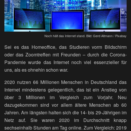
Noch hält das Internet stand. Bild: Gerd Altmann / Pixabay
Sei es das Homeoffice, das Studieren vorm Bildschirm
oder das Zoomtreffen mit Freunden – durch die Corona-
Pandemie wurde das Internet noch viel essenzieller für
uns, als es ohnehin schon war.
2020 nutzen 66 Millionen Menschen in Deutschland das
Internet mindestens gelegentlich, das ist ein Anstieg von
über 3 Millionen im Vergleich zum Vorjahr. Neu
dazugekommen sind vor allem ältere Menschen ab 60
Jahren. Am längsten halten sich die 14- bis 29-Jährigen im
Netz auf. Sie waren 2020 im Durchschnitt knapp
sechseinhalb Stunden am Tag online. Zum Vergleich: 2019