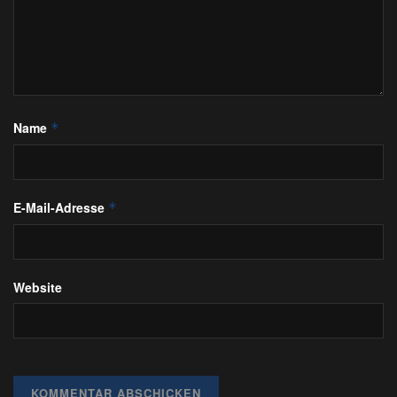
Name
*
E-Mail-Adresse
*
Website