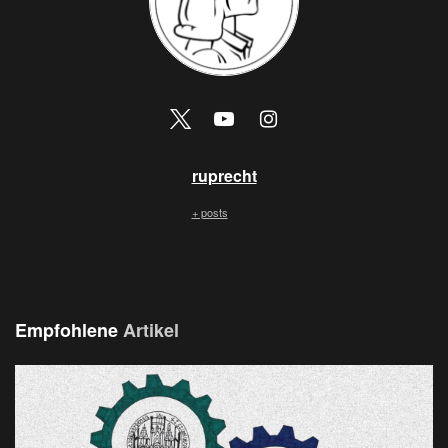
ruprecht
+ posts
Empfohlene
Artikel