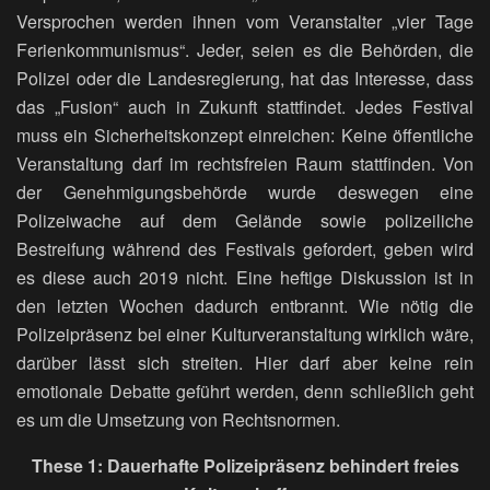
Versprochen werden ihnen vom Veranstalter „vier Tage
Ferienkommunismus“. Jeder, seien es die Behörden, die
Polizei oder die Landesregierung, hat das Interesse, dass
das „Fusion“ auch in Zukunft stattfindet. Jedes Festival
muss ein Sicherheitskonzept einreichen: Keine öffentliche
Veranstaltung darf im rechtsfreien Raum stattfinden. Von
der Genehmigungsbehörde wurde deswegen eine
Polizeiwache auf dem Gelände sowie polizeiliche
Bestreifung während des Festivals gefordert, geben wird
es diese auch 2019 nicht. Eine heftige Diskussion ist in
den letzten Wochen dadurch entbrannt. Wie nötig die
Polizeipräsenz bei einer Kulturveranstaltung wirklich wäre,
darüber lässt sich streiten. Hier darf aber keine rein
emotionale Debatte geführt werden, denn schließlich geht
es um die Umsetzung von Rechtsnormen.
These 1:
Dauerhafte Polizeipräsenz behindert freies