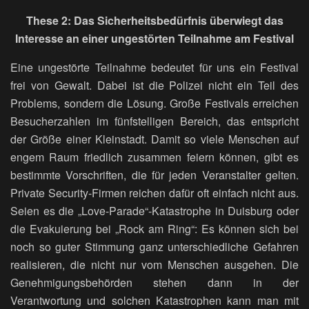
These 2: Das Sicherheitsbedürfnis überwiegt das
Interesse an einer ungestörten Teilnahme am Festival
Eine ungestörte Teilnahme bedeutet für uns ein Festival
frei von Gewalt. Dabei ist die Polizei nicht ein Teil des
Problems, sondern die Lösung. Große Festivals erreichen
Besucherzahlen im fünfstelligen Bereich, das entspricht
der Größe einer Kleinstadt. Damit so viele Menschen auf
engem Raum friedlich zusammen feiern können, gibt es
bestimmte Vorschriften, die für jeden Veranstalter gelten.
Private Security-Firmen reichen dafür oft einfach nicht aus.
Seien es die „Love-Parade“-Katastrophe in Duisburg oder
die Evakuierung bei „Rock am Ring“: Es können sich bei
noch so guter Stimmung ganz unterschiedliche Gefahren
realisieren, die nicht nur vom Menschen ausgehen. Die
Genehmigungsbehörden stehen dann in der
Verantwortung und solchen Katastrophen kann man mit