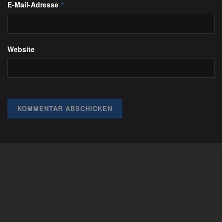
E-Mail-Adresse
*
Website