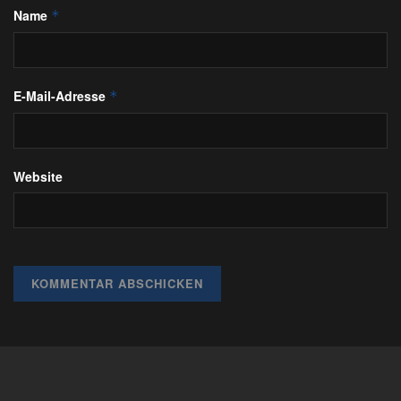
Name
*
E-Mail-Adresse
*
Website