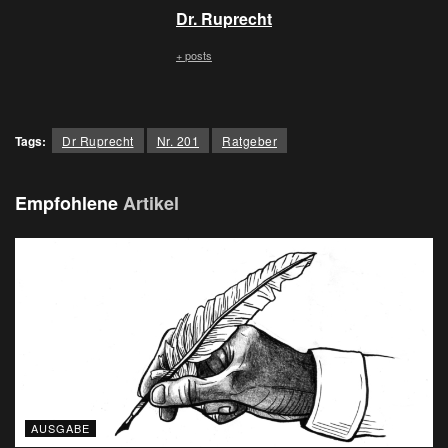
Dr. Ruprecht
+ posts
Tags:
Dr Ruprecht
Nr. 201
Ratgeber
Empfohlene
Artikel
AUSGABE