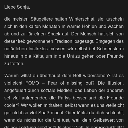
Liebe Sonja,
die meisten Säugetiere halten Winterschlaf, sie kuscheln
sich in den kalten Monaten in warme Höhlen und wachen
ab und zu für einen Snack auf. Der Mensch hat sich von
dieser lieb gewonnenen Tradition losgesagt. Entgegen des
natürlichen Instinktes müssen wir selbst bei Schneesturm
hinaus in die Kälte, um in die Uni zu gehen oder Freunde
zu treffen.
Warum willst du überhaupt dem Bett widerstehen? Ist es
vielleicht FOMO – Fear of missing out? Die Illusion,
angefeuert durch soziale Medien, das Leben der anderen
sei viel aufregender, die Partys besser und die Freunde
cooler? Wir wollen mithalten, selbst wenn es uns vielleicht
gar nicht so viel Spaß macht. Oder fühlst du dich schlecht,
wenn du nichts für die Uni tust, weil dein Selbstwert von
deiner Leistung abhängt? In einer Welt, in der Produktivität