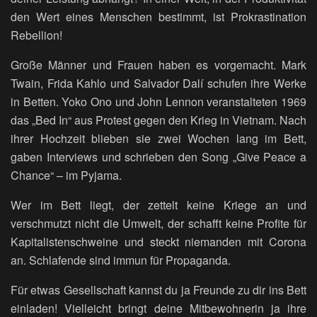
den Wert eines Menschen bestimmt, ist Prokrastination
Rebellion!
Große Männer und Frauen haben es vorgemacht. Mark
Twain, Frida Kahlo und Salvador Dalí schufen ihre Werke
in Betten. Yoko Ono und John Lennon veranstalteten 1969
das „Bed In“ aus Protest gegen den Krieg in Vietnam. Nach
ihrer Hochzeit blieben sie zwei Wochen lang im Bett,
gaben Interviews und schrieben den Song „Give Peace a
Chance“ – im Pyjama.
Wer im Bett liegt, der zettelt keine Kriege an und
verschmutzt nicht die Umwelt, der schafft keine Profite für
Kapitalistenschweine und steckt niemanden mit Corona
an. Schlafende sind immun für Propaganda.
Für etwas Gesellschaft kannst du ja Freunde zu dir ins Bett
einladen! Vielleicht bringt deine Mitbewohnerin ja ihre