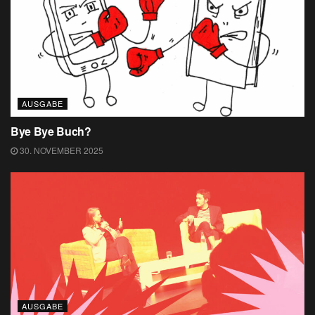
AUSGABE
Bye Bye Buch?
30. NOVEMBER 2025
AUSGABE