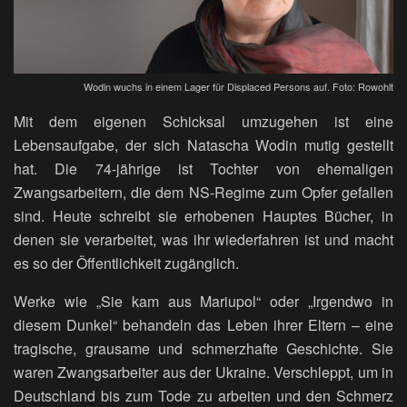
Wodin wuchs in einem Lager für Displaced Persons auf. Foto: Rowohlt
Mit dem eigenen Schicksal umzugehen ist eine
Lebensaufgabe, der sich Natascha Wodin mutig gestellt
hat. Die 74-jährige ist Tochter von ehemaligen
Zwangsarbeitern, die dem NS-Regime zum Opfer gefallen
sind. Heute schreibt sie erhobenen Hauptes Bücher, in
denen sie verarbeitet, was ihr wiederfahren ist und macht
es so der Öffentlichkeit zugänglich.
Werke wie „Sie kam aus Mariupol“ oder „Irgendwo in
diesem Dunkel“ behandeln das Leben ihrer Eltern – eine
tragische, grausame und schmerzhafte Geschichte. Sie
waren Zwangsarbeiter aus der Ukraine. Verschleppt, um in
Deutschland bis zum Tode zu arbeiten und den Schmerz