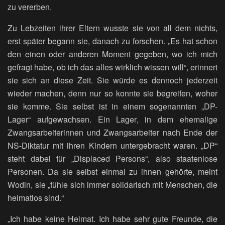
zu vererben.
Zu Lebzeiten ihrer Eltern wusste sie von all dem nichts,
erst später begann sie, danach zu forschen. „Es hat schon
den einen oder anderen Moment gegeben, wo ich mich
gefragt habe, ob ich das alles wirklich wissen will“, erinnert
sie sich an diese Zeit. Sie würde es dennoch jederzeit
wieder machen, denn nur so konnte sie begreifen, woher
sie komme. Sie selbst ist in einem sogenannten „DP-
Lager“ aufgewachsen. Ein Lager, in dem ehemalige
Zwangsarbeiterinnen und Zwangsarbeiter nach Ende der
NS-Diktatur mit ihren Kindern untergebracht waren. „DP“
steht dabei für „Displaced Persons“, also staatenlose
Personen. Da sie selbst einmal zu ihnen gehörte, meint
Wodin, sie „fühle sich immer solidarisch mit Menschen, die
heimatlos sind.“
„Ich habe keine Heimat. Ich habe sehr gute Freunde, die