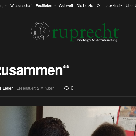
rg
Wissenschaft
Feuilleton
Weltweit
Die Letzte
Online exklusiv
Über 
l zusammen“
0
s Leben
Lesedauer: 2 Minuten