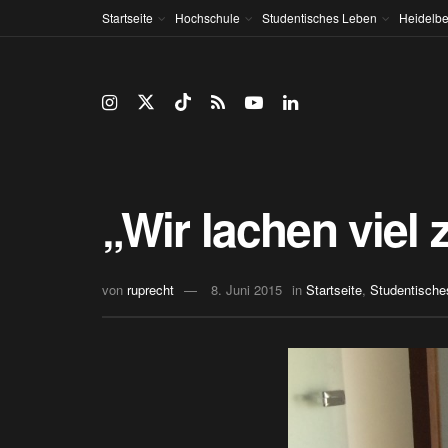
Startseite
Hochschule
Studentisches Leben
Heidelbe
„Wir lachen vie
von
ruprecht
8. Juni 2015
in
Startseite
,
Studentische