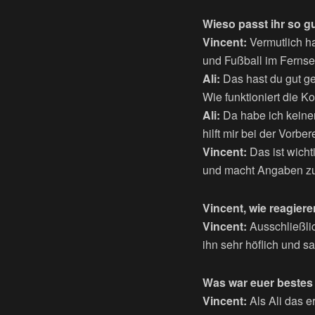
Wieso passt ihr so 
Vincent:
Vermutlich h
und Fußball im Ferns
Ali:
Das hast du gut ge
Wie funktioniert die 
Ali:
Da habe ich keinen
hilft mir bei der Vorb
Vincent:
Das ist wicht
und macht Angaben zu
Vincent, wie reagie
Vincent:
Ausschließlic
ihn sehr höflich und sa
Was war euer bestes
Vincent:
Als Ali das e