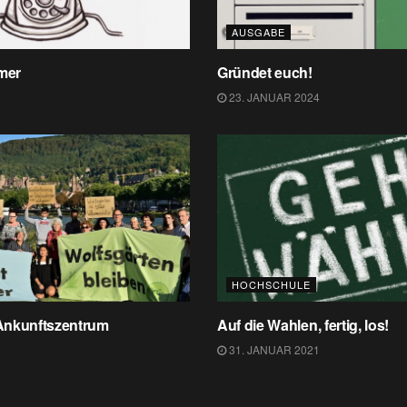
AUSGABE
mer
Gründet euch!
23. JANUAR 2024
HOCHSCHULE
Ankunftszentrum
Auf die Wahlen, fertig, los!
31. JANUAR 2021