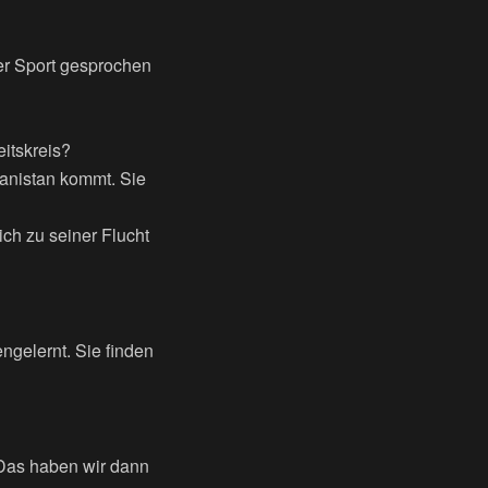
er Sport gesprochen
itskreis?
hanistan kommt. Sie
ich zu seiner Flucht
ngelernt. Sie finden
. Das haben wir dann