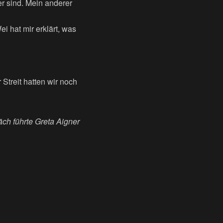
r sind. Mein anderer
i hat mir erklärt, was
Streit hatten wir noch
ch führte Greta Aigner