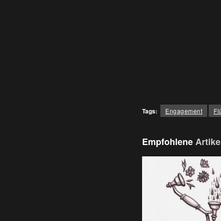
Tags:
Engagement
Fl
Empfohlene
Artike