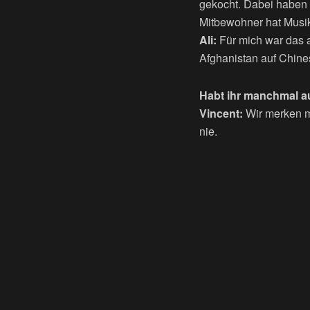
gekocht. Dabei haben 
Mitbewohner hat Musik 
Ali:
Für mich war das au
Afghanistan auf Chine
Habt ihr manchmal 
Vincent:
Wir merken ma
nie.