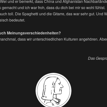
Wei und er bemerkt, dass China und Afghanistan Nachbarlände
gemacht und ich war froh, dass du dich bei mir so wohl fühlst.
ch toll. Die Spaghetti und die Gitarre, das war sehr gut. Und We
sisch bedeutet.
auch Meinungsverschiedenheiten?
nchmal, dass wir unterschiedlichen Kulturen angehören. Aber 
Das Gesprä