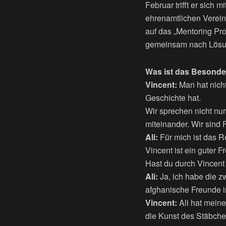
Februar trifft er sich
ehrenamtlichen Verein 
auf das „Mentoring Pr
gemeinsam nach Lösung
Was ist das Besonde
Vincent:
Man hat nicht
Geschichte hat.
Wir sprechen nicht nur
miteinander. Wir sind
Ali:
Für mich ist das R
Vincent ist ein guter 
Hast du durch Vincent
Ali:
Ja, ich habe die z
afghanische Freunde i
Vincent:
Ali hat meine
die Kunst des Stäbche