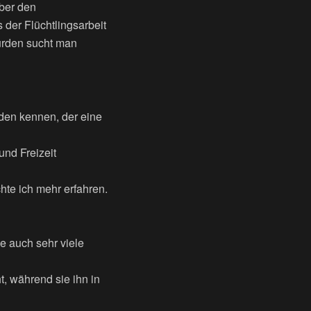
über den
 der Flüchtlingsarbeit
ürden sucht man
nden kennen, der eine
und Freizeit
hte ich mehr erfahren.
e auch sehr viele
, während sie ihn in