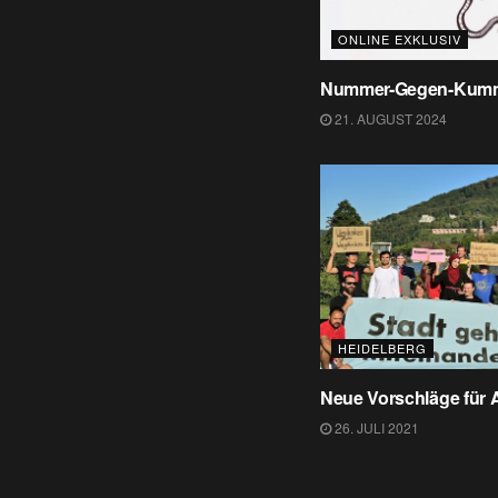
ONLINE EXKLUSIV
Nummer-Gegen-Kum
21. AUGUST 2024
HEIDELBERG
Neue Vorschläge für 
26. JULI 2021