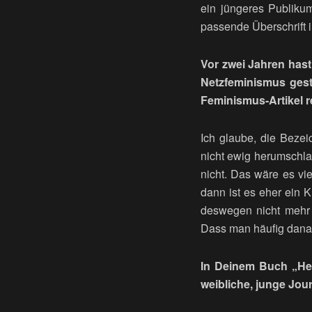
ein jüngeres Publikum
passende Überschrift i
Vor zwei Jahren has
Netzfeminismus geste
Feminismus-Artikel r
Ich glaube, die Bezei
nicht ewig herumschla
nicht. Das wäre es vi
dann ist es eher ein 
deswegen nicht mehr 
Dass man häufig danach
In Deinem Buch „Heu
weibliche, junge Jour