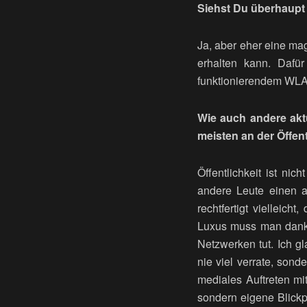
Siehst Du überhaupt 
Ja, aber eher eine ma
erhalten kann. Dafü
funktionierendem WLA
Wie auch andere aktu
meisten an der Öffent
Öffentlichkeit ist nic
andere Leute einen a
rechtfertigt viellei
Luxus muss man dankb
Netzwerken tut. Ich gl
nie viel verrate, son
mediales Auftreten mi
sondern eigene Blickpu