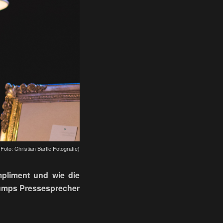
oto: Christian Bartle Fotografie)
pliment und wie die
rumps Pressesprecher