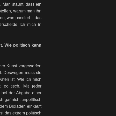
i. Man staunt, dass ein
stellen, warum man ihn
en, was passiert – das
terscheide ich mich in
t. Wie politisch kann
 der Kunst vorgeworfen
etzt. Deswegen muss sie
vaten ist. Wie ich mich
politisch. Mit jeder
s bei der Abgabe einer
 gar nicht unpolitisch
 dem Bioladen einkauft
st das extrem politisch