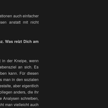
ationen auch einfacher
en anstatt mit nicht
z. Was reizt Dich am
cht in der Kneipe, wenn
ebensziel an sich. Es
eben kann. Für diesen
s man in den sozialen
stalte, aber eigentlich
llegen anders, die ihr
he Analysen schreiben,
cht man vielleicht auch