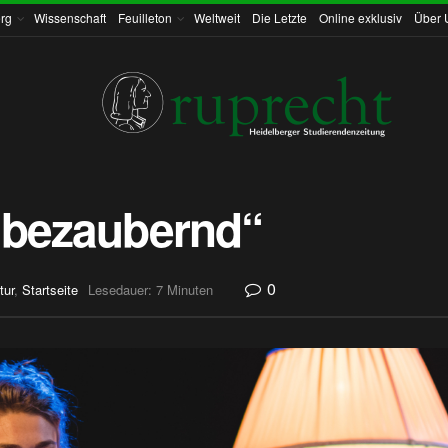
rg
Wissenschaft
Feuilleton
Weltweit
Die Letzte
Online exklusiv
Über 
 bezaubernd“
0
tur
,
Startseite
Lesedauer: 7 Minuten