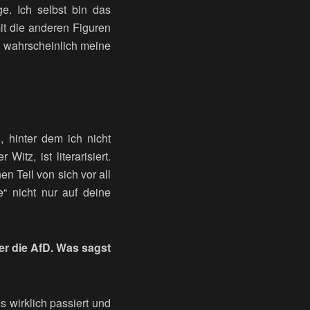
e. Ich selbst bin das
it die anderen Figuren
nd wahrscheinlich meine
 hinter dem ich nicht
itz, ist literarisiert.
n Teil von sich vor all
“ nicht nur auf deine
er die AfD. Was sagst
s wirklich passiert und