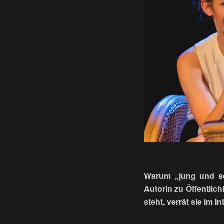
Warum „jung und sc
Autorin zu Öffentlic
steht, verrät sie im In