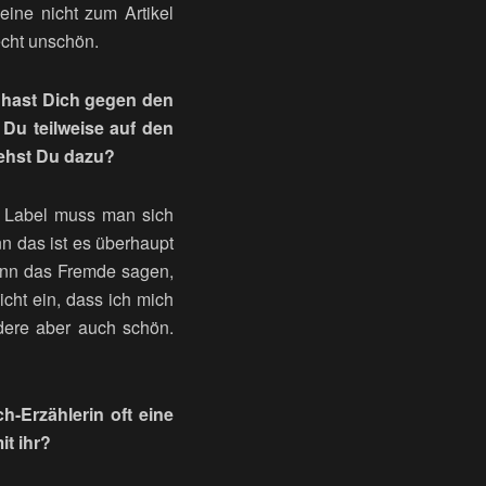
eine nicht zum Artikel
echt unschön.
 hast Dich gegen den
 Du teilweise auf den
tehst Du dazu?
em Label muss man sich
n das ist es überhaupt
wenn das Fremde sagen,
cht ein, dass ich mich
dere aber auch schön.
Ich-Erzählerin oft eine
it ihr?