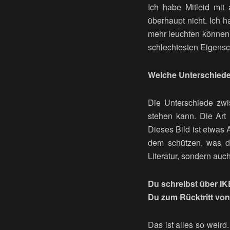
Ich habe Mitleid mit
überhaupt nicht. Ich 
mehr leuchten können. 
schlechtesten Eigensch
Welche Unterschiede 
Die Unterschiede zwi
stehen kann. Die Art u
Dieses Bild ist etwas 
dem schützen, was da
Literatur, sondern auch
Du schreibst über IK
Du zum Rücktritt vo
Das ist alles so weird