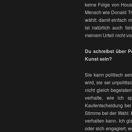
keine Folge von House 
Mensch wie Donald Tru
wählt: damit einfach 
ist natürlich auch fa
meinem Urteil nicht v
Du schreibst über Po
Kunst sein?
Sie kann politisch se
wird, sie sei unpoliti
nicht gleich begeister
verhalte, wie ich s
Kaufentscheidung bei 
Stimme bei der Wahl. 
verhalten kann. Ich g
oder sich engagiert, w