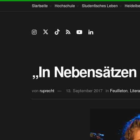
Startseite
Hochschule
Studentisches Leben
Heidelbe
„In Nebensätzen
von
ruprecht
13. September 2017
in
Feuilleton
,
Litera