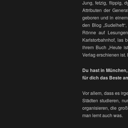
Jung, fetzig, flippig
Attributen der Genera
geboren und in einem 
den Blog „Sudelheft“,
Rönne auf Lesungen 
Karlstorbahnhof, las b
ihrem Buch „Heute is
Verlag erschienen ist
Du hast in München, 
für dich das Beste 
Vor allem, dass es ir
Städten studieren, nur
organisieren, die gro
man lernt auch was.