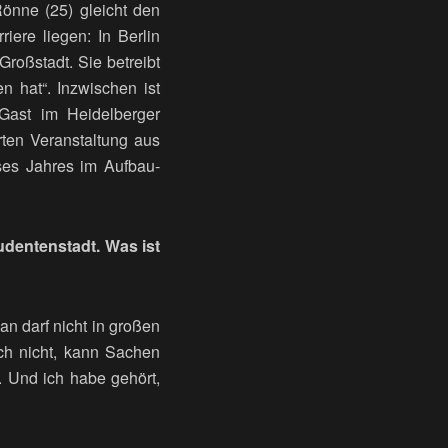
Rönne (25) gleicht den
iere liegen: In Berlin
roßstadt. Sie betreibt
n hat“. Inzwischen ist
Gast im Heidelberger
erten Veranstaltung aus
ses Jahres im Aufbau-
udentenstadt. Was ist
n darf nicht in großen
sich nicht, kann Sachen
. Und ich habe gehört,