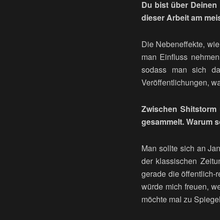
Du bist über Deinen
dieser Arbeit am me
Die Nebeneffekte, wie
man Einfluss nehmen,
sodass man sich da
Veröffentlichungen, wa
Zwischen Shitstorm 
gesammelt. Warum so
Man sollte sich an Ja
der klassischen Zeit
gerade die öffentlich
würde mich freuen, we
möchte mal zu Spiegel 