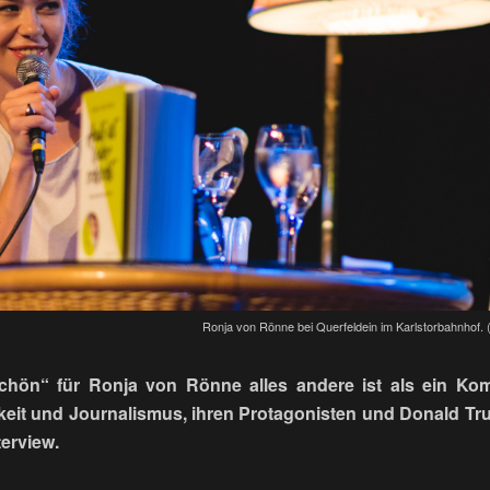
Ronja von Rönne bei Querfeldein im Karlstorbahnhof. (F
hön“ für Ronja von Rönne alles andere ist als ein Kom
hkeit und Journalismus, ihren Protagonisten und Donald T
terview.