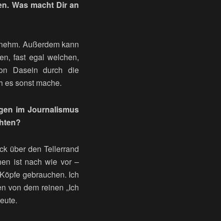
en. Was macht Dir an
ngenehm. Außerdem kann
n, fast egal welchen,
on Dasein durch die
ch es sonst mache.
ngen im Journalismus
chten?
ck über den Tellerrand
n ist nach wie vor –
 Köpfe gebrauchen. Ich
en von dem reinen „Ich
eute.